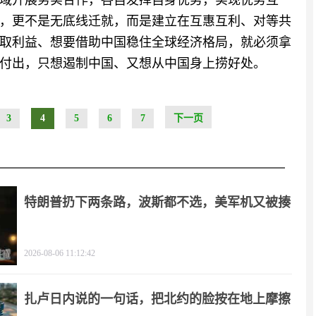
域开展务实合作，各自发挥自身优势，实现优势互
，更不是无底线迁就，而是建立在互惠互利、对等共
取利益、想要借助中国稳住全球经济格局，就必须拿
付出，只想遏制中国、又想从中国身上捞好处。
3
4
5
6
7
下一页
特朗普扔下两条路，波斯都不选，美军机又被揍
2026-08-06 11:12:42
扎卢日内说的一句话，把北约的脸按在地上摩擦