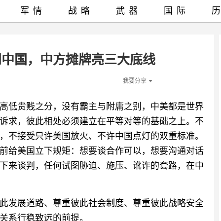
军情
战略
武器
国际
门中国，中方摊牌亮三大底线
我要分享
高低贵贱之分，没有霸主与附庸之别，中美都是世界
诉求，彼此相处必须建立在平等对等的基础之上。不
，不接受只许美国放火、不许中国点灯的双重标准。
前给美国立下规矩：想要谈合作可以，想要沟通对话
下来谈判，任何试图胁迫、施压、讹诈的套路，在中
此发展道路、尊重彼此社会制度、尊重彼此战略安全
关系行稳致远的前提。