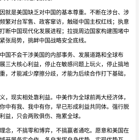
因就是美国缺乏对中国的基本尊重。不断在涉台、涉
频繁对台军售、政客窜访，触碰中国主权红线；执意
打断中国现代化发展进程；拉拢周边国家构建围堵中
紧张局势，挑衅中国战略安全底线。
中国不会干涉美国的内部事务、发展道路和全球布
展三大核心利益，停止在敏感问题上玩火，停止搞地
重，才能减少摩擦分歧，才能为后续合作打下基础，
义，现实相处靠利益。中美作为全球前两大经济体，
你中有我、我中有你，早已形成利益共同体。强行脱
利益，只会两败俱伤、拖累全球。
理念，不搞零和博弈，不搞赢者通吃。愿意和美国在