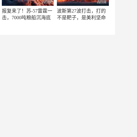
报复来了！苏-57雷霆一
波斯第27波打击，打的
击，7000吨粮船沉海底
不是靶子，是美利坚命
门