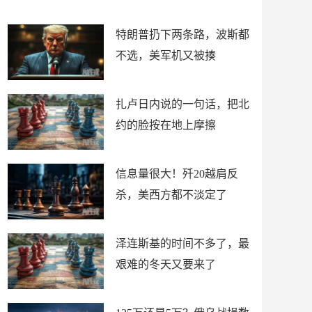
了
特朗普扔下两条路，波斯都
不选，美军机又被揍
扎卢日内说的一句话，把北
约的脸按在地上摩擦
信息量很大！歼20越肩反
杀，美西方都不淡定了
泽连斯基的时间不多了，最
艰难的冬天又要来了