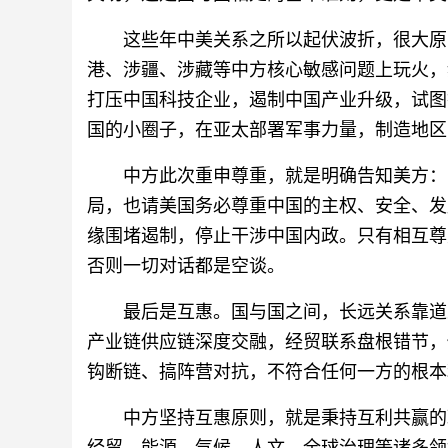
这些年中美关系之所以起伏波折，很大原
港、涉疆、涉藏等中方核心敏感问题上玩火，
打压中国科技企业，遏制中国产业升级，试图
国的小圈子，在亚太部署军事力量，制造地区
中方此次重申尊重，就是明确告知美方：
局，也请美国务必尊重中国的主权、安全、发
缘围堵遏制，停止干涉中国内政。只有相互尊
否则一切对话都是空谈。
最后是互惠。国与国之间，长远关系靠道
产业链供应链深度交融，经贸联系盘根错节，
钩断链、搞阵营对抗，不符合任何一方的根本
中方坚持互惠原则，就是秉持互利共赢的