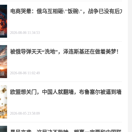
电商哭晕：俄乌互相砸\"饭碗\"，战争已没有后方
2026-08-06 11:34:53
被俄导弹天天“洗地”，泽连斯基还在做着美梦！
2026-08-06 11:02:49
欧盟想关门，中国人就翻墙，布鲁塞尔被逼到墙
角
2026-08-05 23:58:09