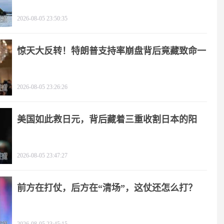
友
2026-08-05 23:50:35
惊天大反转！特朗普支持率崩盘背后竟藏致命一
击
2026-08-05 23:26:26
美国如此救日元，背后藏着三重收割日本的阳
谋！
2026-08-05 23:47:27
前方在打仗，后方在“清场”，这仗还怎么打？