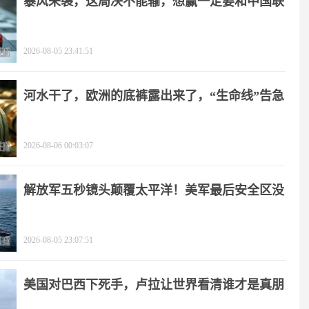
暴风来袭，这局决不能输，想赢一定要和中国联
手
2026-08-05 23:41:51
河水干了，欧洲的底裤露出来了，“生命线”告急
2026-08-06 00:03:07
解放军五秒镜头颠覆太平洋！美军最后安全区没
了
2026-08-05 23:07:51
美国对巴西下死手，卢拉让世界看清谁才是真朋