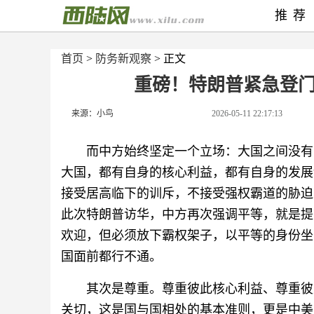
推荐
首页
>
防务新观察
> 正文
重磅！特朗普紧急登
来源：小鸟
2026-05-11 22:17:13
而中方始终坚定一个立场：大国之间没有
大国，都有自身的核心利益，都有自身的发展
接受居高临下的训斥，不接受强权霸道的胁迫
此次特朗普访华，中方再次强调平等，就是提
欢迎，但必须放下霸权架子，以平等的身份坐
国面前都行不通。
其次是尊重。尊重彼此核心利益、尊重彼
关切，这是国与国相处的基本准则，更是中美