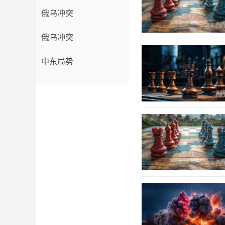
俄乌冲突
俄乌冲突
中东局势