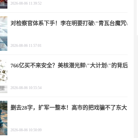
2026-08-06 11:39:52
对检察官体系下手！李在明要打破\"青瓦台魔咒\"
2026-08-06 11:57:01
766亿买不来安全？美核潜光鲜\"大计划\"的背后
2026-08-06 10:55:54
删去28字，扩军一整本！高市的把戏骗不了东大
2026-08-06 10:50:09