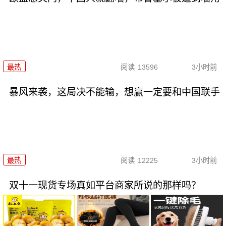
最热
阅读
13596
3小时前
暴风来袭，这局决不能输，想赢一定要和中国联手
最热
阅读
12225
3小时前
双十一现货专场真如平台商家所说的那样吗？