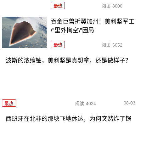
最热
阅读
8000
吞金巨兽折翼加州：美利坚军工
\"里外掏空\"困局
最热
阅读
6052
波斯的浓缩铀，美利坚是真想拿，还是做样子？
08-03
最热
阅读
4024
西班牙在北非的那块飞地休达，为何突然炸了锅