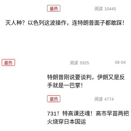
最热
阅读
10445
灭人种？以色列这波操作，连特朗普面子都敢踩！
08-04
最热
阅读
5925
特朗普刚说要谈判，伊朗又是反
手就是一巴掌！
最热
阅读
4774
731！特高课还魂！高市早苗两把
火烧穿日本国运