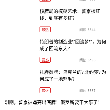
核牌局的模糊艺术：普京核红
线，到底有多红？
最热
阅读
3644
特朗普的制造业\"回流梦\"，为何
成了回流东大？
最热
阅读
6495
扎胖摊牌：乌克兰的\"北约梦\"为
何成了一地鸡毛？
最热
阅读
3587
刚刚，普京被逼亮出底牌！俄罗斯要干大事了！