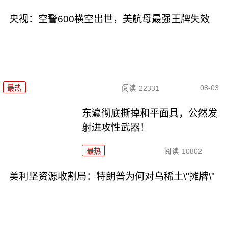
央视：空警600横空出世，美航母最强王牌失效
08-03
最热
阅读
22331
东瀛彻底撕掉和平面具，公然发
射进攻性武器！
最热
阅读
10802
美利坚资源收割局：特朗普为何对乌稀土\"摊牌\"