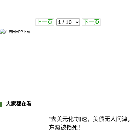
上一页
下一页
大家都在看
“去美元化”加速，美债无人问津，
东瀛被锁死！