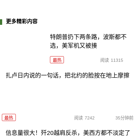
更多精彩内容
特朗普扔下两条路，波斯都不
选，美军机又被揍
最热
阅读
11315
扎卢日内说的一句话，把北约的脸按在地上摩擦
最热
阅读
7242
35分钟前
信息量很大！歼20越肩反杀，美西方都不淡定了