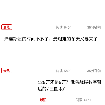
最热
阅读
6404
35分钟前
泽连斯基的时间不多了，最艰难的冬天又要来了
最热
阅读
5809
35分钟前
125万还是5万？俄乌战损数字背
后的\"三国杀\"
最热
阅读
4771