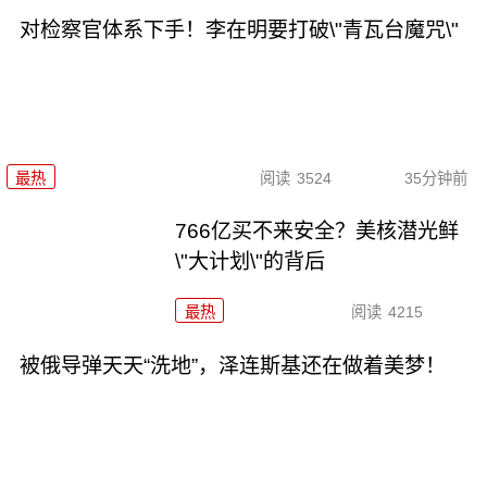
对检察官体系下手！李在明要打破\"青瓦台魔咒\"
最热
阅读
3524
35分钟前
766亿买不来安全？美核潜光鲜
\"大计划\"的背后
最热
阅读
4215
被俄导弹天天“洗地”，泽连斯基还在做着美梦！