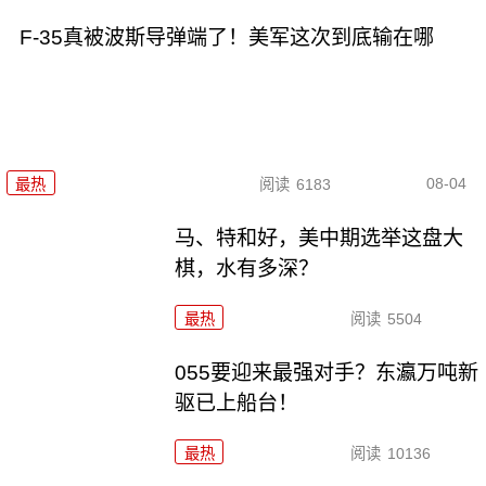
F-35真被波斯导弹端了！美军这次到底输在哪
08-04
最热
阅读
6183
马、特和好，美中期选举这盘大
棋，水有多深？
最热
阅读
5504
055要迎来最强对手？东瀛万吨新
驱已上船台！
最热
阅读
10136