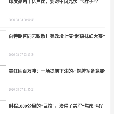
印度豪赌千亿卢比，要对中国光伏“卡脖子”？
2026-08-08 00:00:53
向特朗普同志致敬！美政坛上演“超级抹红大赛”
2026-08-07 23:13:54
美狂囤百万吨：一场提前下注的\"铜牌军备竞赛\"
2026-08-07 11:45:24
射程1800公里的“巨炮”，治得了美军“焦虑”吗？