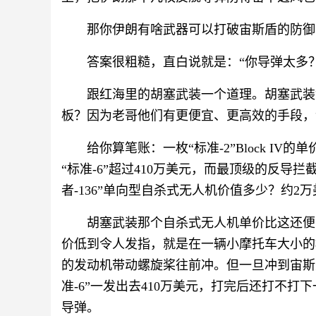
那你伊朗有啥武器可以打破宙斯盾的防御
答案很粗糙，直白说就是：“你导弹太多
跟红海里的胡塞武装一个道理。胡塞武装
板？因为老哥他们有更便宜、更高效的手段，
给你算笔账：一枚“标准-2”Block I
“标准-6”超过410万美元，而最顶级的反导拦截
者-136”单向型自杀式无人机价值多少？约2
胡塞武装那个自杀式无人机单价比这还便
价低到令人发指，就是在一辆小摩托车大小的
的发动机带动螺旋桨往前冲。但一旦冲到宙斯
准-6”一发出去410万美元，打完后还打不
导弹。