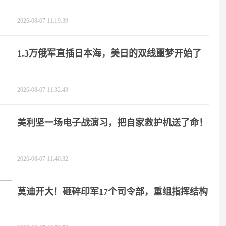
2026-08-07 11:19:39
1.3万俄军直插日本海，美日的双线噩梦开始了
2026-08-07 11:32:43
美利坚一场电子战演习，把自家救护机送了命！
2026-08-07 11:40:32
莫迪开大！砸碎印军17个司令部，重组指挥结构