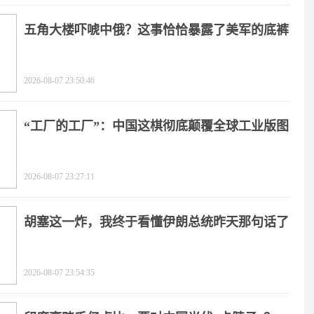
五角大楼吓唬中俄？这事恰恰暴露了美军的底裤
2026-08-07 23:50:46
“工厂的工厂”：中国这棋彻底颠覆全球工业版图
2026-08-07 23:27:11
胡塞这一炸，我终于看懂伊朗总统昨天那句话了
2026-08-07 23:54:35