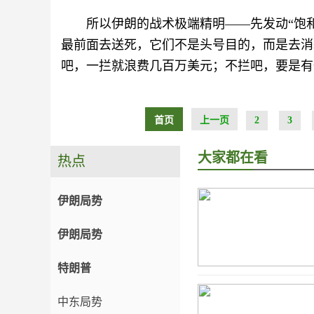
所以伊朗的战术极端精明——先发动“饱
最前面去送死，它们不是头号目的，而是去消
吧，一拦就浪费几百万美元；不拦吧，要是有
首页
上一页
2
3
大家都在看
热点
伊朗局势
伊朗局势
特朗普
中东局势