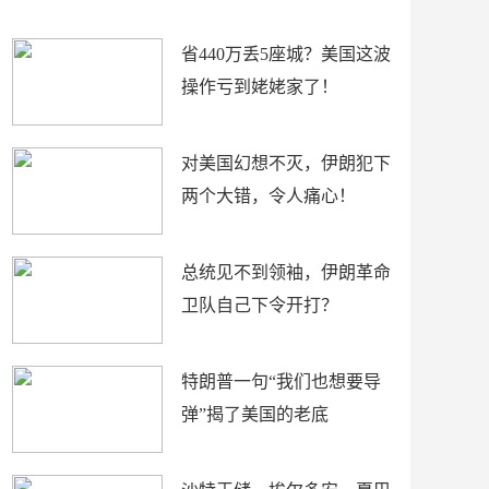
新闻
省440万丢5座城？美国这波
操作亏到姥姥家了！
对美国幻想不灭，伊朗犯下
两个大错，令人痛心！
总统见不到领袖，伊朗革命
卫队自己下令开打？
特朗普一句“我们也想要导
弹”揭了美国的老底