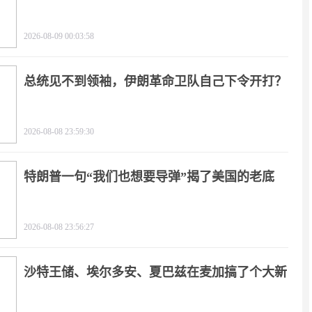
心！
2026-08-09 00:03:58
总统见不到领袖，伊朗革命卫队自己下令开打？
2026-08-08 23:59:30
特朗普一句“我们也想要导弹”揭了美国的老底
2026-08-08 23:56:27
沙特王储、埃尔多安、夏巴兹在麦加搞了个大新
闻