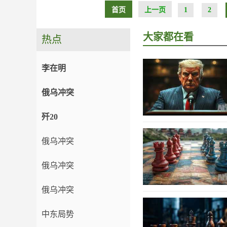
首页
上一页
1
2
大家都在看
热点
李在明
俄乌冲突
歼20
俄乌冲突
俄乌冲突
俄乌冲突
中东局势