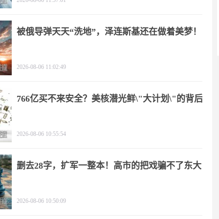
2026-08-06 11:57:01
被俄导弹天天“洗地”，泽连斯基还在做着美梦！
2026-08-06 11:02:49
766亿买不来安全？美核潜光鲜\"大计划\"的背后
2026-08-06 10:55:54
删去28字，扩军一整本！高市的把戏骗不了东大
2026-08-06 10:50:09