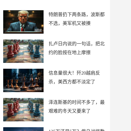
了
特朗普扔下两条路，波斯都
不选，美军机又被揍
扎卢日内说的一句话，把北
约的脸按在地上摩擦
信息量很大！歼20越肩反
杀，美西方都不淡定了
泽连斯基的时间不多了，最
艰难的冬天又要来了