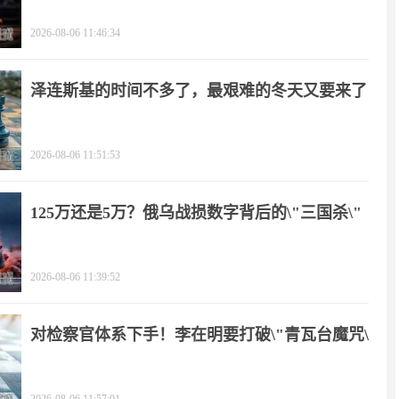
2026-08-06 11:46:34
泽连斯基的时间不多了，最艰难的冬天又要来了
2026-08-06 11:51:53
125万还是5万？俄乌战损数字背后的\"三国杀\"
2026-08-06 11:39:52
对检察官体系下手！李在明要打破\"青瓦台魔咒\"