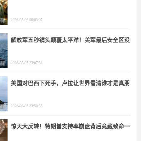
2026-08-06 00:03:07
解放军五秒镜头颠覆太平洋！美军最后安全区没
了
2026-08-05 23:07:51
美国对巴西下死手，卢拉让世界看清谁才是真朋
友
2026-08-05 23:50:35
惊天大反转！特朗普支持率崩盘背后竟藏致命一