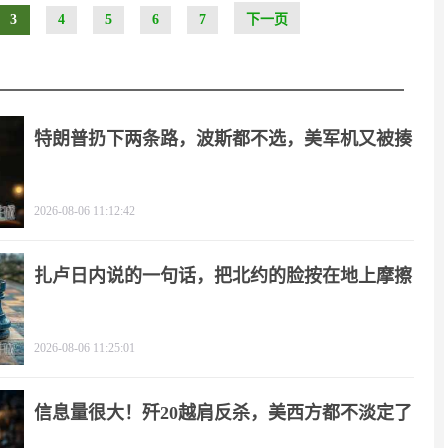
3
4
5
6
7
下一页
特朗普扔下两条路，波斯都不选，美军机又被揍
2026-08-06 11:12:42
扎卢日内说的一句话，把北约的脸按在地上摩擦
2026-08-06 11:25:01
信息量很大！歼20越肩反杀，美西方都不淡定了