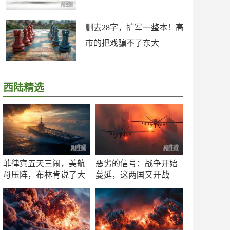
删去28字，扩军一整本！高
市的把戏骗不了东大
西陆精选
菲律宾五天三闹，美航
恶劣的信号：战争开始
母压阵，布林肯说了大
蔓延，这两国又开战
实话
了！