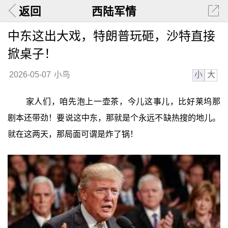
返回
西陆军情
中东这出大戏，特朗普玩砸，沙特直接
掀桌子！
小
大
2026-05-07
小鸟
家人们，咱先泡上一壶茶，今儿这事儿，比好莱坞那
剧本还带劲！要说这中东，那就是个永远不缺热搜的地儿。
就在这两天，那局面可谓是炸了锅！