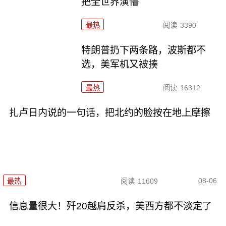
把全世界演懵
最热
阅读
3390
特朗普扔下两条路，波斯都不
选，美军机又被揍
最热
阅读
16312
扎卢日内说的一句话，把北约的脸按在地上摩擦
08-06
最热
阅读
11609
信息量很大！歼20越肩反杀，美西方都不淡定了