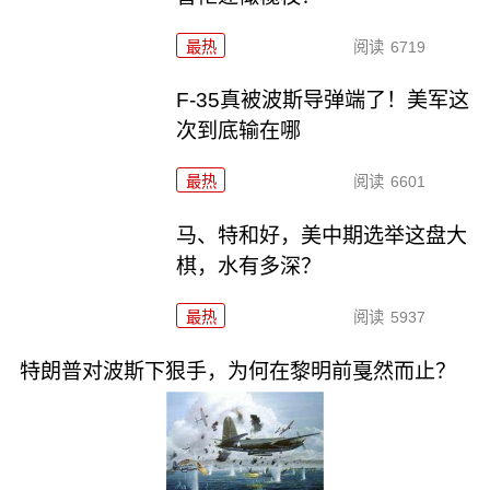
最热
阅读
6719
F-35真被波斯导弹端了！美军这
次到底输在哪
最热
阅读
6601
马、特和好，美中期选举这盘大
棋，水有多深？
最热
阅读
5937
特朗普对波斯下狠手，为何在黎明前戛然而止？