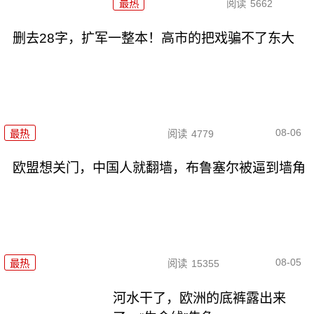
最热
阅读
5662
删去28字，扩军一整本！高市的把戏骗不了东大
08-06
最热
阅读
4779
欧盟想关门，中国人就翻墙，布鲁塞尔被逼到墙角
08-05
最热
阅读
15355
河水干了，欧洲的底裤露出来