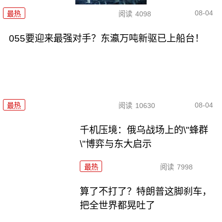
08-04
最热
阅读
4098
055要迎来最强对手？东瀛万吨新驱已上船台！
08-04
最热
阅读
10630
千机压境：俄乌战场上的\"蜂群
\"博弈与东大启示
最热
阅读
7998
算了不打了？特朗普这脚刹车，
把全世界都晃吐了