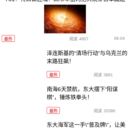
08-04
最热
阅读
4857
泽连斯基的“清场行动”与乌克兰的
末路狂飙！
最热
阅读
3881
南海6天禁航，东大摆下“阳谋
棋”，锤炼铁拳头！
最热
阅读
20388
东大海军这一手\"普及牌\"，让美