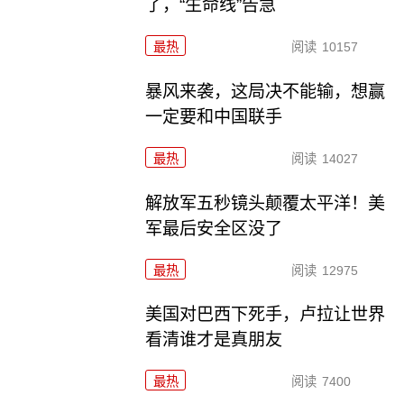
了，“生命线”告急
最热
阅读
10157
暴风来袭，这局决不能输，想赢
一定要和中国联手
最热
阅读
14027
解放军五秒镜头颠覆太平洋！美
军最后安全区没了
最热
阅读
12975
美国对巴西下死手，卢拉让世界
看清谁才是真朋友
最热
阅读
7400