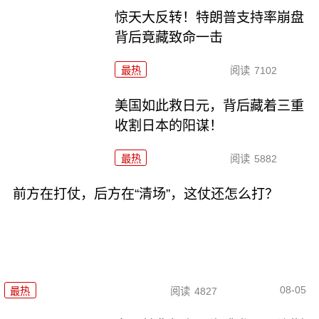
惊天大反转！特朗普支持率崩盘
背后竟藏致命一击
最热
阅读
7102
美国如此救日元，背后藏着三重
收割日本的阳谋！
最热
阅读
5882
前方在打仗，后方在“清场”，这仗还怎么打？
08-05
最热
阅读
4827