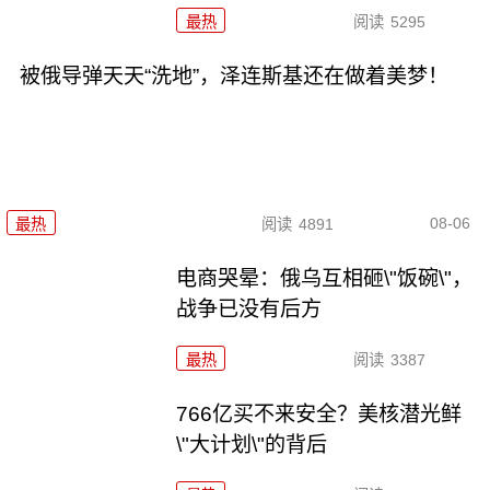
最热
阅读
5295
被俄导弹天天“洗地”，泽连斯基还在做着美梦！
08-06
最热
阅读
4891
电商哭晕：俄乌互相砸\"饭碗\"，
战争已没有后方
最热
阅读
3387
766亿买不来安全？美核潜光鲜
\"大计划\"的背后