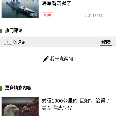
海军看沉默了
相关
阅读
16063
热门评论
登陆
0
条评论
我来说两句
更多精彩内容
射程1800公里的“巨炮”，治得了
美军“焦虑”吗？