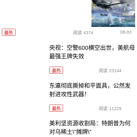
08-03
最热
阅读
4374
央视：空警600横空出世，美航母
最强王牌失效
最热
阅读
23144
东瀛彻底撕掉和平面具，公然发
射进攻性武器！
最热
阅读
11229
美利坚资源收割局：特朗普为何
对乌稀土\"摊牌\"