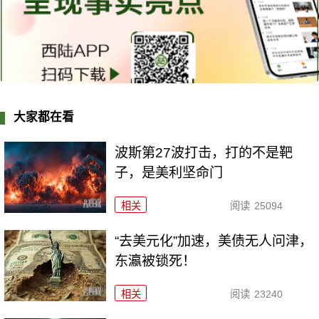
大家都在看
波斯第27波打击，打的不是靶
子，是美利坚命门
相关
阅读
25094
“去美元化”加速，美债无人问津，
东瀛被锁死！
相关
阅读
23240