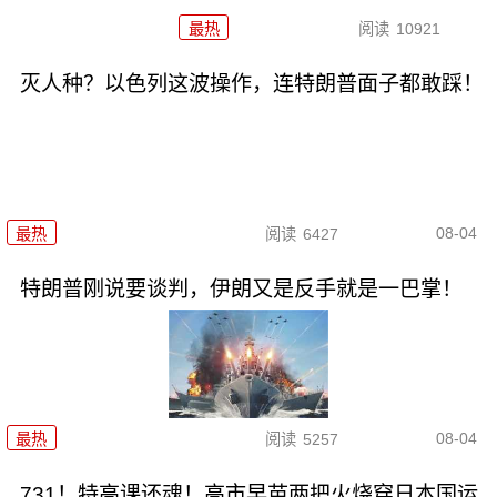
最热
阅读
10921
灭人种？以色列这波操作，连特朗普面子都敢踩！
08-04
最热
阅读
6427
特朗普刚说要谈判，伊朗又是反手就是一巴掌！
08-04
最热
阅读
5257
731！特高课还魂！高市早苗两把火烧穿日本国运