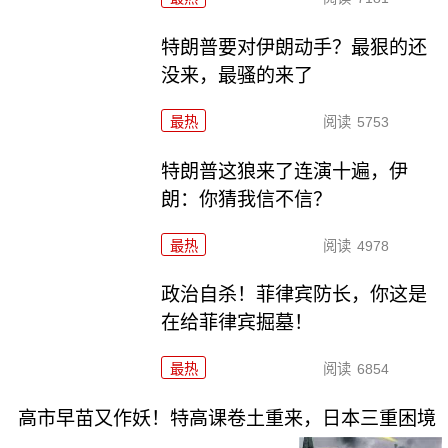
特朗普要对伊朗动手？最狠的还
没来，最骚的来了
最热
阅读
5753
特朗普这狼来了连演十遍，伊
朗：你猜我信不信？
最热
阅读
4978
政治自杀！菲律宾防长，你这是
在给菲律宾掘墓！
最热
阅读
6854
高市早苗又作妖！特高课卷土重来，日本三重困境