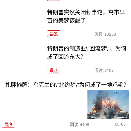
特朗普突然关闭领事馆，高市早
苗的美梦该醒了
最热
阅读
10258
特朗普的制造业\"回流梦\"，为何
成了回流东大？
最热
阅读
7107
扎胖摊牌：乌克兰的\"北约梦\"为何成了一地鸡毛？
08-05
最热
阅读
4108