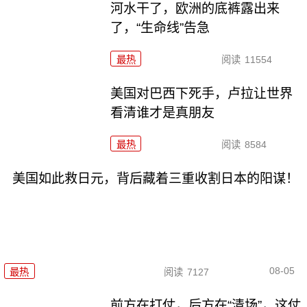
河水干了，欧洲的底裤露出来
了，“生命线”告急
最热
阅读
11554
美国对巴西下死手，卢拉让世界
看清谁才是真朋友
最热
阅读
8584
美国如此救日元，背后藏着三重收割日本的阳谋！
08-05
最热
阅读
7127
前方在打仗，后方在“清场”，这仗