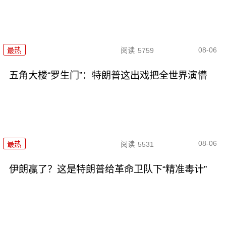
08-06
最热
阅读
5759
五角大楼“罗生门”：特朗普这出戏把全世界演懵
08-06
最热
阅读
5531
伊朗赢了？这是特朗普给革命卫队下“精准毒计”