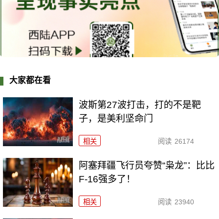
大家都在看
波斯第27波打击，打的不是靶
子，是美利坚命门
相关
阅读
26174
阿塞拜疆飞行员夸赞“枭龙”：比比
F-16强多了！
相关
阅读
23940