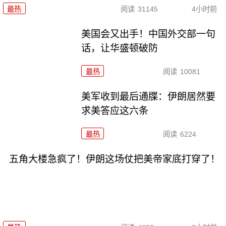
最热
阅读
31145
4小时前
美国会又出手！中国外交部一句
话，让华盛顿破防
最热
阅读
10081
美军收到最后通牒：伊朗居然要
求美答应这六条
最热
阅读
6224
五角大楼急疯了！伊朗这场仗把美帝家底打穿了！