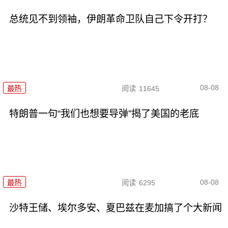
总统见不到领袖，伊朗革命卫队自己下令开打？
08-08
最热
阅读
11645
特朗普一句“我们也想要导弹”揭了美国的老底
08-08
最热
阅读
6295
沙特王储、埃尔多安、夏巴兹在麦加搞了个大新闻