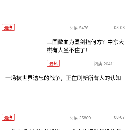
08-08
最热
阅读
5476
三国歃血为盟剑指何方？中东大
棋有人坐不住了！
最热
阅读
20411
一场被世界遗忘的战争，正在刷新所有人的认知
08-07
最热
阅读
25800