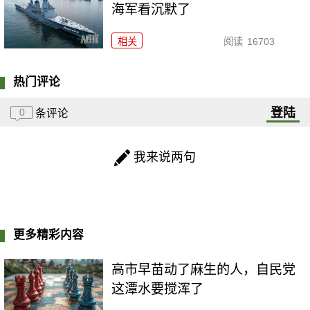
海军看沉默了
相关
阅读
16703
热门评论
登陆
0
条评论
我来说两句
更多精彩内容
高市早苗动了麻生的人，自民党
这潭水要搅浑了