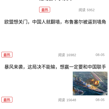
最热
阅读
5952
欧盟想关门，中国人就翻墙，布鲁塞尔被逼到墙角
08-05
最热
阅读
16982
暴风来袭，这局决不能输，想赢一定要和中国联手
08-05
最热
阅读
15648