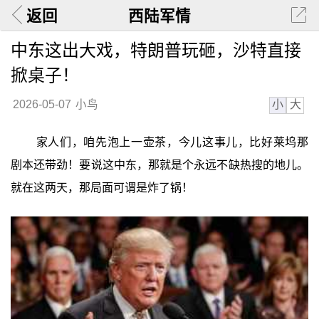
返回
西陆军情
中东这出大戏，特朗普玩砸，沙特直接
掀桌子！
小
大
2026-05-07
小鸟
家人们，咱先泡上一壶茶，今儿这事儿，比好莱坞那
剧本还带劲！要说这中东，那就是个永远不缺热搜的地儿。
就在这两天，那局面可谓是炸了锅！