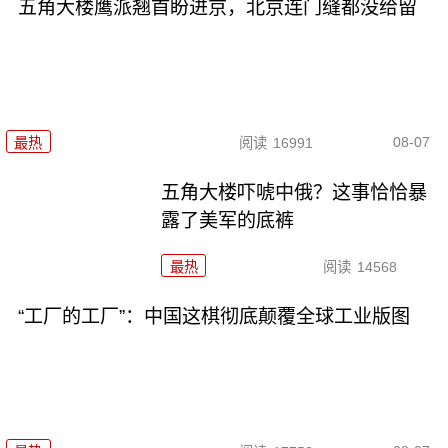
五角大楼鹰派翘首盼进京，北京连门缝都没给留
08-07
最热
阅读
16991
五角大楼吓唬中俄？这事恰恰暴
露了美军的底裤
最热
阅读
14568
“工厂的工厂”：中国这棋彻底颠覆全球工业版图