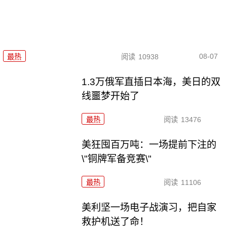
08-07
最热
阅读
10938
1.3万俄军直插日本海，美日的双
线噩梦开始了
最热
阅读
13476
美狂囤百万吨：一场提前下注的
\"铜牌军备竞赛\"
最热
阅读
11106
美利坚一场电子战演习，把自家
救护机送了命！