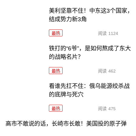
美利坚靠不住！中东这3个国家，
结成势力新3角
最热
阅读
1124
铁打的“6爷”，是如何熬成了东大
的战略名片？
最热
阅读
462
看谁先扛不住：俄乌能源绞杀战
的底牌与死穴
最热
阅读
475
高市不敢说的话，长崎市长敢！美国投的原子弹