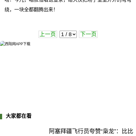
绕，一块全都翻腾出来！
上一页
下一页
大家都在看
阿塞拜疆飞行员夸赞“枭龙”：比比