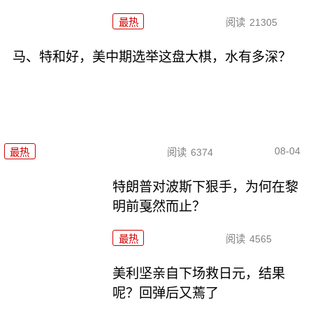
最热
阅读
21305
马、特和好，美中期选举这盘大棋，水有多深？
08-04
最热
阅读
6374
特朗普对波斯下狠手，为何在黎
明前戛然而止？
最热
阅读
4565
美利坚亲自下场救日元，结果
呢？回弹后又蔫了