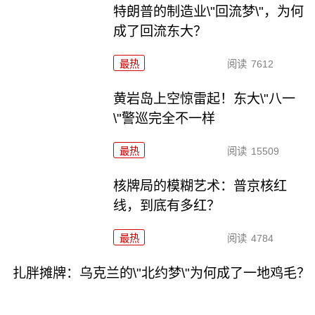
特朗普的制造业\"回流梦\"，为何
成了回流东大？
最热
阅读
7612
黄岩岛上空惊雷起！东大\"八一
\"警巡完全不一样
最热
阅读
15509
核牌局的模糊艺术：普京核红
线，到底有多红？
最热
阅读
4784
扎胖摊牌：乌克兰的\"北约梦\"为何成了一地鸡毛？