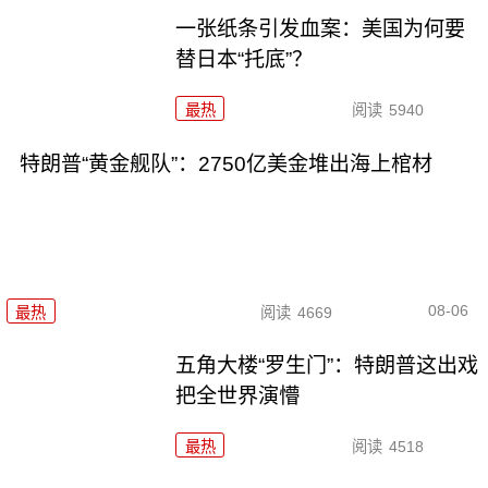
一张纸条引发血案：美国为何要
替日本“托底”？
最热
阅读
5940
特朗普“黄金舰队”：2750亿美金堆出海上棺材
08-06
最热
阅读
4669
五角大楼“罗生门”：特朗普这出戏
把全世界演懵
最热
阅读
4518