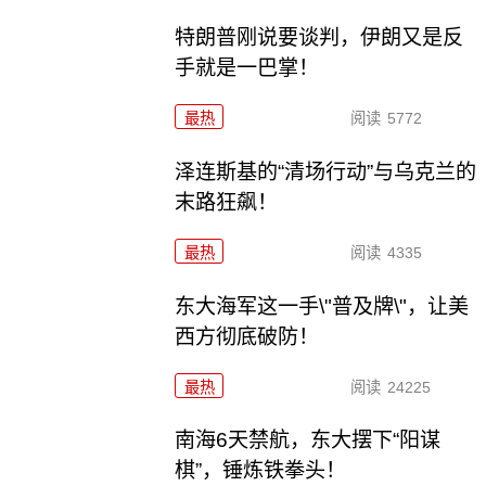
特朗普刚说要谈判，伊朗又是反
手就是一巴掌！
最热
阅读
5772
泽连斯基的“清场行动”与乌克兰的
末路狂飙！
最热
阅读
4335
东大海军这一手\"普及牌\"，让美
西方彻底破防！
最热
阅读
24225
南海6天禁航，东大摆下“阳谋
棋”，锤炼铁拳头！