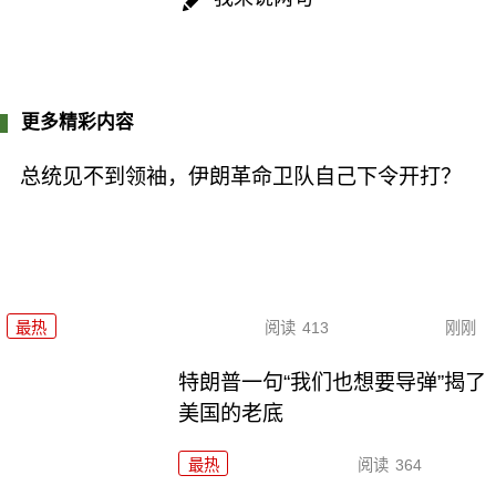
更多精彩内容
总统见不到领袖，伊朗革命卫队自己下令开打？
最热
阅读
413
刚刚
特朗普一句“我们也想要导弹”揭了
美国的老底
最热
阅读
364