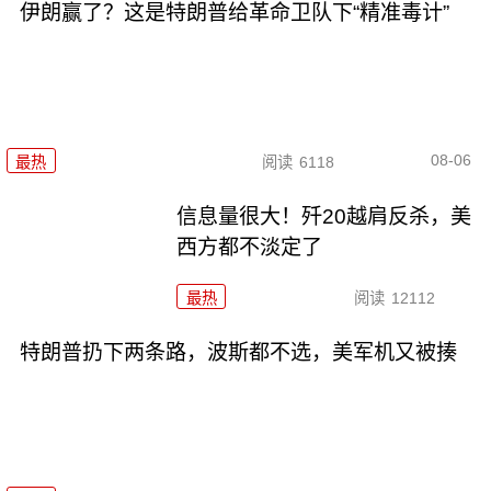
伊朗赢了？这是特朗普给革命卫队下“精准毒计”
08-06
最热
阅读
6118
信息量很大！歼20越肩反杀，美
西方都不淡定了
最热
阅读
12112
特朗普扔下两条路，波斯都不选，美军机又被揍