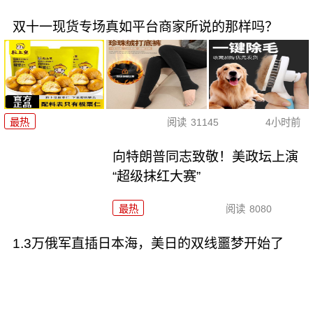
双十一现货专场真如平台商家所说的那样吗？
最热
阅读
31145
4小时前
向特朗普同志致敬！美政坛上演
“超级抹红大赛”
最热
阅读
8080
1.3万俄军直插日本海，美日的双线噩梦开始了