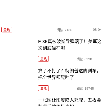
08-04
最热
阅读
7186
F-35真被波斯导弹端了！美军这
次到底输在哪
最热
阅读
6998
算了不打了？特朗普这脚刹车，
把全世界都晃吐了
最热
阅读
15745
一张图让印度陷入死寂，五枚金