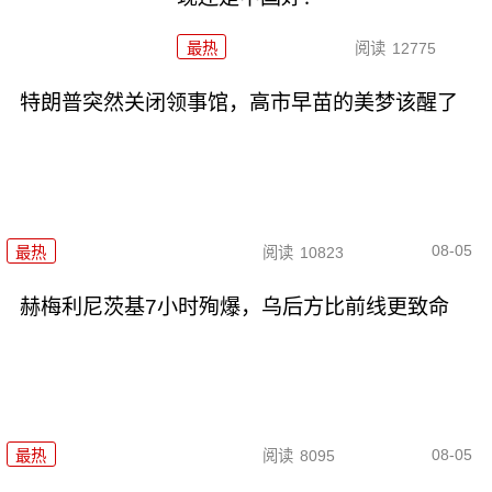
最热
阅读
12775
特朗普突然关闭领事馆，高市早苗的美梦该醒了
08-05
最热
阅读
10823
赫梅利尼茨基7小时殉爆，乌后方比前线更致命
08-05
最热
阅读
8095