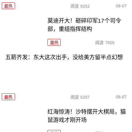
08-07
最热
阅读
8252
莫迪开大！砸碎印军17个司令
部，重组指挥结构
最热
阅读
7605
五箭齐发：东大这次出手，没给美方留半点幻想
08-07
最热
阅读
6207
红海惊涛！沙特摆开大棋局，猫
鼠游戏才刚开场