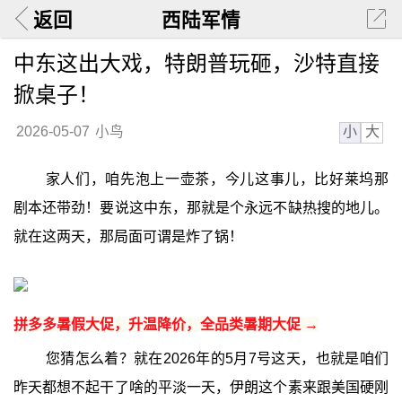
返回
西陆军情
中东这出大戏，特朗普玩砸，沙特直接
掀桌子！
小
大
2026-05-07
小鸟
家人们，咱先泡上一壶茶，今儿这事儿，比好莱坞那
剧本还带劲！要说这中东，那就是个永远不缺热搜的地儿。
就在这两天，那局面可谓是炸了锅！
拼多多暑假大促，升温降价，全品类暑期大促 →
您猜怎么着？就在2026年的5月7号这天，也就是咱们
昨天都想不起干了啥的平淡一天，伊朗这个素来跟美国硬刚