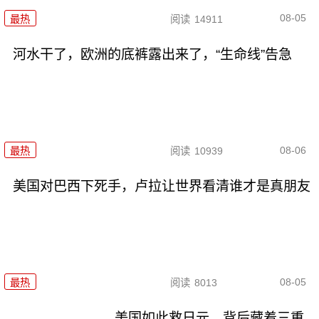
08-05
最热
阅读
14911
河水干了，欧洲的底裤露出来了，“生命线”告急
08-06
最热
阅读
10939
美国对巴西下死手，卢拉让世界看清谁才是真朋友
08-05
最热
阅读
8013
美国如此救日元，背后藏着三重