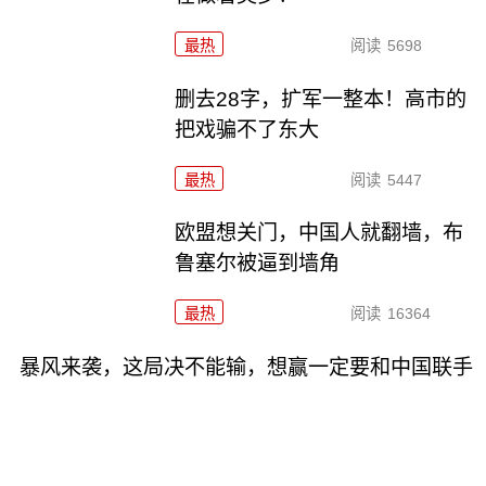
最热
阅读
5698
删去28字，扩军一整本！高市的
把戏骗不了东大
最热
阅读
5447
欧盟想关门，中国人就翻墙，布
鲁塞尔被逼到墙角
最热
阅读
16364
暴风来袭，这局决不能输，想赢一定要和中国联手