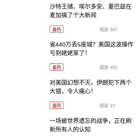
沙特王储、埃尔多安、夏巴兹在
麦加搞了个大新闻
最热
阅读
347
省440万丢5座城？美国这波操作
亏到姥姥家了！
最热
阅读
655
对美国幻想不灭，伊朗犯下两个
大错，令人痛心！
最热
阅读
37
一场被世界遗忘的战争，正在刷
新所有人的认知