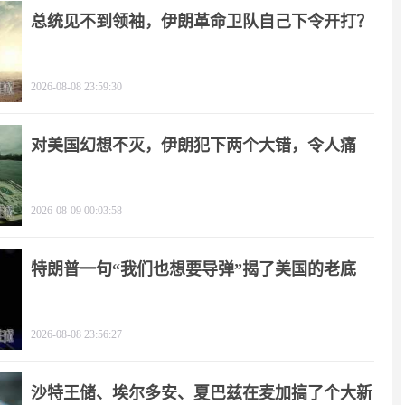
总统见不到领袖，伊朗革命卫队自己下令开打？
2026-08-08 23:59:30
对美国幻想不灭，伊朗犯下两个大错，令人痛
心！
2026-08-09 00:03:58
特朗普一句“我们也想要导弹”揭了美国的老底
2026-08-08 23:56:27
沙特王储、埃尔多安、夏巴兹在麦加搞了个大新