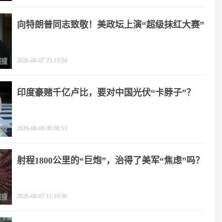
向特朗普同志致敬！美政坛上演“超级抹红大赛”
2026-08-07 23:13:54
印度豪赌千亿卢比，要对中国光伏“卡脖子”？
2026-08-08 00:00:53
射程1800公里的“巨炮”，治得了美军“焦虑”吗？
2026-08-07 11:19:39