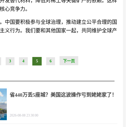
开发替代材料，降低对稀土等关键矿产的依赖。这样
核心竞争力。
。中国要积极参与全球治理，推动建立公平合理的国
主义行为。我们要和其他国家一起，共同维护全球产
3
4
5
6
下一页
省440万丢5座城？美国这波操作亏到姥姥家了！
2026-08-08 23:30:00