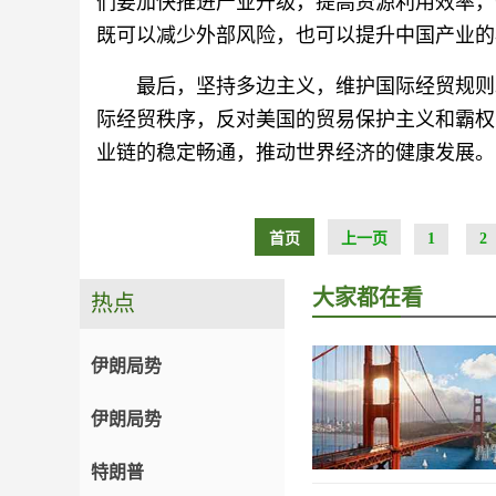
们要加快推进产业升级，提高资源利用效率，
既可以减少外部风险，也可以提升中国产业的
最后，坚持多边主义，维护国际经贸规则
际经贸秩序，反对美国的贸易保护主义和霸权
业链的稳定畅通，推动世界经济的健康发展。
首页
上一页
1
2
大家都在看
热点
伊朗局势
伊朗局势
特朗普