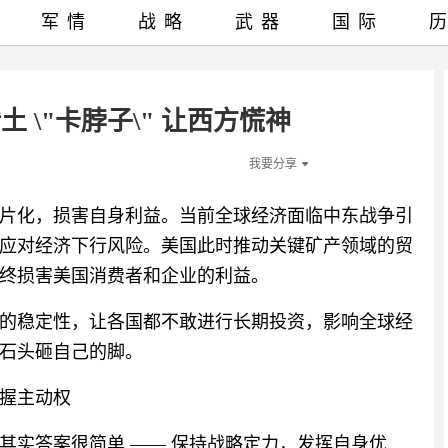
军情
战略
武器
国际
 \"卡脖子\" 让西方慌神
我要分享
片化，损害自身利益。当前全球经济面临中东战争引
应对经济下行风险。美国此时推动关键矿产领域的贸
终损害美国消费者和企业的利益。
的稳定性，让各国都不敢进行长期投资，影响全球经
石头砸自己的脚。
握主动权
其实答案很简单 —— 保持战略定力，发挥自身优