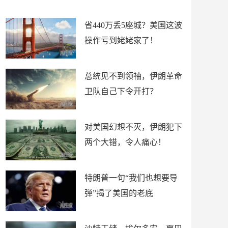
新闻
省440万丢5座城？美国这波
操作亏到姥姥家了！
总统见不到领袖，伊朗革命
卫队自己下令开打？
对美国幻想不灭，伊朗犯下
两个大错，令人痛心！
特朗普一句“我们也想要导
弹”揭了美国的老底