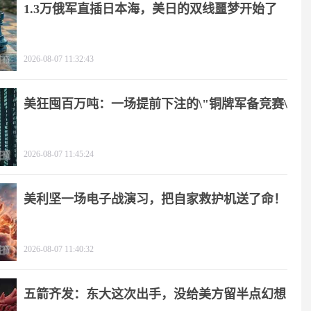
1.3万俄军直插日本海，美日的双线噩梦开始了
2026-08-07 11:32:43
美狂囤百万吨：一场提前下注的\"铜牌军备竞赛\"
2026-08-07 11:45:24
美利坚一场电子战演习，把自家救护机送了命！
2026-08-07 11:40:32
五箭齐发：东大这次出手，没给美方留半点幻想