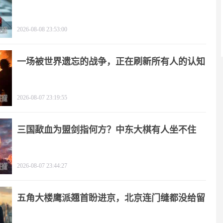
闻
2026-08-08 23:53:00
一场被世界遗忘的战争，正在刷新所有人的认知
2026-08-07 23:19:55
三国歃血为盟剑指何方？中东大棋有人坐不住
了！
2026-08-07 23:44:27
五角大楼鹰派翘首盼进京，北京连门缝都没给留