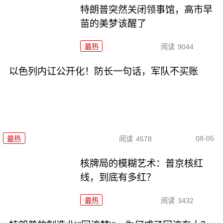
特朗普突然关闭领事馆，高市早
苗的美梦该醒了
最热
阅读
9044
以色列内讧公开化！防长一句话，军队不买账
08-05
最热
阅读
4578
核牌局的模糊艺术：普京核红
线，到底有多红？
最热
阅读
3432