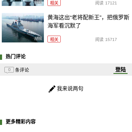
相关
阅读
17121
黄海这出“老将配新王”，把俄罗斯
海军看沉默了
相关
阅读
15717
热门评论
登陆
0
条评论
我来说两句
更多精彩内容