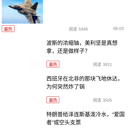
08-03
最热
阅读
5948
波斯的浓缩铀，美利坚是真想
拿，还是做样子？
最热
阅读
3921
西班牙在北非的那块飞地休达，
为何突然炸了锅
最热
阅读
3505
特朗普给泽连斯基泼冷水，“爱国
者”或空头支票