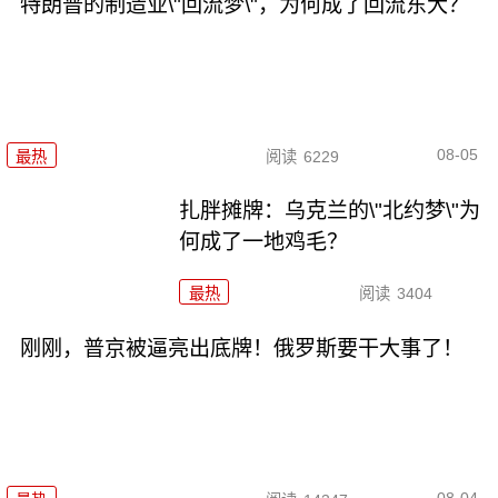
特朗普的制造业\"回流梦\"，为何成了回流东大？
08-05
最热
阅读
6229
扎胖摊牌：乌克兰的\"北约梦\"为
何成了一地鸡毛？
最热
阅读
3404
刚刚，普京被逼亮出底牌！俄罗斯要干大事了！