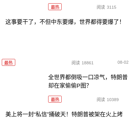
最热
阅读
3115
这事要干了，不但中东要爆，世界都得要爆了！
08-02
最热
阅读
18861
全世界都倒吸一口凉气，特朗普
却在家偷偷P图？
最热
阅读
10389
美上将一封“私信”捅破天！特朗普被架在火上烤