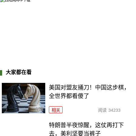
大家都在看
美国对盟友捅刀！中国这步棋，
全世界都看傻了
相关
阅读
34233
特朗普半夜惊醒，这仗再打下
去，美利坚要当裤子