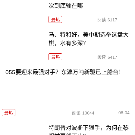
次到底输在哪
最热
阅读
6117
马、特和好，美中期选举这盘大
棋，水有多深？
最热
阅读
5417
055要迎来最强对手？东瀛万吨新驱已上船台！
08-04
最热
阅读
10044
特朗普对波斯下狠手，为何在黎