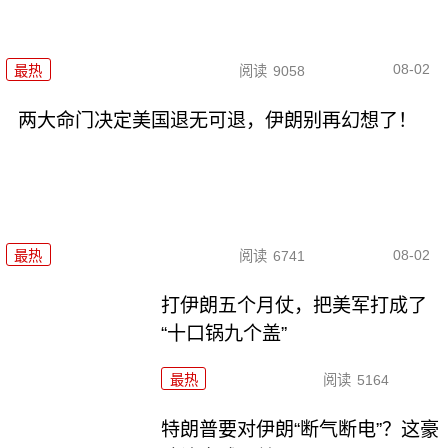
08-02
最热
阅读
9058
两大命门决定美国退无可退，伊朗别再幻想了！
08-02
最热
阅读
6741
打伊朗五个月仗，把美军打成了
“十口锅九个盖”
最热
阅读
5164
特朗普要对伊朗“断气断电”？这豪