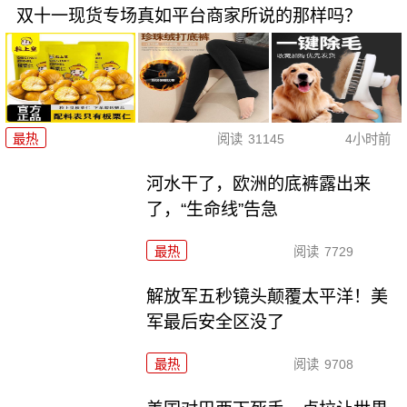
双十一现货专场真如平台商家所说的那样吗？
最热
阅读
31145
4小时前
河水干了，欧洲的底裤露出来
了，“生命线”告急
最热
阅读
7729
解放军五秒镜头颠覆太平洋！美
军最后安全区没了
最热
阅读
9708