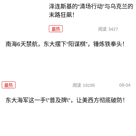
泽连斯基的“清场行动”与乌克兰的
末路狂飙！
最热
阅读
3427
南海6天禁航，东大摆下“阳谋棋”，锤炼铁拳头！
08-04
最热
阅读
19195
东大海军这一手\"普及牌\"，让美西方彻底破防！