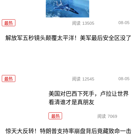
08-05
最热
阅读
13505
解放军五秒镜头颠覆太平洋！美军最后安全区没了
08-05
最热
阅读
12545
美国对巴西下死手，卢拉让世界
看清谁才是真朋友
最热
阅读
7069
惊天大反转！特朗普支持率崩盘背后竟藏致命一击