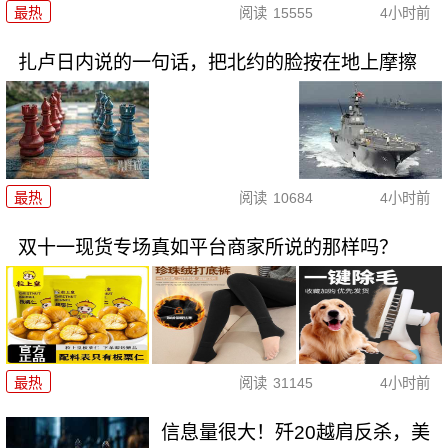
最热
阅读
15555
4小时前
扎卢日内说的一句话，把北约的脸按在地上摩擦
最热
阅读
10684
4小时前
双十一现货专场真如平台商家所说的那样吗？
最热
阅读
31145
4小时前
信息量很大！歼20越肩反杀，美