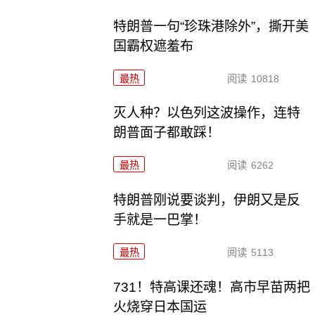
特朗普一句“珍珠港除外”，撕开美
国霸权遮羞布
最热
阅读
10818
灭人种？以色列这波操作，连特
朗普面子都敢踩！
最热
阅读
6262
特朗普刚说要谈判，伊朗又是反
手就是一巴掌！
最热
阅读
5113
731！特高课还魂！高市早苗两把
火烧穿日本国运