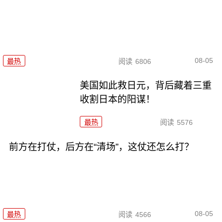
08-05
最热
阅读
6806
美国如此救日元，背后藏着三重
收割日本的阳谋！
最热
阅读
5576
前方在打仗，后方在“清场”，这仗还怎么打？
08-05
最热
阅读
4566