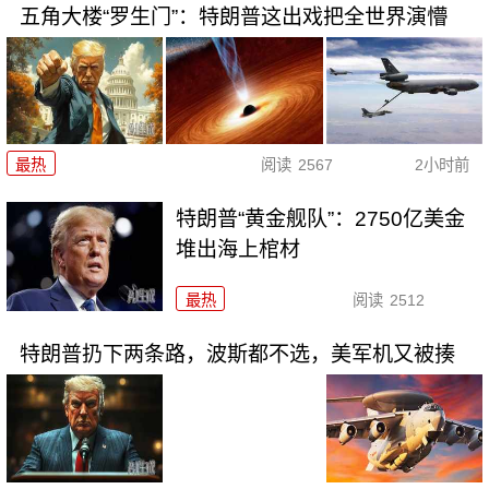
五角大楼“罗生门”：特朗普这出戏把全世界演懵
最热
阅读
2567
2小时前
特朗普“黄金舰队”：2750亿美金
堆出海上棺材
最热
阅读
2512
特朗普扔下两条路，波斯都不选，美军机又被揍