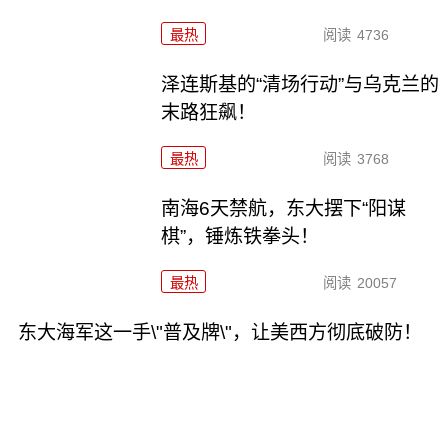
最热
阅读
4736
泽连斯基的“清场行动”与乌克兰的
末路狂飙！
最热
阅读
3768
南海6天禁航，东大摆下“阳谋
棋”，锤炼铁拳头！
最热
阅读
20057
东大海军这一手\"普及牌\"，让美西方彻底破防！