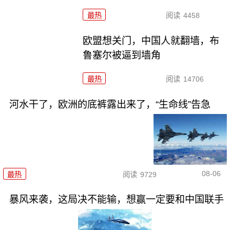
最热
阅读
4458
欧盟想关门，中国人就翻墙，布
鲁塞尔被逼到墙角
最热
阅读
14706
河水干了，欧洲的底裤露出来了，“生命线”告急
08-06
最热
阅读
9729
暴风来袭，这局决不能输，想赢一定要和中国联手