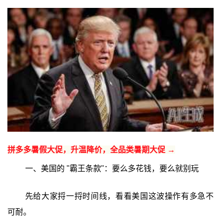
拼多多暑假大促，升温降价，全品类暑期大促 →
一、美国的 "霸王条款"：要么多花钱，要么就别玩
先给大家捋一捋时间线，看看美国这波操作有多急不
可耐。