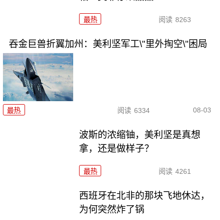
最热
阅读
8263
吞金巨兽折翼加州：美利坚军工\"里外掏空\"困局
08-03
最热
阅读
6334
波斯的浓缩铀，美利坚是真想
拿，还是做样子？
最热
阅读
4261
西班牙在北非的那块飞地休达，
为何突然炸了锅