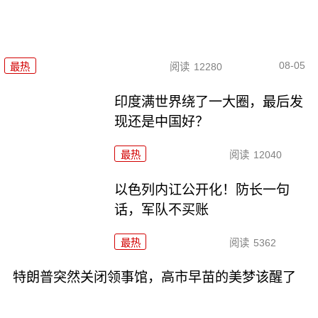
08-05
最热
阅读
12280
印度满世界绕了一大圈，最后发
现还是中国好？
最热
阅读
12040
以色列内讧公开化！防长一句
话，军队不买账
最热
阅读
5362
特朗普突然关闭领事馆，高市早苗的美梦该醒了