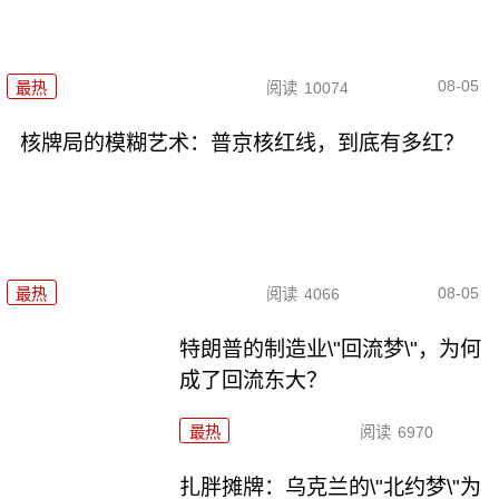
08-05
最热
阅读
10074
核牌局的模糊艺术：普京核红线，到底有多红？
08-05
最热
阅读
4066
特朗普的制造业\"回流梦\"，为何
成了回流东大？
最热
阅读
6970
扎胖摊牌：乌克兰的\"北约梦\"为