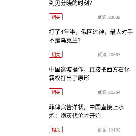
到见分晓的时刻？
相关
阅读
23032
打了4年半，俄回过神，最大对手
不是乌克兰？
相关
阅读
20667
中国这波操作，直接把西方石化
霸权打出了原形
相关
阅读
20264
菲律宾告洋状，中国直接上水
炮：炮灰代价才开始
相关
阅读
19182