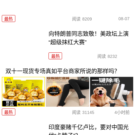
08-07
最热
阅读
8209
向特朗普同志致敬！美政坛上演
“超级抹红大赛”
最热
阅读
8232
双十一现货专场真如平台商家所说的那样吗？
最热
阅读
31145
4小时前
印度豪赌千亿卢比，要对中国光