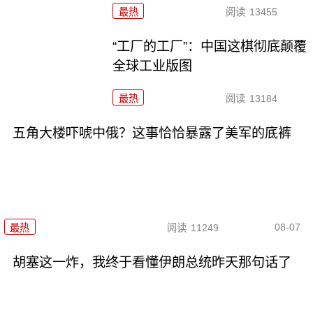
最热
阅读
13455
“工厂的工厂”：中国这棋彻底颠覆
全球工业版图
最热
阅读
13184
五角大楼吓唬中俄？这事恰恰暴露了美军的底裤
08-07
最热
阅读
11249
胡塞这一炸，我终于看懂伊朗总统昨天那句话了