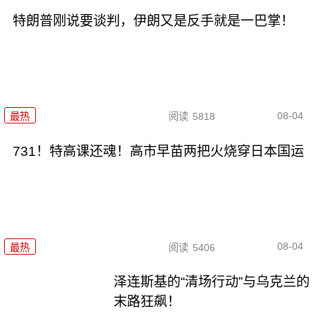
特朗普刚说要谈判，伊朗又是反手就是一巴掌！
08-04
最热
阅读
5818
731！特高课还魂！高市早苗两把火烧穿日本国运
08-04
最热
阅读
5406
泽连斯基的“清场行动”与乌克兰的
末路狂飙！