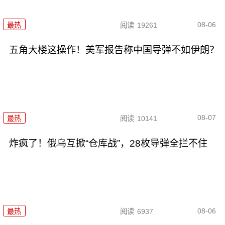
08-06
最热
阅读
19261
五角大楼这操作！美军报告称中国导弹不如伊朗？
08-07
最热
阅读
10141
炸疯了！俄乌互掀“仓库战”，28枚导弹全拦不住
08-06
最热
阅读
6937