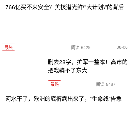
766亿买不来安全？美核潜光鲜\"大计划\"的背后
08-06
最热
阅读
6429
删去28字，扩军一整本！高市的
把戏骗不了东大
最热
阅读
5487
河水干了，欧洲的底裤露出来了，“生命线”告急