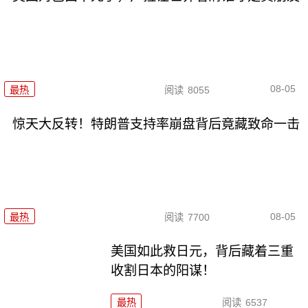
08-05
最热
阅读
8055
惊天大反转！特朗普支持率崩盘背后竟藏致命一击
08-05
最热
阅读
7700
美国如此救日元，背后藏着三重
收割日本的阳谋！
最热
阅读
6537