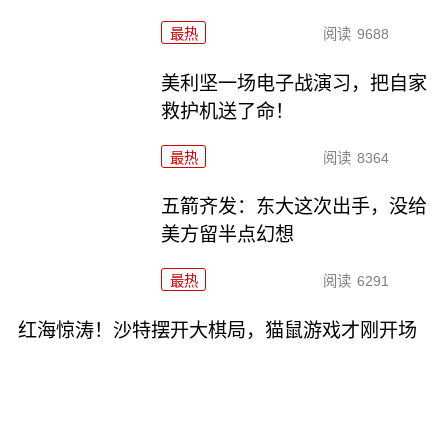
最热
阅读
9688
美利坚一场电子战演习，把自家
救护机送了命！
最热
阅读
8364
五箭齐发：东大这次出手，没给
美方留半点幻想
最热
阅读
6291
红海惊涛！沙特摆开大棋局，猫鼠游戏才刚开场