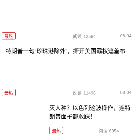
08-04
最热
阅读
12564
特朗普一句“珍珠港除外”，撕开美国霸权遮羞布
08-04
最热
阅读
11496
灭人种？以色列这波操作，连特
朗普面子都敢踩！
最热
阅读
6954