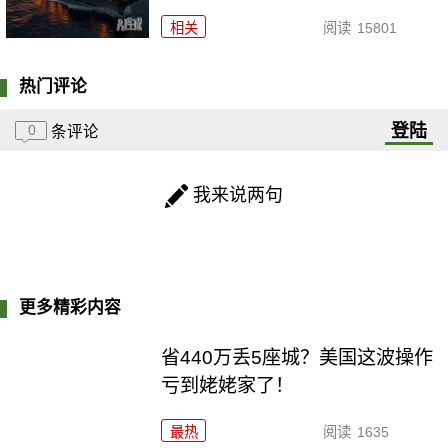
相关
阅读
15801
热门评论
登陆
0
条评论
我来说两句
更多精彩内容
省440万丢5座城？美国这波操作
亏到姥姥家了！
最热
阅读
1635