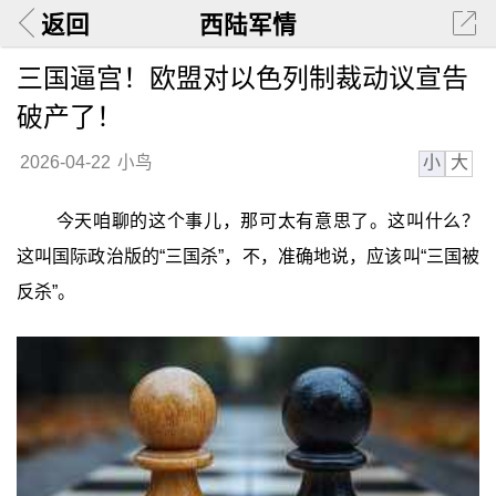
返回
西陆军情
三国逼宫！欧盟对以色列制裁动议宣告
破产了！
小
大
2026-04-22
小鸟
今天咱聊的这个事儿，那可太有意思了。这叫什么？
这叫国际政治版的“三国杀”，不，准确地说，应该叫“三国被
反杀”。