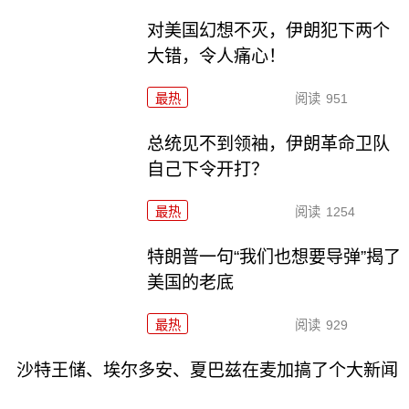
对美国幻想不灭，伊朗犯下两个
大错，令人痛心！
最热
阅读
951
总统见不到领袖，伊朗革命卫队
自己下令开打？
最热
阅读
1254
特朗普一句“我们也想要导弹”揭了
美国的老底
最热
阅读
929
沙特王储、埃尔多安、夏巴兹在麦加搞了个大新闻