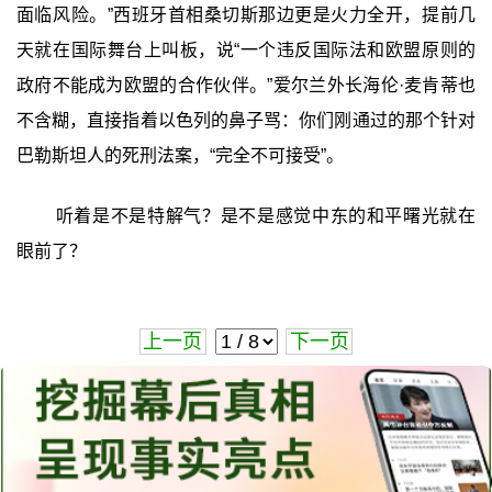
面临风险。”西班牙首相桑切斯那边更是火力全开，提前几
天就在国际舞台上叫板，说“一个违反国际法和欧盟原则的
政府不能成为欧盟的合作伙伴。”爱尔兰外长海伦·麦肯蒂也
不含糊，直接指着以色列的鼻子骂：你们刚通过的那个针对
巴勒斯坦人的死刑法案，“完全不可接受”。
听着是不是特解气？是不是感觉中东的和平曙光就在
眼前了？
上一页
下一页