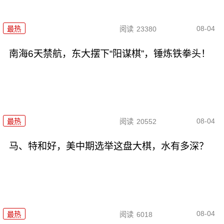
08-04
最热
阅读
23380
南海6天禁航，东大摆下“阳谋棋”，锤炼铁拳头！
08-04
最热
阅读
20552
马、特和好，美中期选举这盘大棋，水有多深？
08-04
最热
阅读
6018