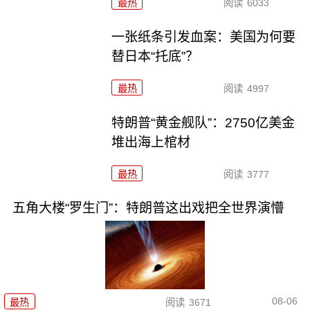
最热
阅读
6033
一张纸条引发血案：美国为何要
替日本“托底”？
最热
阅读
4997
特朗普“黄金舰队”：2750亿美金
堆出海上棺材
最热
阅读
3777
五角大楼“罗生门”：特朗普这出戏把全世界演懵
08-06
最热
阅读
3671