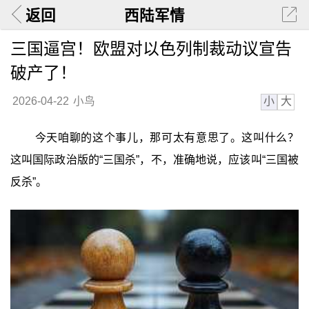
返回
西陆军情
三国逼宫！欧盟对以色列制裁动议宣告
破产了！
小
大
2026-04-22
小鸟
今天咱聊的这个事儿，那可太有意思了。这叫什么？
这叫国际政治版的“三国杀”，不，准确地说，应该叫“三国被
反杀”。