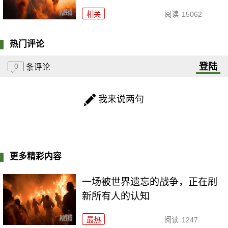
相关
阅读
15062
热门评论
登陆
0
条评论
我来说两句
更多精彩内容
一场被世界遗忘的战争，正在刷
新所有人的认知
最热
阅读
1247