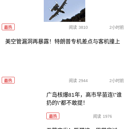
最热
阅读
3810
2小时前
美空管漏洞再暴露！特朗普专机差点与客机撞上
最热
阅读
2944
2小时前
广岛核爆81年，高市早苗连\"谁
扔的\"都不敢提！
最热
阅读
1976