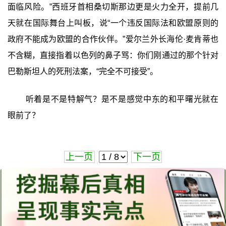
面临风险。”西班牙首相桑切斯那边更是火力全开，提前几
天就在国际舞台上叫板，说“一个违反国际法和欧盟原则的
政府不能成为欧盟的合作伙伴。”爱尔兰外长海伦·麦肯蒂也
不含糊，直接指着以色列的鼻子骂：你们刚通过的那个针对
巴勒斯坦人的死刑法案，“完全不可接受”。
听着是不是特解气？是不是感觉中东的和平曙光就在
眼前了？
上一页
下一页