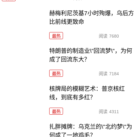
赫梅利尼茨基7小时殉爆，乌后方
比前线更致命
最热
阅读
7680
特朗普的制造业\"回流梦\"，为何
成了回流东大？
最热
阅读
7184
核牌局的模糊艺术：普京核红
线，到底有多红？
最热
阅读
4311
扎胖摊牌：乌克兰的\"北约梦\"为
何成了一地鸡毛？