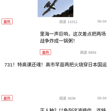
08-04
最热
阅读
11011
里海一声巨响，这次差点把两场
战争炸成一锅粥！
最热
阅读
8856
731！特高课还魂！高市早苗两把火烧穿日本国运
08-04
最热
阅读
4938
灭人种？以色列这波操作，连特