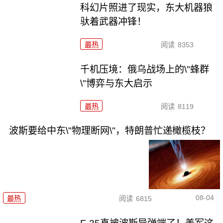
科幻片照进了现实，东大机器狼
驮着武器冲锋！
最热
阅读
8353
千机压境：俄乌战场上的\"蜂群
\"博弈与东大启示
最热
阅读
8119
波斯要给中东\"物理断网\"，特朗普忙递橄榄枝？
08-04
最热
阅读
6815