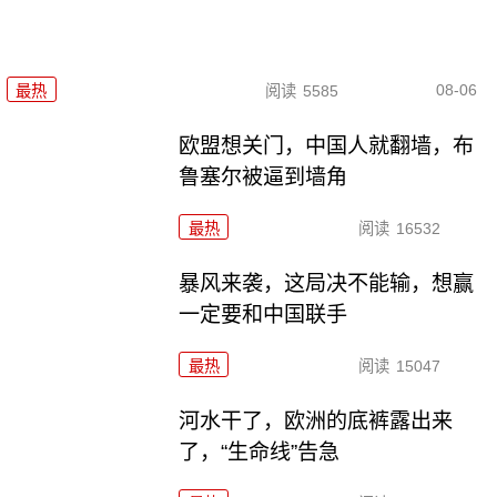
08-06
最热
阅读
5585
欧盟想关门，中国人就翻墙，布
鲁塞尔被逼到墙角
最热
阅读
16532
暴风来袭，这局决不能输，想赢
一定要和中国联手
最热
阅读
15047
河水干了，欧洲的底裤露出来
了，“生命线”告急