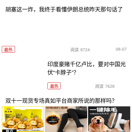
胡塞这一炸，我终于看懂伊朗总统昨天那句话了
08-07
最热
阅读
8724
印度豪赌千亿卢比，要对中国光
伏“卡脖子”？
最热
阅读
7628
双十一现货专场真如平台商家所说的那样吗？