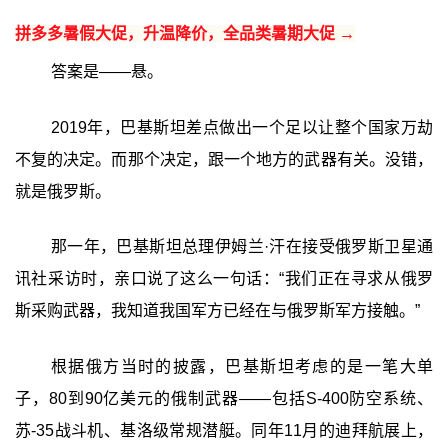
拼多多暑假大促，升温降价，全品类暑期大促 →
答案是——悬。
2019年，巴基斯坦差点做出一个足以让整个国家万劫
不复的决定。而那个决定，跟一个地方的武器有关。没错，
就是俄罗斯。
那一年，巴基斯坦总理伊姆兰·汗在接受俄罗斯卫星通
讯社采访时，亲口说了这么一句话：“我们正在寻求从俄罗
斯采购武器，我知道我国军方已经在与俄罗斯军方接触。”
根据俄方当时的披露，巴基斯坦考虑的是一笔大单
子，80到90亿美元的俄制武器——包括S-400防空系统、
苏-35战斗机、基洛级常规潜艇。同年11月的迪拜航展上，