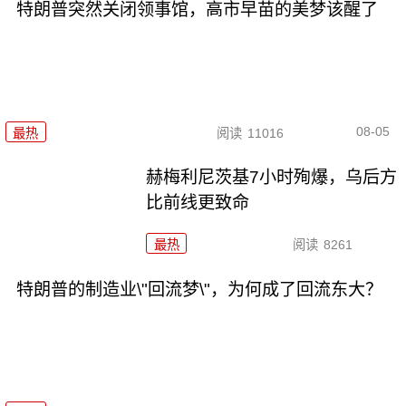
特朗普突然关闭领事馆，高市早苗的美梦该醒了
08-05
最热
阅读
11016
赫梅利尼茨基7小时殉爆，乌后方
比前线更致命
最热
阅读
8261
特朗普的制造业\"回流梦\"，为何成了回流东大？