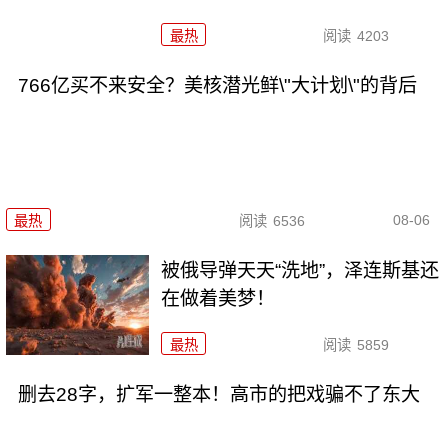
最热
阅读
4203
766亿买不来安全？美核潜光鲜\"大计划\"的背后
08-06
最热
阅读
6536
被俄导弹天天“洗地”，泽连斯基还
在做着美梦！
最热
阅读
5859
删去28字，扩军一整本！高市的把戏骗不了东大