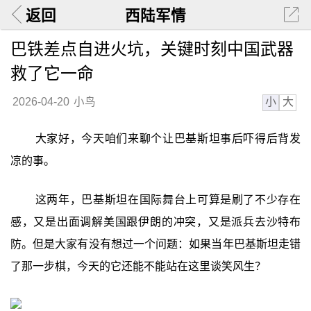
返回
西陆军情
巴铁差点自进火坑，关键时刻中国武器
救了它一命
小
大
2026-04-20
小鸟
大家好，今天咱们来聊个让巴基斯坦事后吓得后背发
凉的事。
这两年，巴基斯坦在国际舞台上可算是刷了不少存在
感，又是出面调解美国跟伊朗的冲突，又是派兵去沙特布
防。但是大家有没有想过一个问题：如果当年巴基斯坦走错
了那一步棋，今天的它还能不能站在这里谈笑风生？