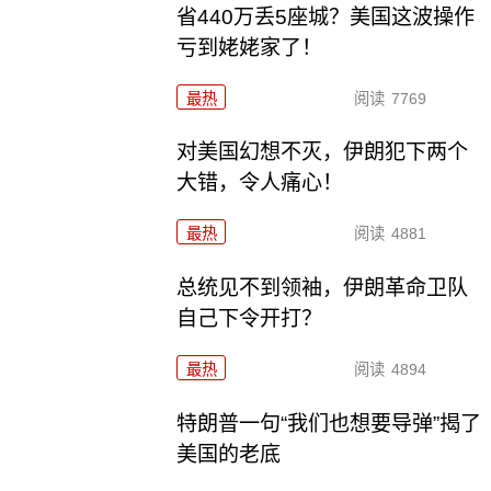
省440万丢5座城？美国这波操作
亏到姥姥家了！
最热
阅读
7769
对美国幻想不灭，伊朗犯下两个
大错，令人痛心！
最热
阅读
4881
总统见不到领袖，伊朗革命卫队
自己下令开打？
最热
阅读
4894
特朗普一句“我们也想要导弹”揭了
美国的老底