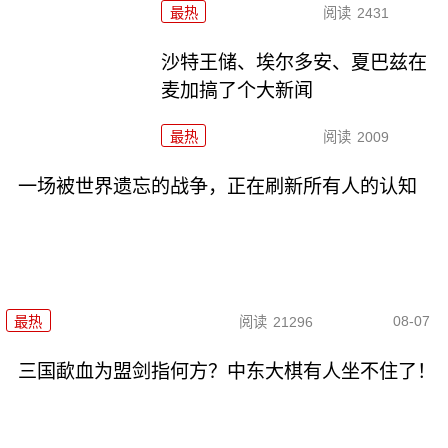
最热
阅读
2431
沙特王储、埃尔多安、夏巴兹在
麦加搞了个大新闻
最热
阅读
2009
一场被世界遗忘的战争，正在刷新所有人的认知
08-07
最热
阅读
21296
三国歃血为盟剑指何方？中东大棋有人坐不住了！