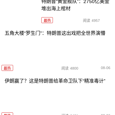
特朗普“黄金舰队”：2750亿美金
堆出海上棺材
最热
阅读
4957
五角大楼“罗生门”：特朗普这出戏把全世界演懵
08-06
最热
阅读
4800
伊朗赢了？这是特朗普给革命卫队下“精准毒计”