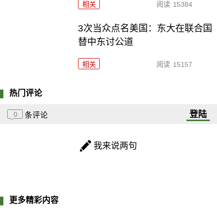
相关
阅读
15384
3次当众点名美国：东大在联合国
替中东讨公道
相关
阅读
15157
热门评论
登陆
0
条评论
我来说两句
更多精彩内容