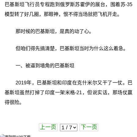
巴基斯坦飞行员专程跑到俄罗斯苏霍伊的展台，围着苏-35
模型转了好几圈，那眼神，恨不得当场就把飞机开走。
那时候的巴基斯坦，是真的动了心。
但咱们得先搞清楚，巴基斯坦当时为什么这么着急。
一、被逼到墙角的巴基斯坦
2019年，巴基斯坦和印度在克什米尔又干了一仗。巴
基斯坦虽然打掉了印度一架米格-21，但说实话，那场仗赢
得很险。
上一页
下一页