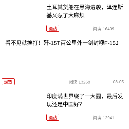
土耳其货船在黑海遭袭，泽连斯
基又惹了大麻烦
最热
阅读
16409
看不见就挨打！歼-15T百公里外一剑封喉F-15J
08-05
最热
阅读
13268
印度满世界绕了一大圈，最后发
现还是中国好？
最热
阅读
12941