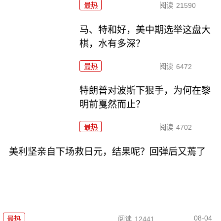
最热
阅读
21590
马、特和好，美中期选举这盘大
棋，水有多深？
最热
阅读
6472
特朗普对波斯下狠手，为何在黎
明前戛然而止？
最热
阅读
4702
美利坚亲自下场救日元，结果呢？回弹后又蔫了
08-04
最热
阅读
12441