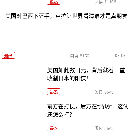
最热
阅读
11106
美国对巴西下死手，卢拉让世界看清谁才是真朋友
08-05
最热
阅读
8156
美国如此救日元，背后藏着三重
收割日本的阳谋！
最热
阅读
6649
前方在打仗，后方在“清场”，这仗
还怎么打？
最热
阅读
5543