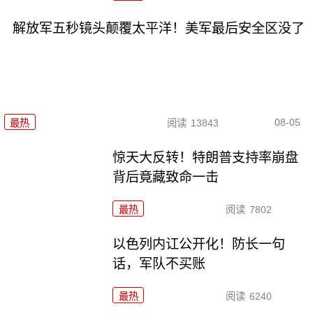
解放军五秒镜头颠覆太平洋！美军最后安全区没了
08-05
最热
阅读
13843
惊天大反转！特朗普支持率崩盘
背后竟藏致命一击
最热
阅读
7802
以色列内讧公开化！防长一句
话，军队不买账
最热
阅读
6240