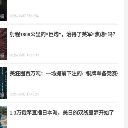
2026-08-07 23:13:54
射程1800公里的“巨炮”，治得了美军“焦虑”吗？
2026-08-07 11:19:39
美狂囤百万吨：一场提前下注的\"铜牌军备竞赛\"
2026-08-07 11:45:24
1.3万俄军直插日本海，美日的双线噩梦开始了