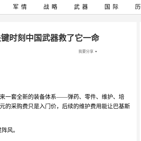
军情
战略
武器
国际
关键时刻中国武器救了它一命
我要分享
来一套全新的装备体系——弹药、零件、维护、培
亿美元的采购费只是入门价，后续的维护费用能让巴基斯
过阵风。