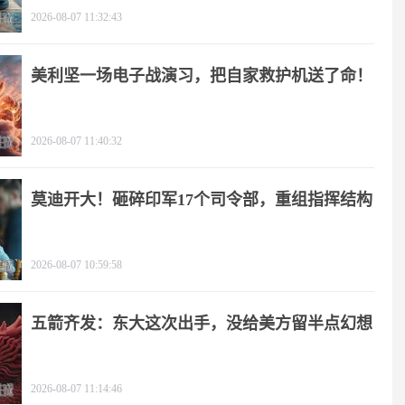
2026-08-07 11:32:43
美利坚一场电子战演习，把自家救护机送了命！
2026-08-07 11:40:32
莫迪开大！砸碎印军17个司令部，重组指挥结构
2026-08-07 10:59:58
五箭齐发：东大这次出手，没给美方留半点幻想
2026-08-07 11:14:46