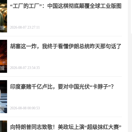
“工厂的工厂”：中国这棋彻底颠覆全球工业版图
2026-08-07 23:27:11
胡塞这一炸，我终于看懂伊朗总统昨天那句话了
2026-08-07 23:54:35
印度豪赌千亿卢比，要对中国光伏“卡脖子”？
2026-08-08 00:00:53
向特朗普同志致敬！美政坛上演“超级抹红大赛”