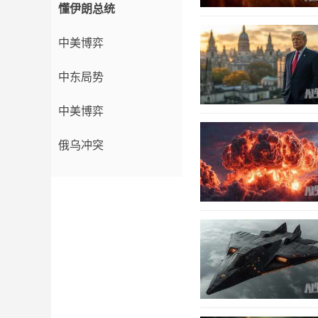
懂伊朗总统
中美博弈
中东局势
中美博弈
俄乌冲突