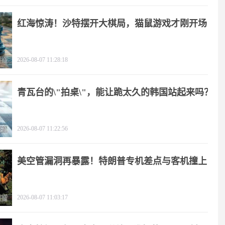
红海惊涛！沙特摆开大棋局，猫鼠游戏才刚开场
2026-08-07 11:28:18
青瓦台的\"拍桌\"，能让跪太久的韩国站起来吗？
2026-08-07 11:22:56
美空管漏洞再暴露！特朗普专机差点与客机撞上
2026-08-07 11:03:17