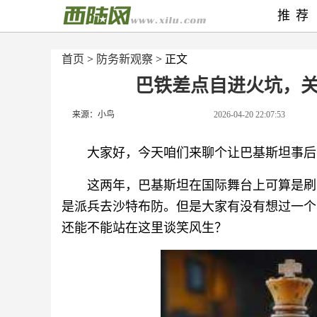
推荐
首页
>
防务新观察
> 正文
巴铁差点自进火坑，
来源：小鸟
2026-04-20 22:07:53
大家好，今天咱们来聊个让巴基斯坦事后
这两年，巴基斯坦在国际舞台上可算是刷
是派兵去沙特布防。但是大家有没有想过一个
还能不能站在这里谈笑风生？