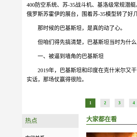
400防空系统、苏-35战斗机、基洛级常规潜
俄罗斯苏霍伊的展台，围着苏-35模型转了
那时候的巴基斯坦，是真的动了心。
但咱们得先搞清楚，巴基斯坦当时为什么
一、被逼到墙角的巴基斯坦
2019年，巴基斯坦和印度在克什米尔又
实话，那场仗赢得很险。
1
2
3
4
大家都在看
热点