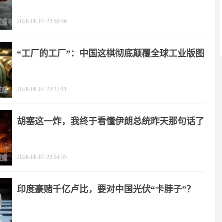
2026-08-07 23:50:46
“工厂的工厂”：中国这棋彻底颠覆全球工业版图
2026-08-07 23:27:11
胡塞这一炸，我终于看懂伊朗总统昨天那句话了
2026-08-07 23:54:35
印度豪赌千亿卢比，要对中国光伏“卡脖子”？