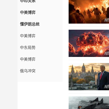
中印关系
中美博弈
懂伊朗总统
中美博弈
中东局势
中美博弈
俄乌冲突