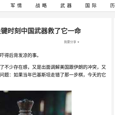
军情
战略
武器
国际
关键时刻中国武器救了它一命
我要分享
吓得后背发凉的事。
了不少存在感，又是出面调解美国跟伊朗的冲突，又
问题：如果当年巴基斯坦走错了那一步棋，今天的它