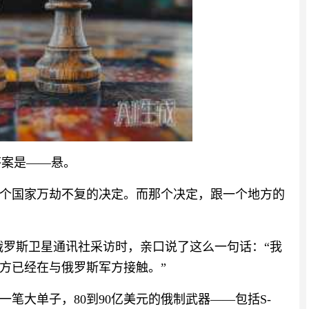
答案是——悬。
让整个国家万劫不复的决定。而那个决定，跟一个地方的
俄罗斯卫星通讯社采访时，亲口说了这么一句话：“我
方已经在与俄罗斯军方接触。”
笔大单子，80到90亿美元的俄制武器——包括S-