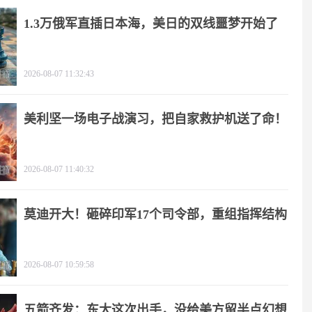
1.3万俄军直插日本海，美日的双线噩梦开始了
2026-08-07 11:32:43
美利坚一场电子战演习，把自家救护机送了命！
2026-08-07 11:40:32
莫迪开大！砸碎印军17个司令部，重组指挥结构
2026-08-07 10:59:58
五箭齐发：东大这次出手，没给美方留半点幻想