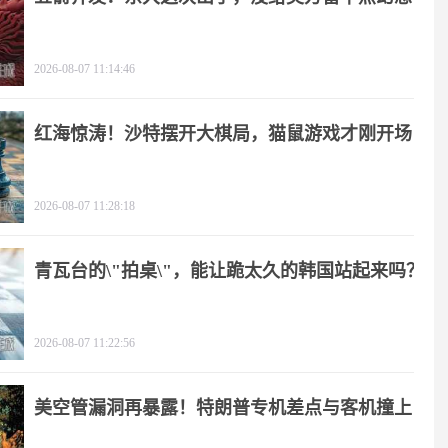
2026-08-07 11:14:46
红海惊涛！沙特摆开大棋局，猫鼠游戏才刚开场
2026-08-07 11:28:18
青瓦台的\"拍桌\"，能让跪太久的韩国站起来吗？
2026-08-07 11:22:56
美空管漏洞再暴露！特朗普专机差点与客机撞上