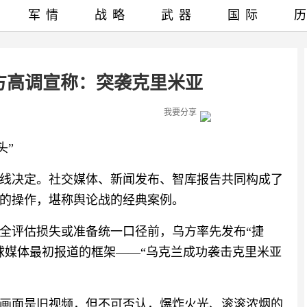
军情
战略
武器
国际
方高调宣称：突袭克里米亚
我要分享
”‍
线决定。社交媒体、新闻发布、智库报告共同构成了
的操作，堪称舆论战的经典案例。
全评估损失或准备统一口径前，乌方率先发布“捷
球媒体最初报道的框架——“乌克兰成功袭击克里米亚
画面是旧视频，但不可否认，爆炸火光、滚滚浓烟的