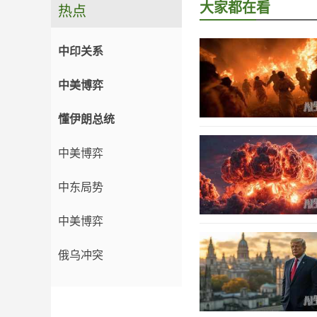
大家都在看
热点
中印关系
中美博弈
懂伊朗总统
中美博弈
中东局势
中美博弈
俄乌冲突