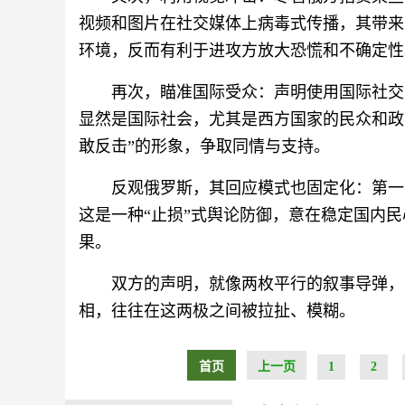
视频和图片在社交媒体上病毒式传播，其带来
环境，反而有利于进攻方放大恐慌和不确定性
再次，瞄准国际受众：声明使用国际社交
显然是国际社会，尤其是西方国家的民众和政
敢反击”的形象，争取同情与支持。
反观俄罗斯，其回应模式也固定化：第一
这是一种“止损”式舆论防御，意在稳定国内
果。
双方的声明，就像两枚平行的叙事导弹，
相，往往在这两极之间被拉扯、模糊。
首页
上一页
1
2