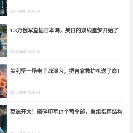
2026-08-07 11:45:24
1.3万俄军直插日本海，美日的双线噩梦开始了
2026-08-07 11:32:43
美利坚一场电子战演习，把自家救护机送了命！
2026-08-07 11:40:32
莫迪开大！砸碎印军17个司令部，重组指挥结构