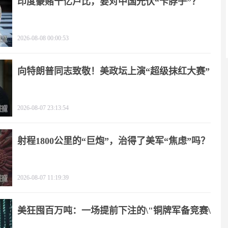
印度豪赌千亿卢比，要对中国光伏“卡脖子”？
2026-08-08 00:00:53
向特朗普同志致敬！美政坛上演“超级抹红大赛”
2026-08-07 23:13:54
射程1800公里的“巨炮”，治得了美军“焦虑”吗？
2026-08-07 11:19:39
美狂囤百万吨：一场提前下注的\"铜牌军备竞赛\"