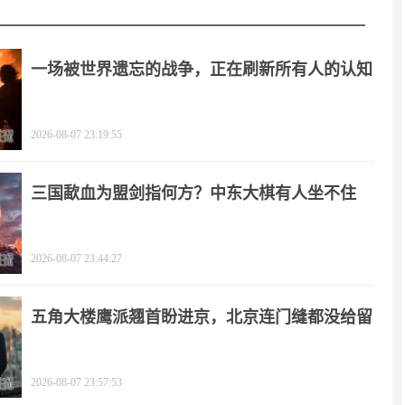
一场被世界遗忘的战争，正在刷新所有人的认知
2026-08-07 23:19:55
三国歃血为盟剑指何方？中东大棋有人坐不住
了！
2026-08-07 23:44:27
五角大楼鹰派翘首盼进京，北京连门缝都没给留
2026-08-07 23:57:53