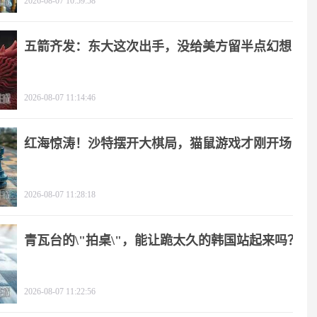
2026-08-07 10:59:58
五箭齐发：东大这次出手，没给美方留半点幻想
2026-08-07 11:14:46
红海惊涛！沙特摆开大棋局，猫鼠游戏才刚开场
2026-08-07 11:28:18
青瓦台的\"拍桌\"，能让跪太久的韩国站起来吗？
2026-08-07 11:22:56