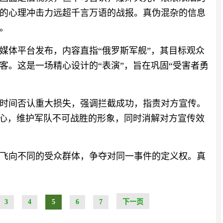
的心理冲击力远超千言万语的战报。真伪混杂的信息
。
媒体平台发布，内容直指“俄罗斯军舰”，其目标观众
客。这是一场精心设计的“表演”，旨在巩固“受害者勇
时间否认重大损失，强调拦截成功，指责对方宣传。
民心，维护军队不可战胜的形象，同时消解对方宣传效
飞向不同的受众群体，争夺对同一事件的定义权。真
3
4
5
6
7
下一页