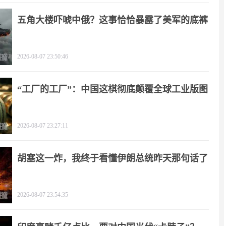
五角大楼吓唬中俄？这事恰恰暴露了美军的底裤
2026-08-07 23:50:46
“工厂的工厂”：中国这棋彻底颠覆全球工业版图
2026-08-07 23:27:11
胡塞这一炸，我终于看懂伊朗总统昨天那句话了
2026-08-07 23:54:35