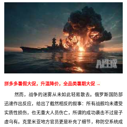
拼多多暑假大促，升温降价，全品类暑期大促 →
然而，战争的迷雾从未如此轻易散去。俄罗斯国防部
迅速作出反应，给出了截然相反的叙事：所有战舰均未遭受
实质性损伤，也无重大人员伤亡，所谓的成功袭击不过是子
虚乌有。克里米亚地方官员更是补充了细节，称防空系统成