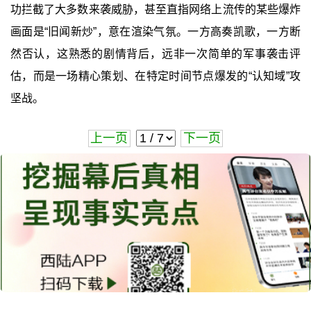
功拦截了大多数来袭威胁，甚至直指网络上流传的某些爆炸
画面是“旧闻新炒”，意在渲染气氛。一方高奏凯歌，一方断
然否认，这熟悉的剧情背后，远非一次简单的军事袭击评
估，而是一场精心策划、在特定时间节点爆发的“认知域”攻
坚战。
上一页
下一页