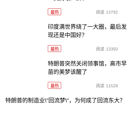
最热
阅读
13792
印度满世界绕了一大圈，最后发
现还是中国好？
最热
阅读
13350
特朗普突然关闭领事馆，高市早
苗的美梦该醒了
最热
阅读
11528
特朗普的制造业\"回流梦\"，为何成了回流东大？