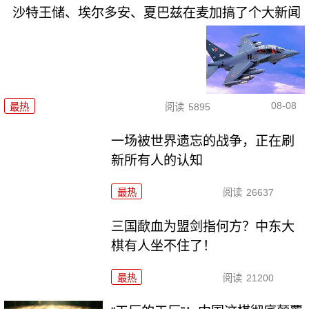
沙特王储、埃尔多安、夏巴兹在麦加搞了个大新闻
08-08
最热
阅读
5895
一场被世界遗忘的战争，正在刷
新所有人的认知
最热
阅读
26637
三国歃血为盟剑指何方？中东大
棋有人坐不住了！
最热
阅读
21200