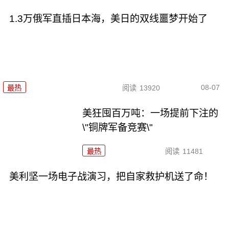
1.3万俄军直插日本海，美日的双线噩梦开始了
08-07
最热
阅读
13920
美狂囤百万吨：一场提前下注的
\"铜牌军备竞赛\"
最热
阅读
11481
美利坚一场电子战演习，把自家救护机送了命！