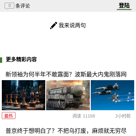
登陆
0
条评论
我来说两句
更多精彩内容
新领袖为何半年不敢露面？波斯最大内鬼刚落网
最热
阅读
11158
2小时前
普京终于想明白了？不把乌打废，麻烦就无穷尽