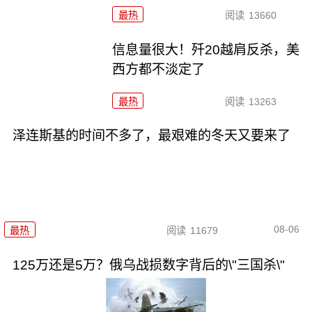
最热
阅读
13660
信息量很大！歼20越肩反杀，美
西方都不淡定了
最热
阅读
13263
泽连斯基的时间不多了，最艰难的冬天又要来了
08-06
最热
阅读
11679
125万还是5万？俄乌战损数字背后的\"三国杀\"