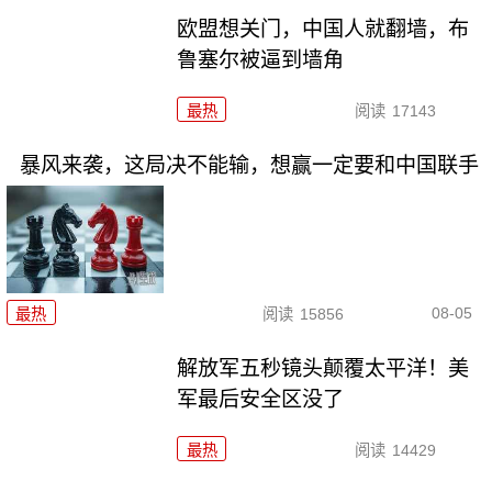
欧盟想关门，中国人就翻墙，布
鲁塞尔被逼到墙角
最热
阅读
17143
暴风来袭，这局决不能输，想赢一定要和中国联手
08-05
最热
阅读
15856
解放军五秒镜头颠覆太平洋！美
军最后安全区没了
最热
阅读
14429