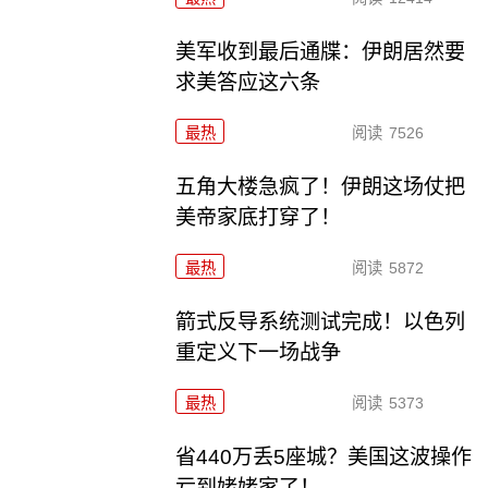
美军收到最后通牒：伊朗居然要
求美答应这六条
最热
阅读
7526
五角大楼急疯了！伊朗这场仗把
美帝家底打穿了！
最热
阅读
5872
箭式反导系统测试完成！以色列
重定义下一场战争
最热
阅读
5373
省440万丢5座城？美国这波操作
亏到姥姥家了！