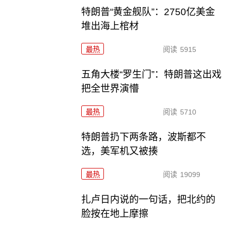
特朗普“黄金舰队”：2750亿美金
堆出海上棺材
最热
阅读
5915
五角大楼“罗生门”：特朗普这出戏
把全世界演懵
最热
阅读
5710
特朗普扔下两条路，波斯都不
选，美军机又被揍
最热
阅读
19099
扎卢日内说的一句话，把北约的
脸按在地上摩擦