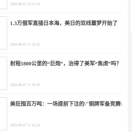
2026-08-07 23:13:54
1.3万俄军直插日本海，美日的双线噩梦开始了
2026-08-07 11:32:43
射程1800公里的“巨炮”，治得了美军“焦虑”吗？
2026-08-07 11:19:39
美狂囤百万吨：一场提前下注的\"铜牌军备竞赛\"
2026-08-07 11:45:24