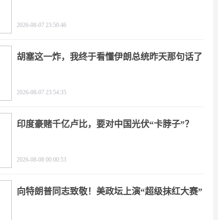
2026-08-07 23:50:46
胡塞这一炸，我终于看懂伊朗总统昨天那句话了
2026-08-07 23:54:35
印度豪赌千亿卢比，要对中国光伏“卡脖子”？
2026-08-08 00:00:53
向特朗普同志致敬！美政坛上演“超级抹红大赛”