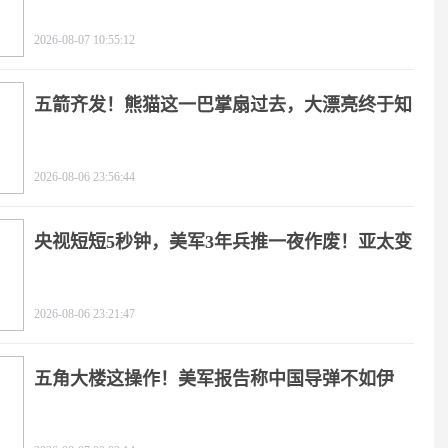
2026-08-07 10:55:12
五箭齐发！熊猫这一巴掌扇过去，大漂亮终于知
疼
2026-08-06 23:56:44
央视短短5秒钟，美军3年兵推一夜作废！亚太变
天
2026-08-06 23:21:47
五角大楼这操作！美军报告称中国导弹不如伊
朗？