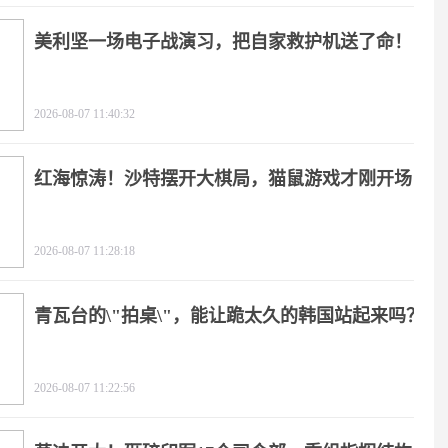
美利坚一场电子战演习，把自家救护机送了命！
2026-08-07 11:40:32
红海惊涛！沙特摆开大棋局，猫鼠游戏才刚开场
2026-08-07 11:28:18
青瓦台的\"拍桌\"，能让跪太久的韩国站起来吗？
2026-08-07 11:22:56