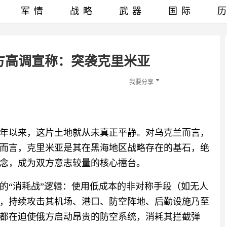
军情
战略
武器
国际
方高调宣称：突袭克里米亚
我要分享
14年以来，这片土地就从未真正平静。对乌克兰而言，
而言，克里米亚是其在黑海地区战略存在的基石，绝
念，成为双方意志较量的核心擂台。
的“消耗战”逻辑：使用低成本的非对称手段（如无人
，持续攻击其机场、港口、防空阵地、后勤设施乃至
都在迫使俄方启动昂贵的防空系统，消耗其拦截弹