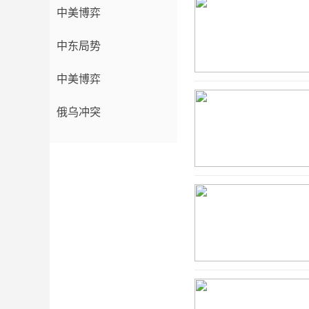
中美博弈
中东局势
中美博弈
俄乌冲突