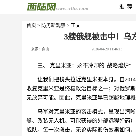
推荐
首页
>
防务新观察
> 正文
3艘俄舰被击中！乌
来源：自由
2026-04-20 11:46:15
三、 克里米亚：永不冷却的“战略熔炉”‍
让我们把镜头拉近克里米亚本身。自20
收复克里米亚是终极政治目标之一；对俄罗斯
无放弃可能。因此，克里米亚早已超越地理概
乌军对克里米亚的袭击模式，呈现出清晰
艇、改装无人机、可能获得的外部远程弹药）
舰队。每一次袭击，无论实际毁伤效果如何，