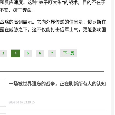
和反应速度。这种“蚊子叮大象”的战术，目的不在于
躁不安、疲于奔命。
战略的高调展示。它向外界传递的信息是：俄罗斯在
露在威胁之下。这不仅能打击俄军士气，更能影响国
3
4
5
6
7
下一页
一场被世界遗忘的战争，正在刷新所有人的认知
2026-08-07 23:19:55