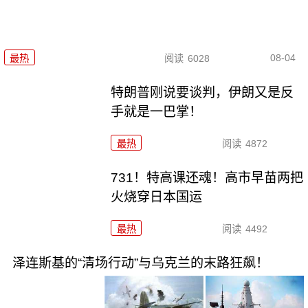
08-04
最热
阅读
6028
特朗普刚说要谈判，伊朗又是反
手就是一巴掌！
最热
阅读
4872
731！特高课还魂！高市早苗两把
火烧穿日本国运
最热
阅读
4492
泽连斯基的“清场行动”与乌克兰的末路狂飙！