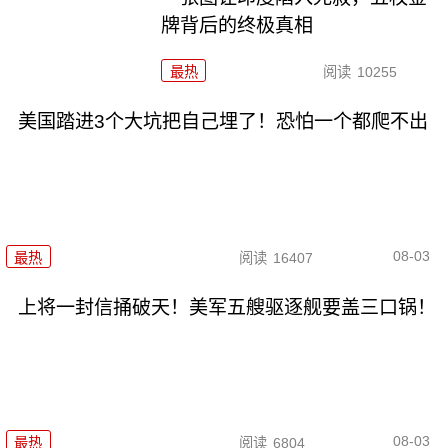
牌背后的终极真相
最热
阅读
10255
美国踏进3个大坑把自己埋了！恐怕一个都爬不出
08-03
最热
阅读
16407
上将一封信捅破天！美军五艘驱逐舰要盖三口锅！
08-03
最热
阅读
6804