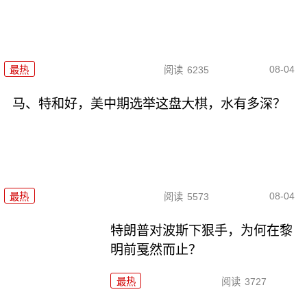
08-04
最热
阅读
6235
马、特和好，美中期选举这盘大棋，水有多深？
08-04
最热
阅读
5573
特朗普对波斯下狠手，为何在黎
明前戛然而止？
最热
阅读
3727