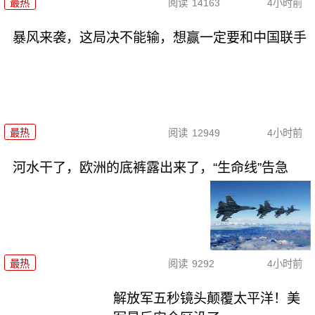
最热
阅读
14163
4小时前
暴风来袭，这局决不能输，想赢一定要和中国联手
最热
阅读
12949
4小时前
河水干了，欧洲的底裤露出来了，“生命线”告急
最热
阅读
9292
4小时前
解放军五秒镜头颠覆太平洋！美