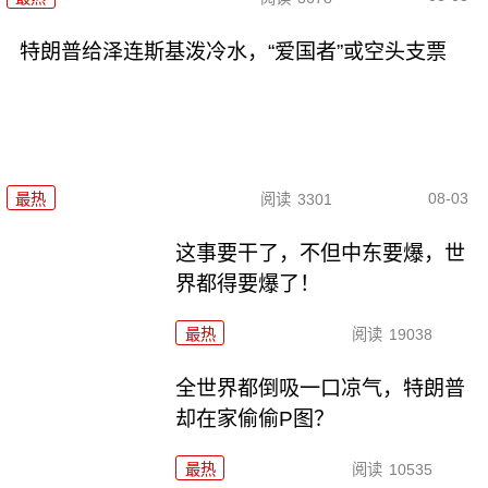
特朗普给泽连斯基泼冷水，“爱国者”或空头支票
08-03
最热
阅读
3301
这事要干了，不但中东要爆，世
界都得要爆了！
最热
阅读
19038
全世界都倒吸一口凉气，特朗普
却在家偷偷P图？
最热
阅读
10535