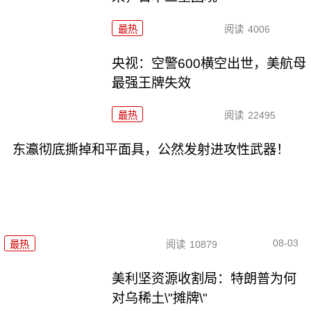
最热
阅读
4006
央视：空警600横空出世，美航母
最强王牌失效
最热
阅读
22495
东瀛彻底撕掉和平面具，公然发射进攻性武器！
08-03
最热
阅读
10879
美利坚资源收割局：特朗普为何
对乌稀土\"摊牌\"