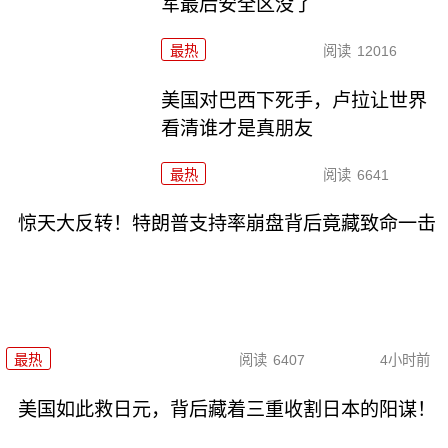
军最后安全区没了
最热
阅读
12016
美国对巴西下死手，卢拉让世界
看清谁才是真朋友
最热
阅读
6641
惊天大反转！特朗普支持率崩盘背后竟藏致命一击
最热
阅读
6407
4小时前
美国如此救日元，背后藏着三重收割日本的阳谋！