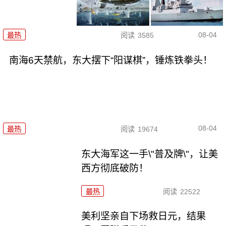
08-04
最热
阅读
3585
南海6天禁航，东大摆下“阳谋棋”，锤炼铁拳头！
08-04
最热
阅读
19674
东大海军这一手\"普及牌\"，让美
西方彻底破防！
最热
阅读
22522
美利坚亲自下场救日元，结果