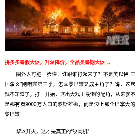
拼多多暑假大促，升温降价，全品类暑期大促 →
圈外人可能一脸懵：谁跟谁打起来了？不是美以伊“三
国演义”刚唱完第三季，怎么黎巴嫩又成主角了？嗨，这您
就不知道了。打一开始，这出大戏里最惨的配角，从来就不
是那有着9000万人口的波斯雄狮，而是边上那个巴掌大的
黎巴嫩！
黎以开火，这才是真正的“绞肉机”