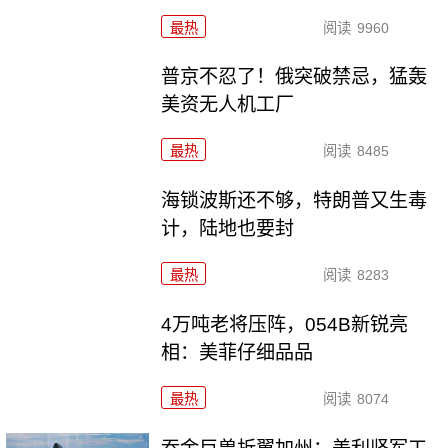
最热
阅读
9960
普京不忍了！俄突破禁忌，猛轰
美资无人机工厂
最热
阅读
8485
海锁波斯还不够，特朗普又生毒
计，陆地也要封
最热
阅读
8283
4万吨老将压阵，054B新锐亮
相：美菲仔细品品
最热
阅读
8074