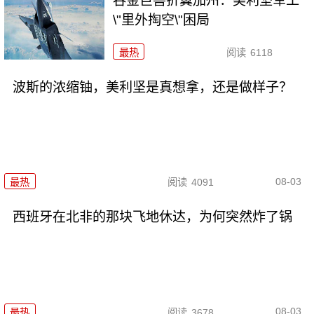
吞金巨兽折翼加州：美利坚军工
\"里外掏空\"困局
最热
阅读
6118
波斯的浓缩铀，美利坚是真想拿，还是做样子？
08-03
最热
阅读
4091
西班牙在北非的那块飞地休达，为何突然炸了锅
08-03
最热
阅读
3678