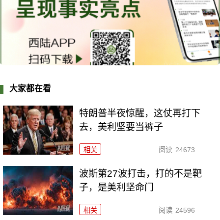
大家都在看
特朗普半夜惊醒，这仗再打下
去，美利坚要当裤子
相关
阅读
24673
波斯第27波打击，打的不是靶
子，是美利坚命门
相关
阅读
24596