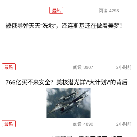
最热
阅读
4293
被俄导弹天天“洗地”，泽连斯基还在做着美梦！
最热
阅读
3907
2小时前
766亿买不来安全？美核潜光鲜\"大计划\"的背后
最热
阅读
4890
2小时前