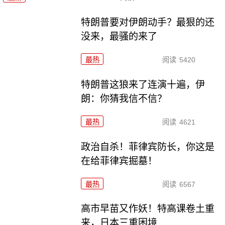
特朗普要对伊朗动手？最狠的还
没来，最骚的来了
最热
阅读
5420
特朗普这狼来了连演十遍，伊
朗：你猜我信不信？
最热
阅读
4621
政治自杀！菲律宾防长，你这是
在给菲律宾掘墓！
最热
阅读
6567
高市早苗又作妖！特高课卷土重
来，日本三重困境