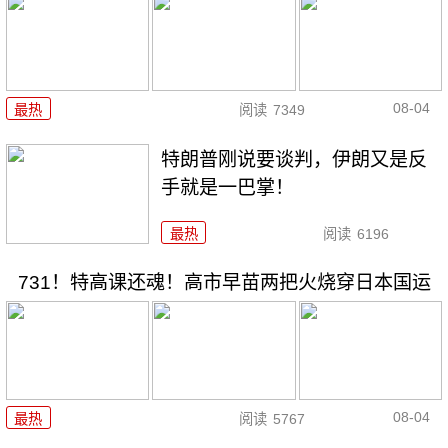
08-04
最热
阅读
7349
特朗普刚说要谈判，伊朗又是反
手就是一巴掌！
最热
阅读
6196
731！特高课还魂！高市早苗两把火烧穿日本国运
08-04
最热
阅读
5767