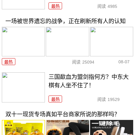
最热
阅读
4985
一场被世界遗忘的战争，正在刷新所有人的认知
08-07
最热
阅读
25094
三国歃血为盟剑指何方？中东大
棋有人坐不住了！
最热
阅读
19529
双十一现货专场真如平台商家所说的那样吗？