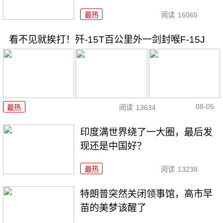
最热
阅读
16065
看不见就挨打！歼-15T百公里外一剑封喉F-15J
08-05
最热
阅读
13634
印度满世界绕了一大圈，最后发
现还是中国好？
最热
阅读
13238
特朗普突然关闭领事馆，高市早
苗的美梦该醒了