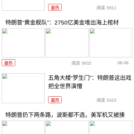
最热
阅读
6911
特朗普“黄金舰队”：2750亿美金堆出海上棺材
08-06
最热
阅读
5632
五角大楼“罗生门”：特朗普这出戏
把全世界演懵
最热
阅读
5423
特朗普扔下两条路，波斯都不选，美军机又被揍