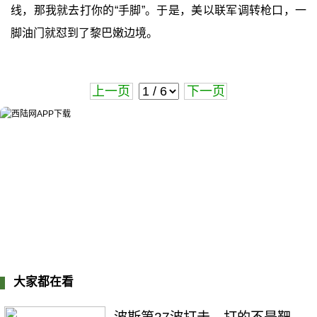
线，那我就去打你的“手脚”。于是，美以联军调转枪口，一
脚油门就怼到了黎巴嫩边境。
上一页
下一页
大家都在看