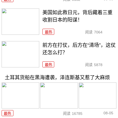
美国如此救日元，背后藏着三重
收割日本的阳谋！
最热
阅读
7064
前方在打仗，后方在“清场”，这仗
还怎么打？
最热
阅读
5878
土耳其货船在黑海遭袭，泽连斯基又惹了大麻烦
08-05
最热
阅读
16785