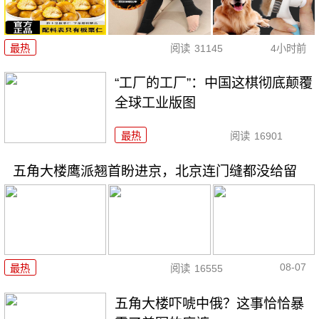
最热
阅读
31145
4小时前
“工厂的工厂”：中国这棋彻底颠覆
全球工业版图
最热
阅读
16901
五角大楼鹰派翘首盼进京，北京连门缝都没给留
08-07
最热
阅读
16555
五角大楼吓唬中俄？这事恰恰暴