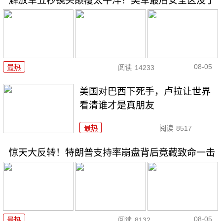
解放军五秒镜头颠覆太平洋！美军最后安全区没了
08-05
最热
阅读
14233
美国对巴西下死手，卢拉让世界
看清谁才是真朋友
最热
阅读
8517
惊天大反转！特朗普支持率崩盘背后竟藏致命一击
08-05
最热
阅读
8132