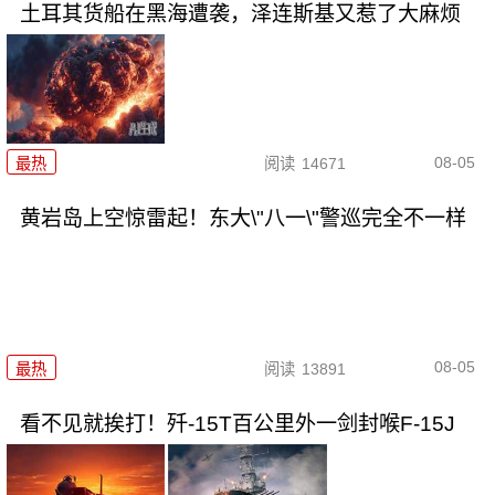
土耳其货船在黑海遭袭，泽连斯基又惹了大麻烦
08-05
最热
阅读
14671
黄岩岛上空惊雷起！东大\"八一\"警巡完全不一样
08-05
最热
阅读
13891
看不见就挨打！歼-15T百公里外一剑封喉F-15J