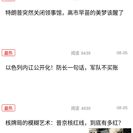
特朗普突然关闭领事馆，高市早苗的美梦该醒了
08-05
最热
阅读
9439
以色列内讧公开化！防长一句话，军队不买账
08-05
最热
阅读
4839
核牌局的模糊艺术：普京核红线，到底有多红？