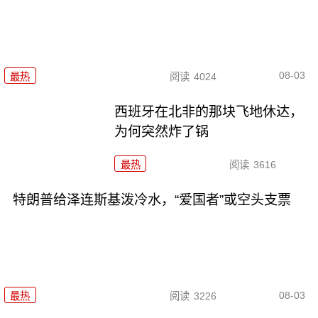
08-03
最热
阅读
4024
西班牙在北非的那块飞地休达，
为何突然炸了锅
最热
阅读
3616
特朗普给泽连斯基泼冷水，“爱国者”或空头支票
08-03
最热
阅读
3226