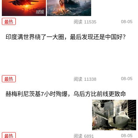
08-05
最热
阅读
11535
印度满世界绕了一大圈，最后发现还是中国好？
08-05
最热
阅读
11338
赫梅利尼茨基7小时殉爆，乌后方比前线更致命
08-05
最热
阅读
6891