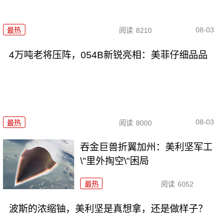
08-03
最热
阅读
8210
4万吨老将压阵，054B新锐亮相：美菲仔细品品
08-03
最热
阅读
8000
吞金巨兽折翼加州：美利坚军工
\"里外掏空\"困局
最热
阅读
6052
波斯的浓缩铀，美利坚是真想拿，还是做样子？