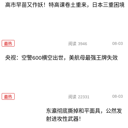
高市早苗又作妖！特高课卷土重来，日本三重困境
08-03
最热
阅读
3946
央视：空警600横空出世，美航母最强王牌失效
08-03
最热
阅读
22331
东瀛彻底撕掉和平面具，公然发
射进攻性武器！