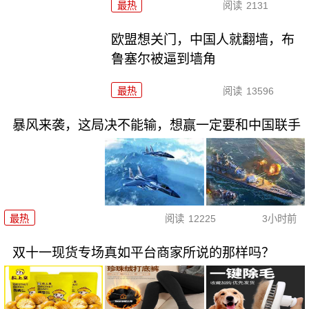
最热
阅读
2131
欧盟想关门，中国人就翻墙，布
鲁塞尔被逼到墙角
最热
阅读
13596
暴风来袭，这局决不能输，想赢一定要和中国联手
最热
阅读
12225
3小时前
双十一现货专场真如平台商家所说的那样吗？