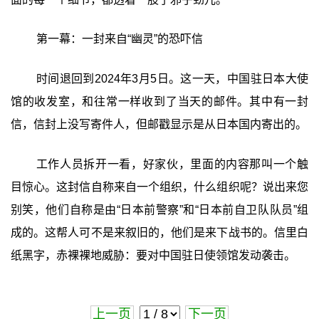
第一幕：一封来自“幽灵”的恐吓信
时间退回到2024年3月5日。这一天，中国驻日本大使
馆的收发室，和往常一样收到了当天的邮件。其中有一封
信，信封上没写寄件人，但邮戳显示是从日本国内寄出的。
工作人员拆开一看，好家伙，里面的内容那叫一个触
目惊心。这封信自称来自一个组织，什么组织呢？说出来您
别笑，他们自称是由“日本前警察”和“日本前自卫队队员”组
成的。这帮人可不是来叙旧的，他们是来下战书的。信里白
纸黑字，赤裸裸地威胁：要对中国驻日使领馆发动袭击。
上一页
下一页