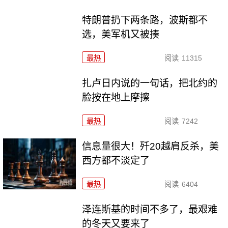
特朗普扔下两条路，波斯都不
选，美军机又被揍
最热
阅读
11315
扎卢日内说的一句话，把北约的
脸按在地上摩擦
最热
阅读
7242
信息量很大！歼20越肩反杀，美
西方都不淡定了
最热
阅读
6404
泽连斯基的时间不多了，最艰难
的冬天又要来了