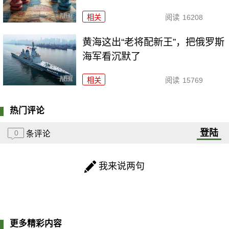
相关
阅读
16208
黄海这出“老将配新王”，把俄罗斯
海军看沉默了
相关
阅读
15769
热门评论
登陆
0
条评论
我来说两句
更多精彩内容