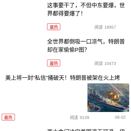
这事要干了，不但中东要爆，世
界都得要爆了！
最热
阅读
18957
全世界都倒吸一口凉气，特朗普
却在家偷偷P图？
最热
阅读
10473
美上将一封“私信”捅破天！特朗普被架在火上烤
08-02
最热
阅读
9139