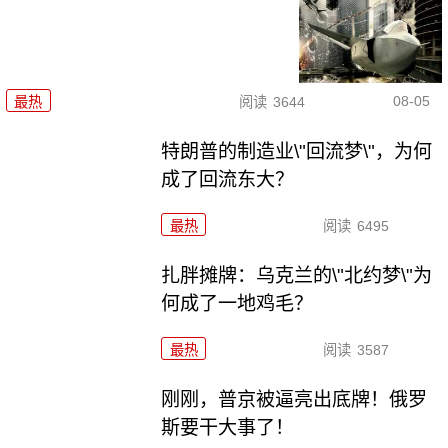
08-05
最热
阅读
3644
特朗普的制造业\"回流梦\"，为何
成了回流东大？
最热
阅读
6495
扎胖摊牌：乌克兰的\"北约梦\"为
何成了一地鸡毛？
最热
阅读
3587
刚刚，普京被逼亮出底牌！俄罗
斯要干大事了！