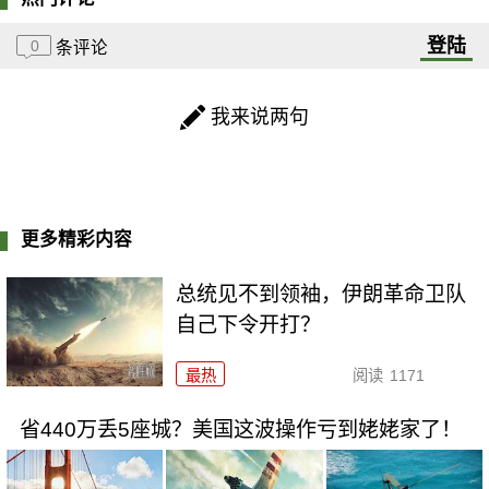
登陆
0
条评论
我来说两句
更多精彩内容
总统见不到领袖，伊朗革命卫队
自己下令开打？
最热
阅读
1171
省440万丢5座城？美国这波操作亏到姥姥家了！