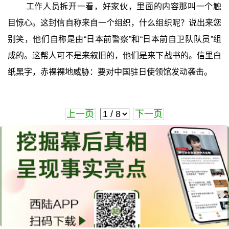
工作人员拆开一看，好家伙，里面的内容那叫一个触
目惊心。这封信自称来自一个组织，什么组织呢？说出来您
别笑，他们自称是由“日本前警察”和“日本前自卫队队员”组
成的。这帮人可不是来叙旧的，他们是来下战书的。信里白
纸黑字，赤裸裸地威胁：要对中国驻日使领馆发动袭击。
上一页
下一页