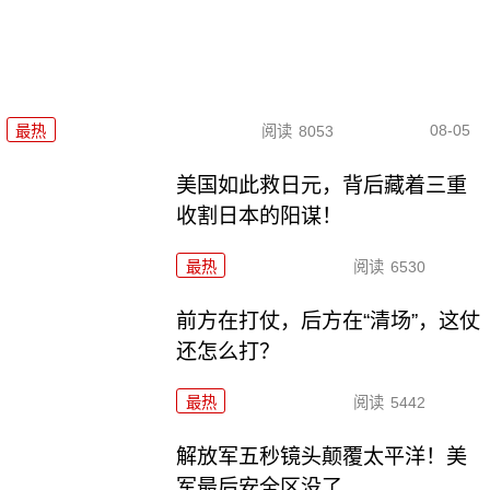
08-05
最热
阅读
8053
美国如此救日元，背后藏着三重
收割日本的阳谋！
最热
阅读
6530
前方在打仗，后方在“清场”，这仗
还怎么打？
最热
阅读
5442
解放军五秒镜头颠覆太平洋！美
军最后安全区没了