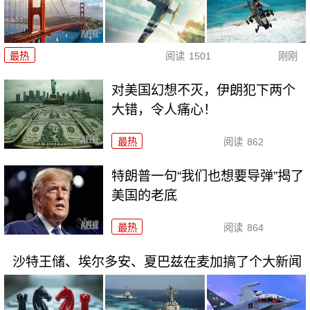
最热
阅读
1501
刚刚
对美国幻想不灭，伊朗犯下两个
大错，令人痛心！
最热
阅读
862
特朗普一句“我们也想要导弹”揭了
美国的老底
最热
阅读
864
沙特王储、埃尔多安、夏巴兹在麦加搞了个大新闻