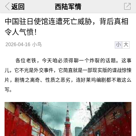
返回
西陆军情
中国驻日使馆连遭死亡威胁，背后真相
令人气愤！
小
大
2026-04-16
小鸟
各位老铁，今天咱必须得聊一个炸裂的话题。这事
儿，它不光是外交事件，它简直就是一部现实版的谍战惊悚
片，剧情之离奇、性质之恶劣，连好莱坞编剧都不敢这么
写。