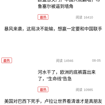
鲁塞尔被逼到墙角
最热
阅读
16410
暴风来袭，这局决不能输，想赢一定要和中国联手
08-05
最热
阅读
14946
河水干了，欧洲的底裤露出来
了，“生命线”告急
最热
阅读
10985
美国对巴西下死手，卢拉让世界看清谁才是真朋友