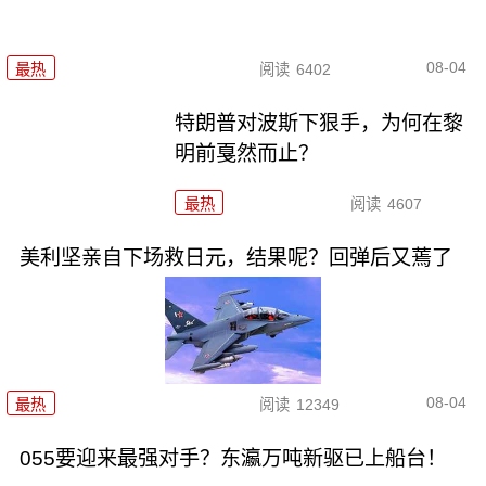
08-04
最热
阅读
6402
特朗普对波斯下狠手，为何在黎
明前戛然而止？
最热
阅读
4607
美利坚亲自下场救日元，结果呢？回弹后又蔫了
08-04
最热
阅读
12349
055要迎来最强对手？东瀛万吨新驱已上船台！