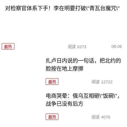
对检察官体系下手！李在明要打破\"青瓦台魔咒\"
08-06
最热
阅读
6273
扎卢日内说的一句话，把北约的
脸按在地上摩擦
最热
阅读
12722
电商哭晕：俄乌互相砸\"饭碗\"，
战争已没有后方
最热
阅读
4076