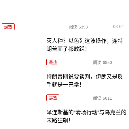
08-04
最热
阅读
5393
灭人种？以色列这波操作，连特
朗普面子都敢踩！
最热
阅读
6950
特朗普刚说要谈判，伊朗又是反
手就是一巴掌！
最热
阅读
5811
泽连斯基的“清场行动”与乌克兰的
末路狂飙！