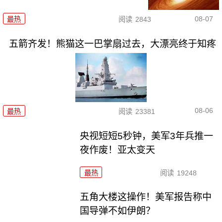
08-07
最热
阅读
2843
五箭齐发！熊猫这一巴掌扇过去，大漂亮终于知疼
08-06
最热
阅读
23381
央视短短5秒钟，美军3年兵推一
夜作废！亚太变天
最热
阅读
19248
五角大楼这操作！美军报告称中
国导弹不如伊朗？