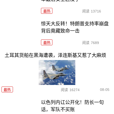
最热
阅读
13716
惊天大反转！特朗普支持率崩盘
背后竟藏致命一击
最热
阅读
7689
土耳其货船在黑海遭袭，泽连斯基又惹了大麻烦
08-05
最热
阅读
16274
以色列内讧公开化！防长一句
话，军队不买账