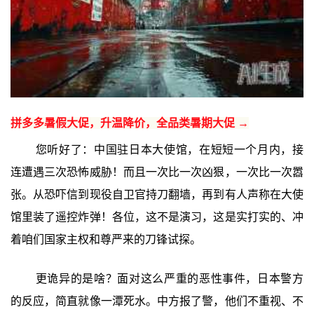
拼多多暑假大促，升温降价，全品类暑期大促 →
您听好了：中国驻日本大使馆，在短短一个月内，接
连遭遇三次恐怖威胁！而且一次比一次凶狠，一次比一次嚣
张。从恐吓信到现役自卫官持刀翻墙，再到有人声称在大使
馆里装了遥控炸弹！各位，这不是演习，这是实打实的、冲
着咱们国家主权和尊严来的刀锋试探。
更诡异的是啥？面对这么严重的恶性事件，日本警方
的反应，简直就像一潭死水。中方报了警，他们不重视、不