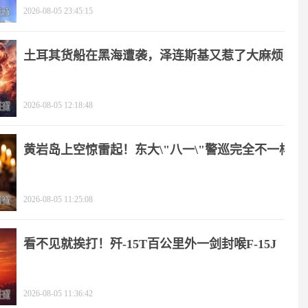
2026-08-05 23:45:15
土耳其货船在黑海遭袭，泽连斯基又惹了大麻烦
2026-08-05 12:18:48
黄岩岛上空惊雷起！东大\"八一\"警巡完全不一样
2026-08-05 11:25:08
看不见就挨打！歼-15T百公里外一剑封喉F-15J
2026-08-05 11:36:42