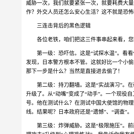
威胁一次，我们就要紧张一次，就要耗费大量
作？外交人员还怎么安心生活？这不就是恐怖
三连击背后的黑色逻辑
各位老铁，咱们把这三件事串起来看，您
第一级：恐吓信。这是“试探水温”。看
发现，日本警方根本不管。这就好比一个小偷
那下一步是什么？当然是直接进去偷了！
第二级：持刀翻墙。这是“实战演习”。在
升级了。从“动嘴”变成了“动手”。一个现役
号。他在测试什么？在测试中国大使馆的物理
线。结果呢？日本政府还是“遗憾”、“调查”。
第三级：炸弹威胁。这是“极限施压”。