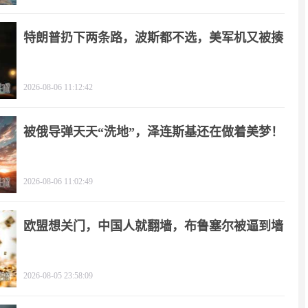
特朗普扔下两条路，波斯都不选，美军机又被揍
2026-08-06 11:12:42
被俄导弹天天“洗地”，泽连斯基还在做着美梦！
2026-08-06 11:02:49
欧盟想关门，中国人就翻墙，布鲁塞尔被逼到墙
角
2026-08-05 23:58:09