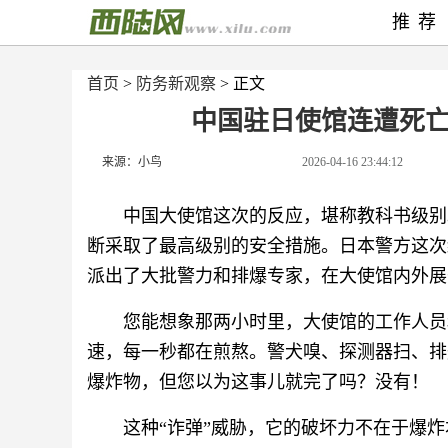
推荐
首页
>
防务新观察
> 正文
中国驻日使馆连遭死
来源：小鸟
2026-04-16 23:44:12
中国大使馆这次的反应，堪称教科书级别
断采取了最高级别的安全措施。日本警方这次
派出了大批警力和排爆专家，在大使馆内外展
您能想象那两小时里，大使馆的工作人员
速，每一秒都在煎熬。警犬嗅、探测器扫、排
爆炸物，但您以为这事儿就完了吗？没有！
这种“诈弹”威胁，它的破坏力不在于爆