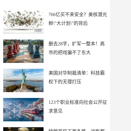
东大
766亿买不来安全？美核潜光
鲜\"大计划\"的背后
删去28字，扩军一整本！高
市的把戏骗不了东大
美国对华制裁清单：科技霸
权下的无理打压
123个职业标准向社会公开征
求意见