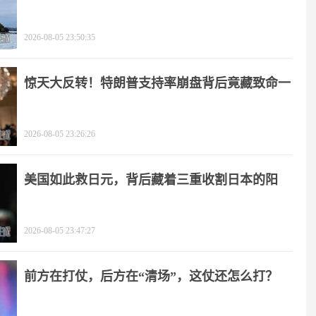
友
2026-08-05 23:50:35
惊天大反转！特朗普支持率崩盘背后竟藏致命一
击
2026-08-05 23:26:26
美国如此救日元，背后藏着三重收割日本的阳
谋！
2026-08-05 23:47:27
前方在打仗，后方在“清场”，这仗还怎么打？