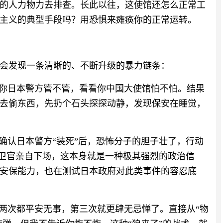
的人力物力去排查。长此以往，这使馆还怎么正常工
主义的典型手段吗？用恐惧来瘫痪你的正常运转。
会发现一条清晰的、不断升级的暴力链条：
看你日本警方管不管，看看你中国大使馆怕不怕。结果
去偷东西，先扔个石头探探动静，发现保安在睡觉，
确认日本警方“装死”后，恐怖分子的胆子壮了，行动
自卫官亲自下场，这本身就是一种极其强烈的政治信
安保能力，也在测试日本政府对此类事件的容忍底
前两次都平安无事，第三次就更肆无忌惮了。直接从“物