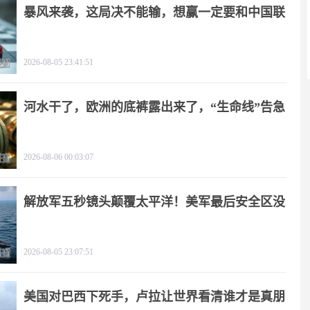
暴风来袭，这局决不能输，想赢一定要和中国联
手
2026-08-05 23:41:51
河水干了，欧洲的底裤露出来了，“生命线”告急
2026-08-06 00:03:07
解放军五秒镜头颠覆太平洋！美军最后安全区没
了
2026-08-05 23:07:51
美国对巴西下死手，卢拉让世界看清谁才是真朋