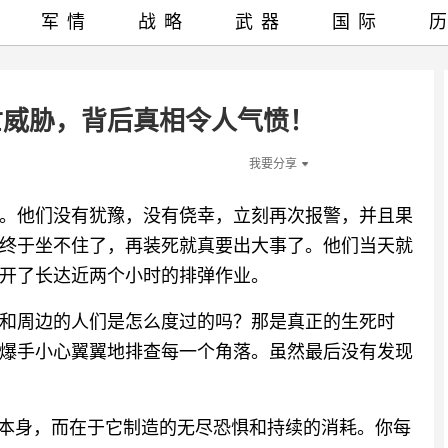
军情
战略
武器
国际
亡威胁，背后真相令人气愤！
我要分享
。他们没有犹豫，没有侥幸，立刻再次报警，并且果
终于坐不住了，再装死就真要出大事了。他们当天就
开了长达近两个小时的排弹作业。
和周边的人们是怎么度过的吗？那是真正的生死时
爆手小心翼翼地排查每一个角落。虽然最后没有发现
炸本身，而在于它制造的无尽恐惧和持续的消耗。你每