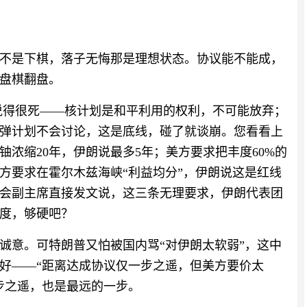
不是下棋，落子无悔那是理想状态。协议能不能成，
盘棋翻盘。
说得很死——核计划是和平利用的权利，不可能放弃；
弹计划不会讨论，这是底线，碰了就谈崩。您看看上
浓缩20年，伊朗说最多5年；美方要求把丰度60%的
方要求在霍尔木兹海峡“利益均分”，伊朗说这是红线
会副主席直接发文说，这三条无理要求，伊朗代表团
度，够硬吧？
诚意。可特朗普又怕被国内骂“对伊朗太软弱”，这中
好——“距离达成协议仅一步之遥，但美方要价太
步之遥，也是最远的一步。