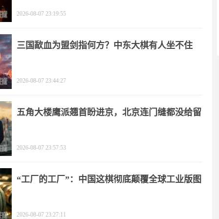
2026-08-07 23:19:55
三国歃血为盟剑指何方？中东大棋有人坐不住
了！
2026-08-07 23:44:27
五角大楼鹰派翘首盼进京，北京连门缝都没给留
2026-08-07 23:57:53
“工厂的工厂”：中国这棋彻底颠覆全球工业版图
2026-08-07 23:27:11