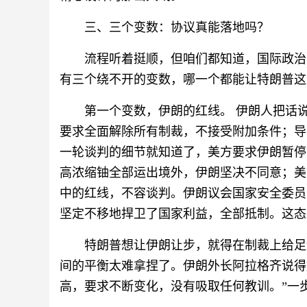
三、三个变数：协议真能落地吗？
流程听着挺顺，但咱们都知道，国际政治
有三个绕不开的变数，哪一个都能让特朗普这
第一个变数，伊朗的红线。 伊朗人把话
要求全面解除所有制裁，不接受附加条件；导
一轮谈判的细节就知道了，美方要求伊朗暂停铀
高浓缩铀全部运出境外，伊朗坚决不同意；美
中的红线，不容谈判。伊朗议会国家安全委员
坚定不移地捍卫了国家利益，全部抵制。这态
特朗普想让伊朗让步，就得在制裁上给足
间的平衡太难拿捏了。伊朗外长阿拉格齐说得
高，要求不断变化，没有吸取任何教训。”一