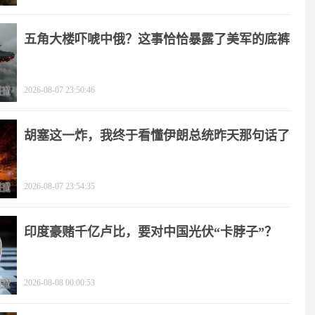
五角大楼吓唬中俄？这事恰恰暴露了美军的底裤
2026-08-07 23:50:46
胡塞这一炸，我终于看懂伊朗总统昨天那句话了
2026-08-07 23:54:35
印度豪赌千亿卢比，要对中国光伏“卡脖子”？
2026-08-08 00:00:53