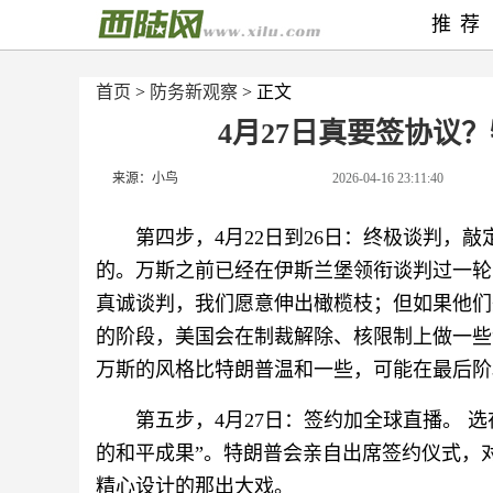
推荐
首页
>
防务新观察
> 正文
4月27日真要签协议
来源：小鸟
2026-04-16 23:11:40
第四步，4月22日到26日：终极谈判，
的。万斯之前已经在伊斯兰堡领衔谈判过一轮
真诚谈判，我们愿意伸出橄榄枝；但如果他们
的阶段，美国会在制裁解除、核限制上做一些
万斯的风格比特朗普温和一些，可能在最后阶
第五步，4月27日：签约加全球直播。 
的和平成果”。特朗普会亲自出席签约仪式，
精心设计的那出大戏。