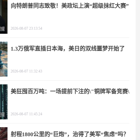
向特朗普同志致敬！美政坛上演“超级抹红大赛”
2026-08-07 23:13:54
1.3万俄军直插日本海，美日的双线噩梦开始了
2026-08-07 11:32:43
美狂囤百万吨：一场提前下注的\"铜牌军备竞赛\"
2026-08-07 11:45:24
射程1800公里的“巨炮”，治得了美军“焦虑”吗？