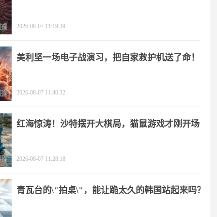
2026-08-07 11:19:39
美利坚一场电子战演习，把自家救护机送了命！
2026-08-07 11:40:32
红海惊涛！沙特摆开大棋局，猫鼠游戏才刚开场
2026-08-07 11:28:18
青瓦台的\"拍桌\"，能让跪太久的韩国站起来吗？