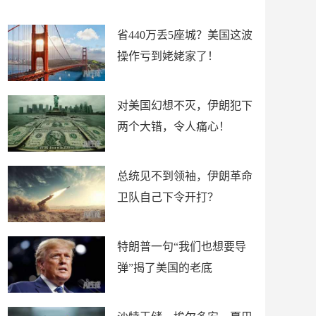
新闻
省440万丢5座城？美国这波
操作亏到姥姥家了！
对美国幻想不灭，伊朗犯下
两个大错，令人痛心！
总统见不到领袖，伊朗革命
卫队自己下令开打？
特朗普一句“我们也想要导
弹”揭了美国的老底