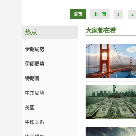
首页
上一页
1
2
大家都在看
热点
伊朗局势
伊朗局势
特朗普
中东局势
美国
中印关系