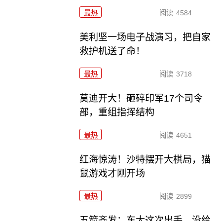
最热
阅读
4584
美利坚一场电子战演习，把自家
救护机送了命！
最热
阅读
3718
莫迪开大！砸碎印军17个司令
部，重组指挥结构
最热
阅读
4651
红海惊涛！沙特摆开大棋局，猫
鼠游戏才刚开场
最热
阅读
2899
五箭齐发：东大这次出手，没给