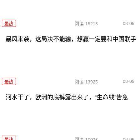
08-05
最热
阅读
15213
暴风来袭，这局决不能输，想赢一定要和中国联手
08-05
最热
阅读
13925
河水干了，欧洲的底裤露出来了，“生命线”告急
08-06
最热
阅读
10076