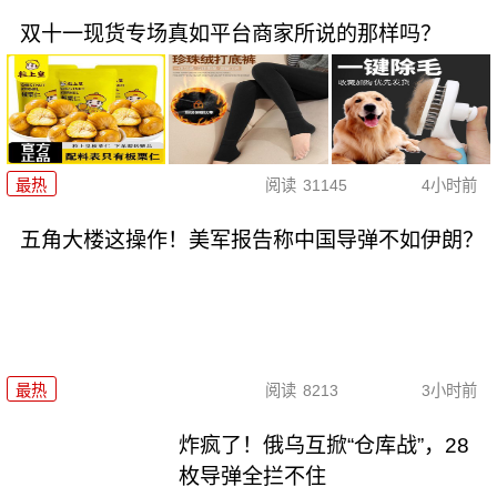
双十一现货专场真如平台商家所说的那样吗？
最热
阅读
31145
4小时前
五角大楼这操作！美军报告称中国导弹不如伊朗？
最热
阅读
8213
3小时前
炸疯了！俄乌互掀“仓库战”，28
枚导弹全拦不住