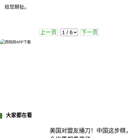
给您掰扯。
上一页
下一页
大家都在看
美国对盟友捅刀！中国这步棋，