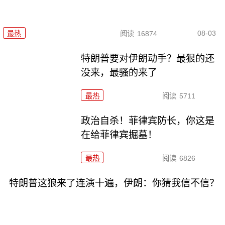
08-03
最热
阅读
16874
特朗普要对伊朗动手？最狠的还
没来，最骚的来了
最热
阅读
5711
政治自杀！菲律宾防长，你这是
在给菲律宾掘墓！
最热
阅读
6826
特朗普这狼来了连演十遍，伊朗：你猜我信不信？