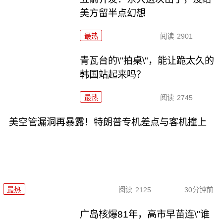
美方留半点幻想
最热
阅读
2901
青瓦台的\"拍桌\"，能让跪太久的
韩国站起来吗？
最热
阅读
2745
美空管漏洞再暴露！特朗普专机差点与客机撞上
最热
阅读
2125
30分钟前
广岛核爆81年，高市早苗连\"谁