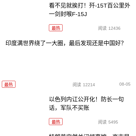
看不见就挨打！歼-15T百公里外
一剑封喉F-15J
最热
阅读
12436
印度满世界绕了一大圈，最后发现还是中国好？
08-05
最热
阅读
12214
以色列内讧公开化！防长一句
话，军队不买账
最热
阅读
5495