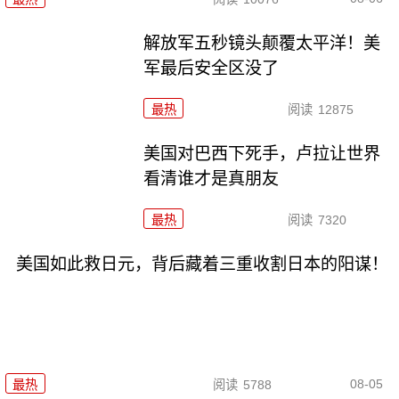
解放军五秒镜头颠覆太平洋！美
军最后安全区没了
最热
阅读
12875
美国对巴西下死手，卢拉让世界
看清谁才是真朋友
最热
阅读
7320
美国如此救日元，背后藏着三重收割日本的阳谋！
08-05
最热
阅读
5788