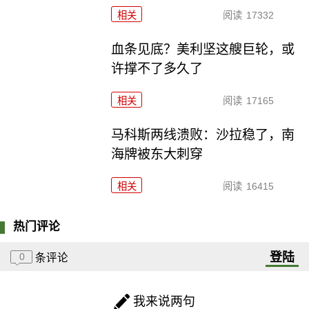
相关
阅读
17332
血条见底？美利坚这艘巨轮，或
许撑不了多久了
相关
阅读
17165
马科斯两线溃败：沙拉稳了，南
海牌被东大刺穿
相关
阅读
16415
热门评论
登陆
0
条评论
我来说两句