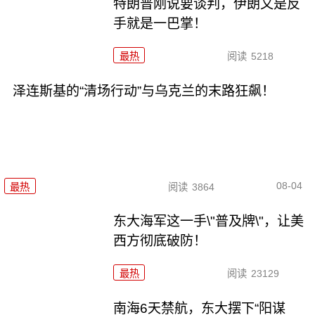
特朗普刚说要谈判，伊朗又是反
手就是一巴掌！
最热
阅读
5218
泽连斯基的“清场行动”与乌克兰的末路狂飙！
08-04
最热
阅读
3864
东大海军这一手\"普及牌\"，让美
西方彻底破防！
最热
阅读
23129
南海6天禁航，东大摆下“阳谋