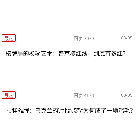
08-05
最热
阅读
7079
核牌局的模糊艺术：普京核红线，到底有多红？
08-05
最热
阅读
4173
扎胖摊牌：乌克兰的\"北约梦\"为何成了一地鸡毛？