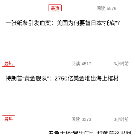
最热
阅读
5576
一张纸条引发血案：美国为何要替日本“托底”？
最热
阅读
4517
3小时前
特朗普“黄金舰队”：2750亿美金堆出海上棺材
最热
阅读
3373
3小时前
五角大楼“罗生门”：特朗普这出戏