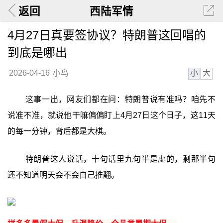
返回
西陆军情
4月27日真要签协议？特朗普这回唱的
到底是哪出
小
大
2026-04-16
小鸟
这事一出，网友们都在问：特朗普说有准吗？咱先不
说准不准，就说他干嘛偏偏盯上4月27日这个日子，这11天
的每一分钟，背后都是大棋。
特朗普这人说话，十句话里九句半是虚的，剩那半句
还不知道明天会不会自己推翻。