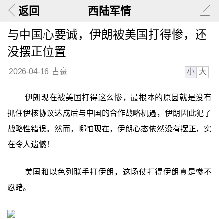
返回
西陆军情
与中国心要诚，伊朗被美国打得惨，还
没摆正位置
小
大
2026-04-16
占豪
伊朗现在被美国打得这么惨，最根本的原因就是没有
抓住伊核协议达成后与中国的合作战略机遇，伊朗因此犯了
战略性错误。然而，哪怕现在，伊朗心态依然没有摆正，实
在令人遗憾！
美国和以色列联手打伊朗，这场仗打得伊朗真是惨不
忍睹。