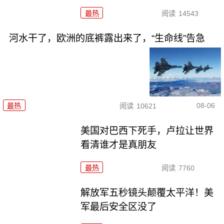
最热
阅读
14543
河水干了，欧洲的底裤露出来了，“生命线”告急
08-06
最热
阅读
10621
美国对巴西下死手，卢拉让世界
看清谁才是真朋友
最热
阅读
7760
解放军五秒镜头颠覆太平洋！美
军最后安全区没了