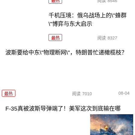
最热
阅读
8546
千机压境：俄乌战场上的\"蜂群
\"博弈与东大启示
最热
阅读
8327
波斯要给中东\"物理断网\"，特朗普忙递橄榄枝？
08-04
最热
阅读
7010
F-35真被波斯导弹端了！美军这次到底输在哪