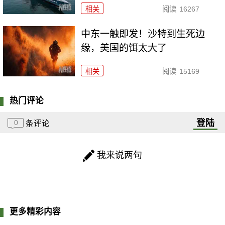
相关
阅读
16267
中东一触即发！沙特到生死边
缘，美国的饵太大了
相关
阅读
15169
热门评论
登陆
0
条评论
我来说两句
更多精彩内容