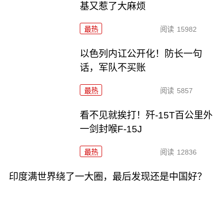
基又惹了大麻烦
最热
阅读
15982
以色列内讧公开化！防长一句
话，军队不买账
最热
阅读
5857
看不见就挨打！歼-15T百公里外
一剑封喉F-15J
最热
阅读
12836
印度满世界绕了一大圈，最后发现还是中国好？