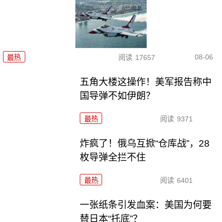
08-06
最热
阅读
17657
五角大楼这操作！美军报告称中
国导弹不如伊朗？
最热
阅读
9371
炸疯了！俄乌互掀“仓库战”，28
枚导弹全拦不住
最热
阅读
6401
一张纸条引发血案：美国为何要
替日本“托底”？