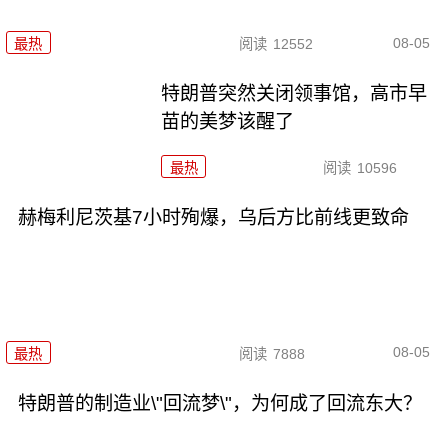
08-05
最热
阅读
12552
特朗普突然关闭领事馆，高市早
苗的美梦该醒了
最热
阅读
10596
赫梅利尼茨基7小时殉爆，乌后方比前线更致命
08-05
最热
阅读
7888
特朗普的制造业\"回流梦\"，为何成了回流东大？