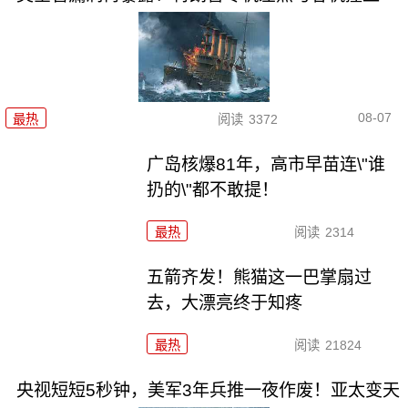
08-07
最热
阅读
3372
广岛核爆81年，高市早苗连\"谁
扔的\"都不敢提！
最热
阅读
2314
五箭齐发！熊猫这一巴掌扇过
去，大漂亮终于知疼
最热
阅读
21824
央视短短5秒钟，美军3年兵推一夜作废！亚太变天