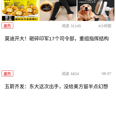
最热
阅读
31145
4小时前
莫迪开大！砸碎印军17个司令部，重组指挥结构
08-07
最热
阅读
6824
五箭齐发：东大这次出手，没给美方留半点幻想