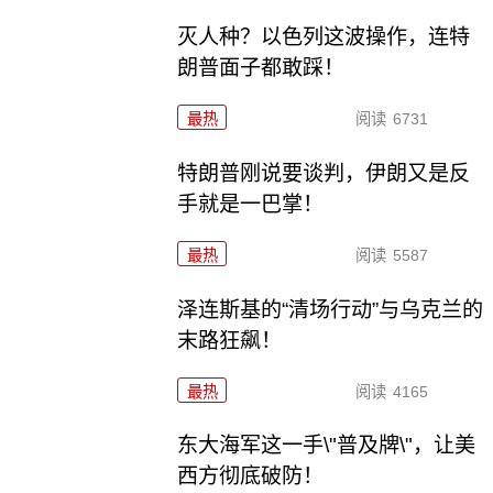
灭人种？以色列这波操作，连特
朗普面子都敢踩！
最热
阅读
6731
特朗普刚说要谈判，伊朗又是反
手就是一巴掌！
最热
阅读
5587
泽连斯基的“清场行动”与乌克兰的
末路狂飙！
最热
阅读
4165
东大海军这一手\"普及牌\"，让美
西方彻底破防！