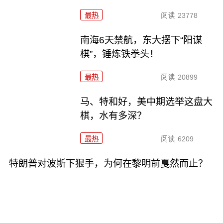
最热
阅读
23778
南海6天禁航，东大摆下“阳谋
棋”，锤炼铁拳头！
最热
阅读
20899
马、特和好，美中期选举这盘大
棋，水有多深？
最热
阅读
6209
特朗普对波斯下狠手，为何在黎明前戛然而止？