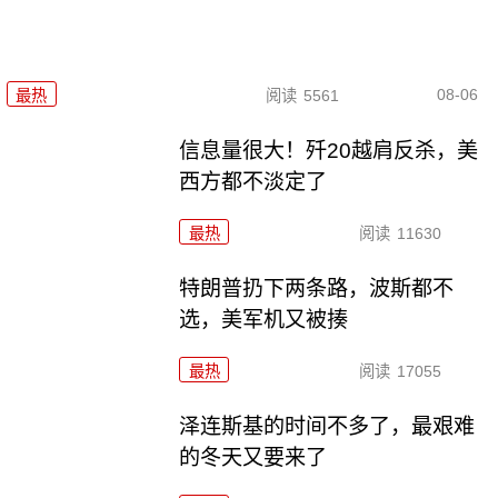
08-06
最热
阅读
5561
信息量很大！歼20越肩反杀，美
西方都不淡定了
最热
阅读
11630
特朗普扔下两条路，波斯都不
选，美军机又被揍
最热
阅读
17055
泽连斯基的时间不多了，最艰难
的冬天又要来了