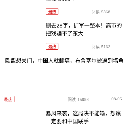
最热
阅读
5368
删去28字，扩军一整本！高市的
把戏骗不了东大
最热
阅读
5162
欧盟想关门，中国人就翻墙，布鲁塞尔被逼到墙角
08-05
最热
阅读
15998
暴风来袭，这局决不能输，想赢
一定要和中国联手