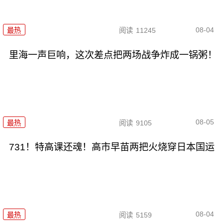
08-04
最热
阅读
11245
里海一声巨响，这次差点把两场战争炸成一锅粥！
08-05
最热
阅读
9105
731！特高课还魂！高市早苗两把火烧穿日本国运
08-04
最热
阅读
5159