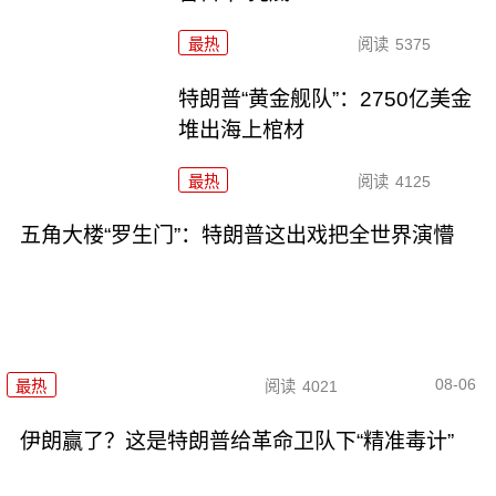
最热
阅读
5375
特朗普“黄金舰队”：2750亿美金
堆出海上棺材
最热
阅读
4125
五角大楼“罗生门”：特朗普这出戏把全世界演懵
08-06
最热
阅读
4021
伊朗赢了？这是特朗普给革命卫队下“精准毒计”