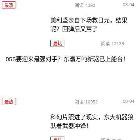
08-04
最热
阅读
4393
美利坚亲自下场救日元，结果
呢？回弹后又蔫了
最热
阅读
12138
055要迎来最强对手？东瀛万吨新驱已上船台！
08-04
最热
阅读
10952
科幻片照进了现实，东大机器狼
驮着武器冲锋！