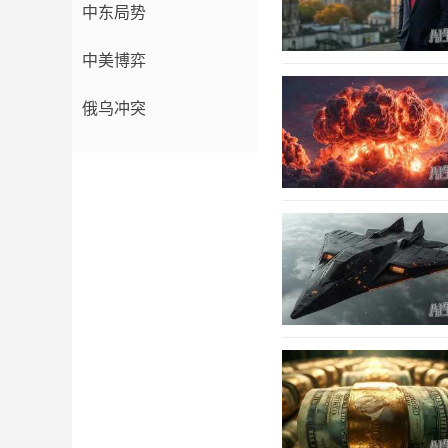
中东局势
中美博弈
俄乌冲突