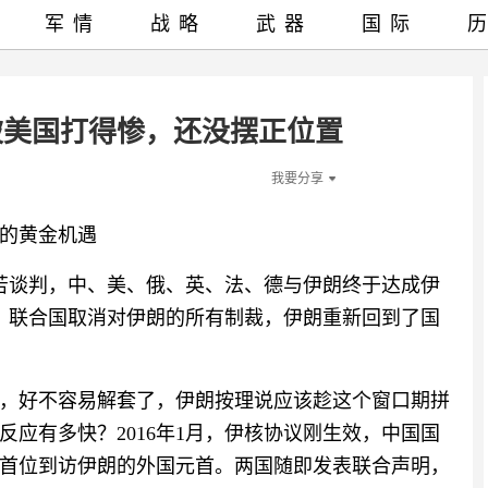
军情
战略
武器
国际
被美国打得惨，还没摆正位置
我要分享
的黄金机遇
艰苦谈判，中、美、俄、英、法、德与伊朗终于达成伊
效，联合国取消对伊朗的所有制裁，伊朗重新回到了国
，好不容易解套了，伊朗按理说应该趁这个窗口期拼
应有多快？2016年1月，伊核协议刚生效，中国国
首位到访伊朗的外国元首。两国随即发表联合声明，