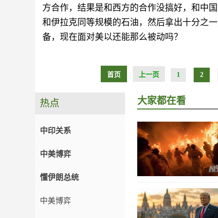
方合作，结果是和西方的合作没搞好，和中国
和伊拉克同等规模的石油，然后拿出十分之一
备，现在面对美以还能那么被动吗？
首页
上一页
1
2
大家都在看
热点
中印关系
中美博弈
懂伊朗总统
中美博弈