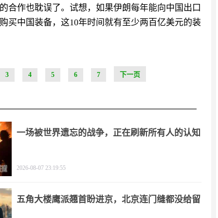
的合作也耽误了。试想，如果伊朗每年能向中国出口
购买中国装备，这10年时间就有至少两百亿美元的装
3
4
5
6
7
下一页
一场被世界遗忘的战争，正在刷新所有人的认知
2026-08-07 23:19:55
五角大楼鹰派翘首盼进京，北京连门缝都没给留