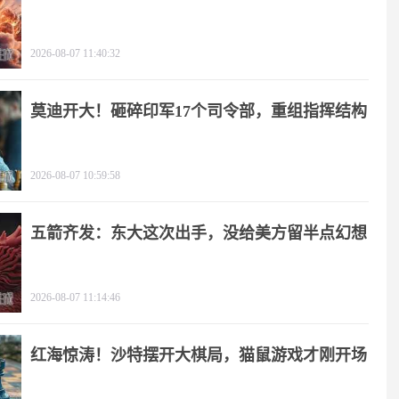
2026-08-07 11:40:32
莫迪开大！砸碎印军17个司令部，重组指挥结构
2026-08-07 10:59:58
五箭齐发：东大这次出手，没给美方留半点幻想
2026-08-07 11:14:46
红海惊涛！沙特摆开大棋局，猫鼠游戏才刚开场