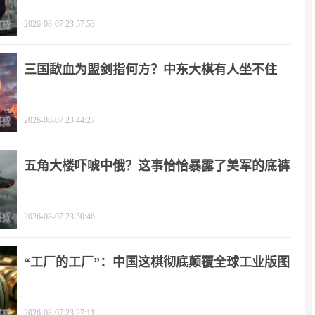
2026-08-07 23:57:53
三国歃血为盟剑指何方？中东大棋有人坐不住
了！
2026-08-07 23:44:27
五角大楼吓唬中俄？这事恰恰暴露了美军的底裤
2026-08-07 23:50:46
“工厂的工厂”：中国这棋彻底颠覆全球工业版图
2026-08-07 23:27:11