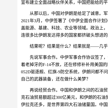
宣布建立全面战略伙伴关系，中国把能给的平
从那以后，中国对伊朗是给足了诚意。军
2021年3月，中伊签署了《中伊全面合作计划
盖能源、基建、科技、农业等领域。政治上，
连很多比伊朗发达得多的国家都挤破头想进的
结果呢？结果是什么？结果就是——几乎
先说军事合作。中伊军事合作协议签了，
着老掉牙的F-14不放，还在修修补补用美国的
052D驱逐舰、红旗-9防空系统，伊朗问都
自己的武器装备，还在做什么美梦？
再说经贸合作。中国和伊朗之间的石油贸
克石油贸易额超过300亿美元，和伊朗的石
伊拉克还多，是世界第四大石油储量国。中国