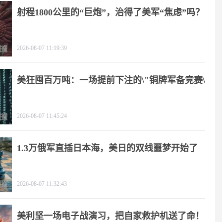
射程1800公里的“巨炮”，治得了美军“焦虑”吗？
2026-08-07 11:19:39
美狂囤百万吨：一场提前下注的\"铜牌军备竞赛\"
2026-08-07 11:45:24
1.3万俄军直插日本海，美日的双线噩梦开始了
2026-08-07 11:32:43
美利坚一场电子战演习，把自家救护机送了命！