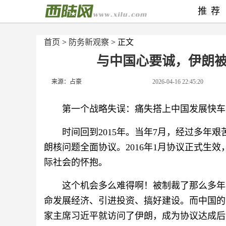
推荐
首页
>
防务新观察
> 正文
与中国心要诚，伊朗
来源：占豪
2026-04-16 22:45:20
第一个战略失误：痛失搭上中国发展快车
时间回到2015年。当年7月，经过多年
朗核问题全面协议。2016年1月协议正式生
际社会的怀抱。
这个机会多么难得啊！被制裁了那么多年
命发展经济、引进投资、搞好建设。而中国的反
家主席习近平就访问了伊朗，成为协议达成后