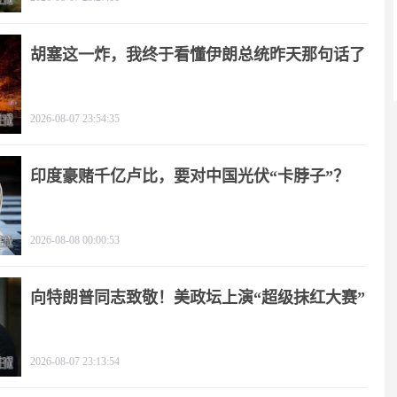
胡塞这一炸，我终于看懂伊朗总统昨天那句话了
2026-08-07 23:54:35
印度豪赌千亿卢比，要对中国光伏“卡脖子”？
2026-08-08 00:00:53
向特朗普同志致敬！美政坛上演“超级抹红大赛”
2026-08-07 23:13:54