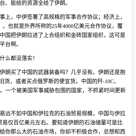
台、能给的资源全给了伊朗。
事上，中伊签署了高规格的军事合作协议；经济上，
》，也就是外界所称的25年4000亿美元合作协议，覆
中国把伊朗拉进了上合组织和金砖国家组织，这可是
平台啊。
什么都没落实！
伊朗买了中国的武器装备吗？几乎没有。伊朗还是抱
旧货，或者买点俄罗斯的便宜货。中国的歼-10C、
不问。一个被美国军事威胁包围的国家，不抓紧时间更新
易远不如中国和伊拉克的石油贸易规模，中国与伊拉
油贸易仅百亿美元左右。要知道伊朗的石油储量可是比
给你那么大的石油市场，你却不积极合作，总想和西