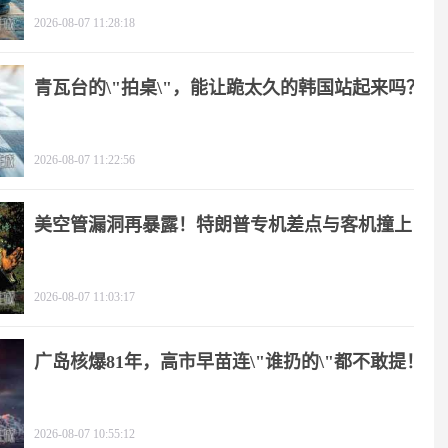
2026-08-07 11:28:18
青瓦台的\"拍桌\"，能让跪太久的韩国站起来吗？
2026-08-07 11:22:56
美空管漏洞再暴露！特朗普专机差点与客机撞上
2026-08-07 11:03:17
广岛核爆81年，高市早苗连\"谁扔的\"都不敢提！
2026-08-07 10:55:12