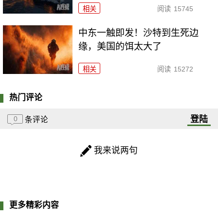
相关
阅读
15745
中东一触即发！沙特到生死边
缘，美国的饵太大了
相关
阅读
15272
热门评论
登陆
0
条评论
我来说两句
更多精彩内容