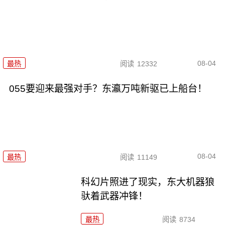
08-04
最热
阅读
12332
055要迎来最强对手？东瀛万吨新驱已上船台！
08-04
最热
阅读
11149
科幻片照进了现实，东大机器狼
驮着武器冲锋！
最热
阅读
8734