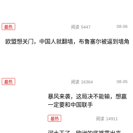
08-06
最热
阅读
5447
欧盟想关门，中国人就翻墙，布鲁塞尔被逼到墙角
08-05
最热
阅读
16364
暴风来袭，这局决不能输，想赢
一定要和中国联手
最热
阅读
14911