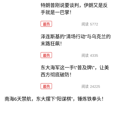
特朗普刚说要谈判，伊朗又是反
手就是一巴掌！
最热
阅读
5772
泽连斯基的“清场行动”与乌克兰的
末路狂飙！
最热
阅读
4335
东大海军这一手\"普及牌\"，让美
西方彻底破防！
最热
阅读
24225
南海6天禁航，东大摆下“阳谋棋”，锤炼铁拳头！