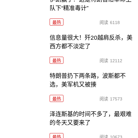
队下“精准毒计”
最热
阅读
6118
信息量很大！歼20越肩反杀，美
西方都不淡定了
最热
阅读
12112
特朗普扔下两条路，波斯都不
选，美军机又被揍
最热
阅读
17573
泽连斯基的时间不多了，最艰难
的冬天又要来了
最热
阅读
10673