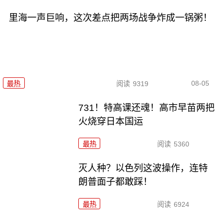
里海一声巨响，这次差点把两场战争炸成一锅粥！
08-05
最热
阅读
9319
731！特高课还魂！高市早苗两把
火烧穿日本国运
最热
阅读
5360
灭人种？以色列这波操作，连特
朗普面子都敢踩！
最热
阅读
6924