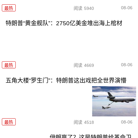
08-06
最热
阅读
5940
特朗普“黄金舰队”：2750亿美金堆出海上棺材
08-06
最热
阅读
4669
五角大楼“罗生门”：特朗普这出戏把全世界演懵
08-06
最热
阅读
4518
伊朗赢了？这是特朗普给革命卫