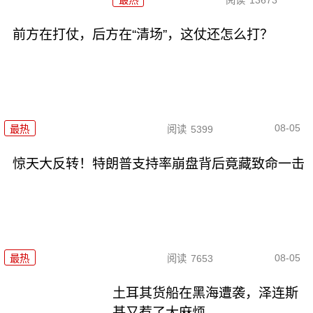
前方在打仗，后方在“清场”，这仗还怎么打？
08-05
最热
阅读
5399
惊天大反转！特朗普支持率崩盘背后竟藏致命一击
08-05
最热
阅读
7653
土耳其货船在黑海遭袭，泽连斯
基又惹了大麻烦