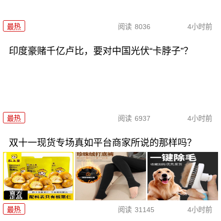
最热
阅读
8036
4小时前
印度豪赌千亿卢比，要对中国光伏“卡脖子”？
最热
阅读
6937
4小时前
双十一现货专场真如平台商家所说的那样吗？
最热
阅读
31145
4小时前