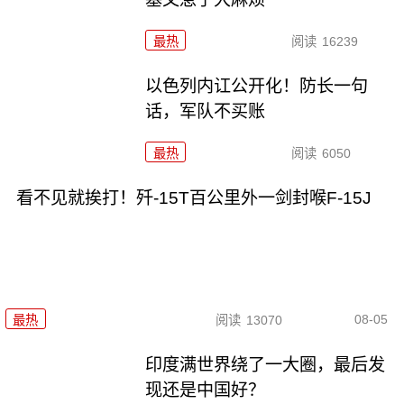
最热
阅读
16239
以色列内讧公开化！防长一句
话，军队不买账
最热
阅读
6050
看不见就挨打！歼-15T百公里外一剑封喉F-15J
08-05
最热
阅读
13070
印度满世界绕了一大圈，最后发
现还是中国好？