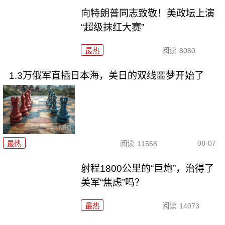
向特朗普同志致敬！美政坛上演
“超级抹红大赛”
最热
阅读
8080
1.3万俄军直插日本海，美日的双线噩梦开始了
08-07
最热
阅读
11568
射程1800公里的“巨炮”，治得了
美军“焦虑”吗？
最热
阅读
14073