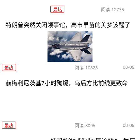
最热
阅读
12775
特朗普突然关闭领事馆，高市早苗的美梦该醒了
08-05
最热
阅读
10823
赫梅利尼茨基7小时殉爆，乌后方比前线更致命
08-05
最热
阅读
8095