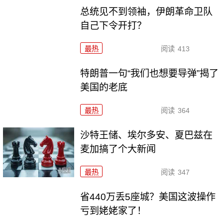
总统见不到领袖，伊朗革命卫队
自己下令开打？
最热
阅读
413
特朗普一句“我们也想要导弹”揭了
美国的老底
最热
阅读
364
沙特王储、埃尔多安、夏巴兹在
麦加搞了个大新闻
最热
阅读
347
省440万丢5座城？美国这波操作
亏到姥姥家了！