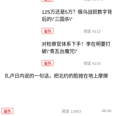
125万还是5万？俄乌战损数字背
后的\"三国杀\"
最热
阅读
8112
对检察官体系下手！李在明要打
破\"青瓦台魔咒\"
最热
阅读
6216
扎卢日内说的一句话，把北约的脸按在地上摩擦
08-06
最热
阅读
12653