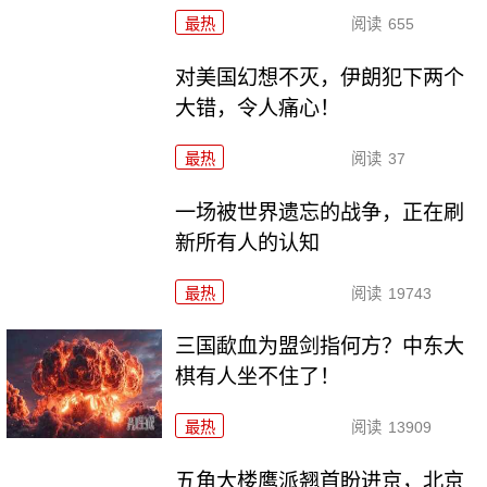
最热
阅读
655
对美国幻想不灭，伊朗犯下两个
大错，令人痛心！
最热
阅读
37
一场被世界遗忘的战争，正在刷
新所有人的认知
最热
阅读
19743
三国歃血为盟剑指何方？中东大
棋有人坐不住了！
最热
阅读
13909
五角大楼鹰派翘首盼进京，北京