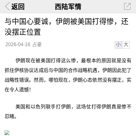
返回
西陆军情
与中国心要诚，伊朗被美国打得惨，还
没摆正位置
小
大
2026-04-16
占豪
伊朗现在被美国打得这么惨，最根本的原因就是没有
抓住伊核协议达成后与中国的合作战略机遇，伊朗因此犯了
战略性错误。然而，哪怕现在，伊朗心态依然没有摆正，实
在令人遗憾！
美国和以色列联手打伊朗，这场仗打得伊朗真是惨不
忍睹。