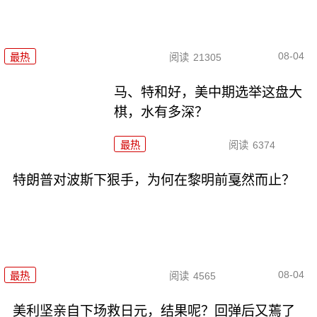
08-04
最热
阅读
21305
马、特和好，美中期选举这盘大
棋，水有多深？
最热
阅读
6374
特朗普对波斯下狠手，为何在黎明前戛然而止？
08-04
最热
阅读
4565
美利坚亲自下场救日元，结果呢？回弹后又蔫了