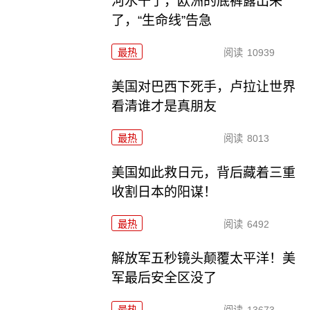
河水干了，欧洲的底裤露出来
了，“生命线”告急
最热
阅读
10939
美国对巴西下死手，卢拉让世界
看清谁才是真朋友
最热
阅读
8013
美国如此救日元，背后藏着三重
收割日本的阳谋！
最热
阅读
6492
解放军五秒镜头颠覆太平洋！美
军最后安全区没了
最热
阅读
13673