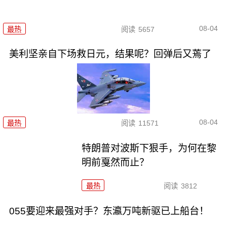
08-04
最热
阅读
5657
美利坚亲自下场救日元，结果呢？回弹后又蔫了
08-04
最热
阅读
11571
特朗普对波斯下狠手，为何在黎
明前戛然而止？
最热
阅读
3812
055要迎来最强对手？东瀛万吨新驱已上船台！