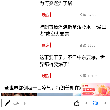
为何突然炸了锅
最热
阅读
3786
特朗普给泽连斯基泼冷水，“爱国
者”或空头支票
最热
阅读
3388
这事要干了，不但中东要爆，世
界都得要爆了！
最热
阅读
19193
全世界都倒吸一口凉气，特朗普却在家偷偷P图？
0
0
点评一下