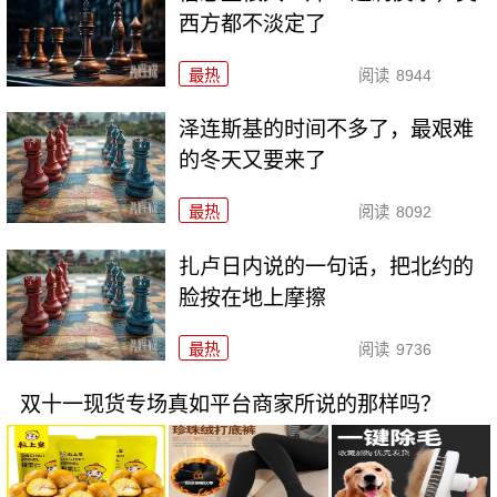
西方都不淡定了
最热
阅读
8944
泽连斯基的时间不多了，最艰难
的冬天又要来了
最热
阅读
8092
扎卢日内说的一句话，把北约的
脸按在地上摩擦
最热
阅读
9736
双十一现货专场真如平台商家所说的那样吗？