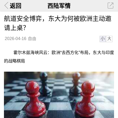
返回
西陆军情
航道安全博弈，东大为何被欧洲主动邀
请上桌？
小
大
2026-04-16
自由
霍尔木兹海峡风云：欧洲“去西方化”布局，东大与印度
的战略棋局