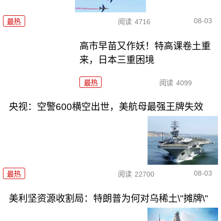
08-03
最热
阅读
4716
高市早苗又作妖！特高课卷土重
来，日本三重困境
最热
阅读
4099
央视：空警600横空出世，美航母最强王牌失效
08-03
最热
阅读
22700
美利坚资源收割局：特朗普为何对乌稀土\"摊牌\"