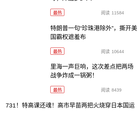
最热
阅读
11584
特朗普一句“珍珠港除外”，撕开美
国霸权遮羞布
最热
阅读
10644
里海一声巨响，这次差点把两场
战争炸成一锅粥！
最热
阅读
8439
731！特高课还魂！高市早苗两把火烧穿日本国运