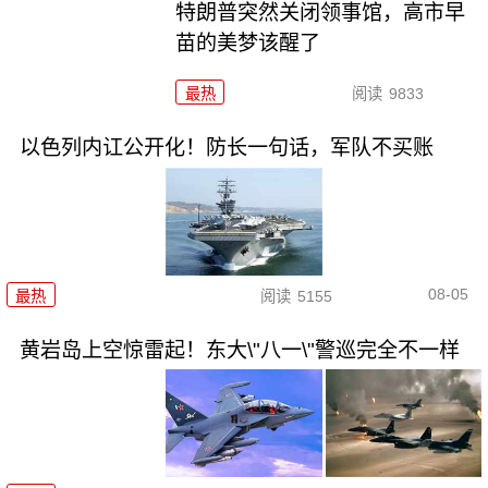
特朗普突然关闭领事馆，高市早
苗的美梦该醒了
最热
阅读
9833
以色列内讧公开化！防长一句话，军队不买账
08-05
最热
阅读
5155
黄岩岛上空惊雷起！东大\"八一\"警巡完全不一样