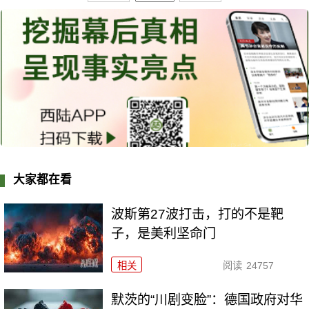
大家都在看
波斯第27波打击，打的不是靶
子，是美利坚命门
相关
阅读
24757
默茨的“川剧变脸”：德国政府对华