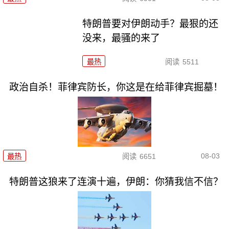
特朗普要对伊朗动手？最狠的还
没来，最骚的来了
最热
阅读
5511
政治自杀！菲律宾防长，你这是在给菲律宾掘墓！
08-03
最热
阅读
6651
特朗普这狼来了连演十遍，伊朗：你猜我信不信？