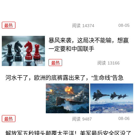
08-05
最热
阅读
14374
暴风来袭，这局决不能输，想赢
一定要和中国联手
最热
阅读
13166
河水干了，欧洲的底裤露出来了，“生命线”告急
08-06
最热
阅读
9487
解放军五秒镜头颠覆太平洋！美军最后安全区没了