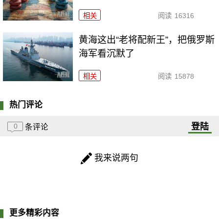
相关
阅读
16316
黄海这出“老将配新王”，把俄罗斯
海军看沉默了
相关
阅读
15878
热门评论
登陆
0
条评论
我来说两句
更多精彩内容