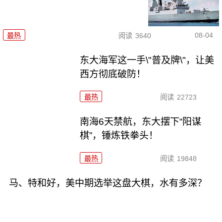
08-04
最热
阅读
3640
东大海军这一手\"普及牌\"，让美
西方彻底破防！
最热
阅读
22723
南海6天禁航，东大摆下“阳谋
棋”，锤炼铁拳头！
最热
阅读
19848
马、特和好，美中期选举这盘大棋，水有多深？