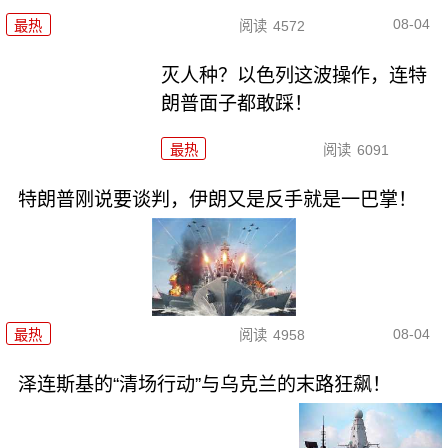
08-04
最热
阅读
4572
灭人种？以色列这波操作，连特
朗普面子都敢踩！
最热
阅读
6091
特朗普刚说要谈判，伊朗又是反手就是一巴掌！
08-04
最热
阅读
4958
泽连斯基的“清场行动”与乌克兰的末路狂飙！