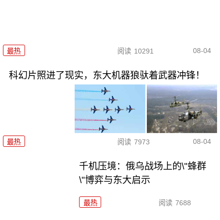
08-04
最热
阅读
10291
科幻片照进了现实，东大机器狼驮着武器冲锋！
08-04
最热
阅读
7973
千机压境：俄乌战场上的\"蜂群
\"博弈与东大启示
最热
阅读
7688