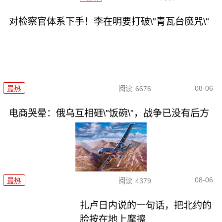
对检察官体系下手！李在明要打破\"青瓦台魔咒\"
08-06
最热
阅读
6676
电商哭晕：俄乌互相砸\"饭碗\"，战争已没有后方
08-06
最热
阅读
4379
扎卢日内说的一句话，把北约的
脸按在地上摩擦