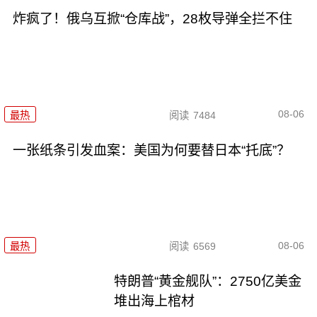
炸疯了！俄乌互掀“仓库战”，28枚导弹全拦不住
08-06
最热
阅读
7484
一张纸条引发血案：美国为何要替日本“托底”？
08-06
最热
阅读
6569
特朗普“黄金舰队”：2750亿美金
堆出海上棺材