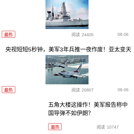
08-06
最热
阅读
24405
央视短短5秒钟，美军3年兵推一夜作废！亚太变天
08-06
最热
阅读
20807
五角大楼这操作！美军报告称中
国导弹不如伊朗？
最热
阅读
10747