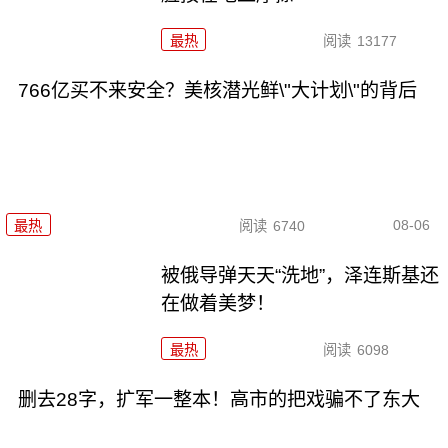
最热
阅读
13177
766亿买不来安全？美核潜光鲜\"大计划\"的背后
08-06
最热
阅读
6740
被俄导弹天天“洗地”，泽连斯基还
在做着美梦！
最热
阅读
6098
删去28字，扩军一整本！高市的把戏骗不了东大