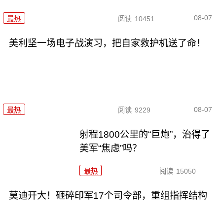
08-07
最热
阅读
10451
美利坚一场电子战演习，把自家救护机送了命！
08-07
最热
阅读
9229
射程1800公里的“巨炮”，治得了
美军“焦虑”吗？
最热
阅读
15050
莫迪开大！砸碎印军17个司令部，重组指挥结构