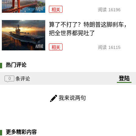
相关
阅读
16196
算了不打了？特朗普这脚刹车，
把全世界都晃吐了
相关
阅读
16115
热门评论
登陆
0
条评论
我来说两句
更多精彩内容