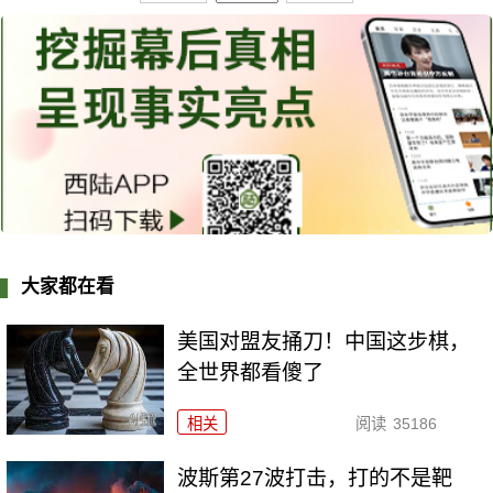
大家都在看
美国对盟友捅刀！中国这步棋，
全世界都看傻了
相关
阅读
35186
波斯第27波打击，打的不是靶