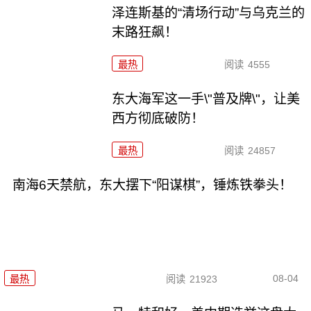
泽连斯基的“清场行动”与乌克兰的
末路狂飙！
最热
阅读
4555
东大海军这一手\"普及牌\"，让美
西方彻底破防！
最热
阅读
24857
南海6天禁航，东大摆下“阳谋棋”，锤炼铁拳头！
08-04
最热
阅读
21923