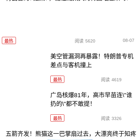
08-07
最热
阅读
5620
美空管漏洞再暴露！特朗普专机
差点与客机撞上
最热
阅读
4619
广岛核爆81年，高市早苗连\"谁
扔的\"都不敢提！
最热
阅读
3326
五箭齐发！熊猫这一巴掌扇过去，大漂亮终于知疼