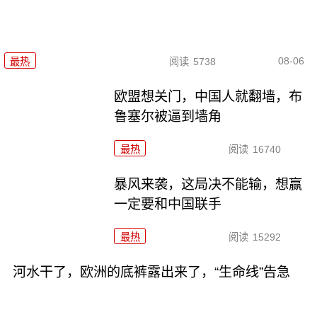
08-06
最热
阅读
5738
欧盟想关门，中国人就翻墙，布
鲁塞尔被逼到墙角
最热
阅读
16740
暴风来袭，这局决不能输，想赢
一定要和中国联手
最热
阅读
15292
河水干了，欧洲的底裤露出来了，“生命线”告急