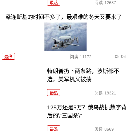
最热
阅读
12687
泽连斯基的时间不多了，最艰难的冬天又要来了
08-06
最热
阅读
11172
特朗普扔下两条路，波斯都不
选，美军机又被揍
最热
阅读
18321
125万还是5万？俄乌战损数字背
后的\"三国杀\"
最热
阅读
8569