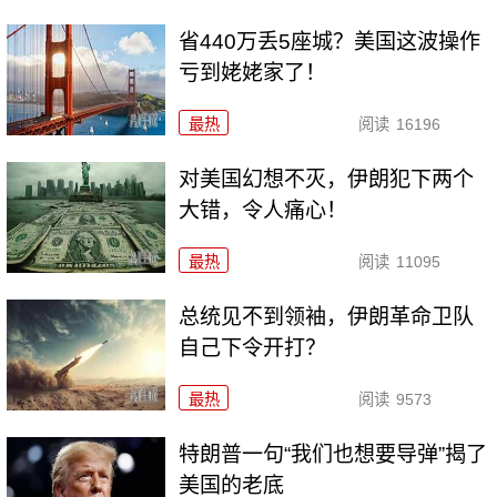
省440万丢5座城？美国这波操作
亏到姥姥家了！
最热
阅读
16196
对美国幻想不灭，伊朗犯下两个
大错，令人痛心！
最热
阅读
11095
总统见不到领袖，伊朗革命卫队
自己下令开打？
最热
阅读
9573
特朗普一句“我们也想要导弹”揭了
美国的老底