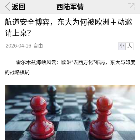
返回
西陆军情
航道安全博弈，东大为何被欧洲主动邀
请上桌？
小
大
2026-04-16
自由
霍尔木兹海峡风云：欧洲“去西方化”布局，东大与印度
的战略棋局