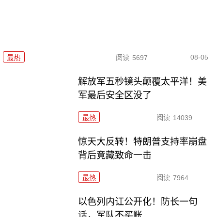
08-05
最热
阅读
5697
解放军五秒镜头颠覆太平洋！美
军最后安全区没了
最热
阅读
14039
惊天大反转！特朗普支持率崩盘
背后竟藏致命一击
最热
阅读
7964
以色列内讧公开化！防长一句
话，军队不买账