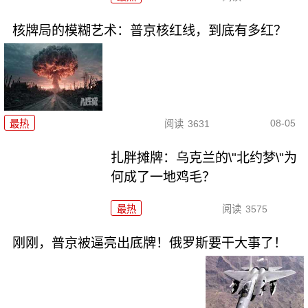
核牌局的模糊艺术：普京核红线，到底有多红？
08-05
最热
阅读
3631
扎胖摊牌：乌克兰的\"北约梦\"为
何成了一地鸡毛？
最热
阅读
3575
刚刚，普京被逼亮出底牌！俄罗斯要干大事了！