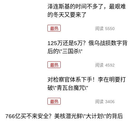
泽连斯基的时间不多了，最艰难
的冬天又要来了
最热
阅读
5550
125万还是5万？俄乌战损数字背
后的\"三国杀\"
最热
阅读
4592
对检察官体系下手！李在明要打
破\"青瓦台魔咒\"
最热
阅读
3406
766亿买不来安全？美核潜光鲜\"大计划\"的背后