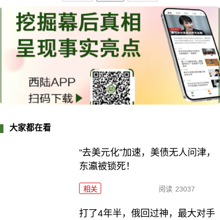
大家都在看
“去美元化”加速，美债无人问津，
东瀛被锁死！
相关
阅读
23037
打了4年半，俄回过神，最大对手