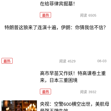
在给菲律宾掘墓！
最热
阅读
6505
特朗普这狼来了连演十遍，伊朗：你猜我信不信？
08-03
最热
阅读
4529
高市早苗又作妖！特高课卷土重
来，日本三重困境
最热
阅读
3932
央视：空警600横空出世，美航母