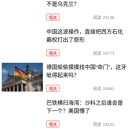
不是乌克兰？
相关
阅读
20138
中国这波操作，直接把西方石化
霸权打出了原形
相关
阅读
19773
德国偷偷摸摸找中国“命门”，这牙
呲得起来吗？
相关
阅读
18481
巴铁横扫海湾：沙科之后谁会是
下一个？美国懵了
相关
阅读
18131