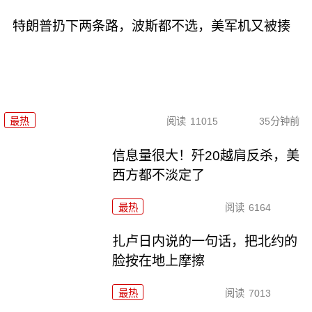
特朗普扔下两条路，波斯都不选，美军机又被揍
最热
阅读
11015
35分钟前
信息量很大！歼20越肩反杀，美
西方都不淡定了
最热
阅读
6164
扎卢日内说的一句话，把北约的
脸按在地上摩擦
最热
阅读
7013