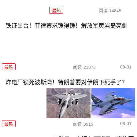
最热
阅读
14845
铁证出台！菲律宾求锤得锤！解放军黄岩岛亮剑
08-01
最热
阅读
21873
炸电厂锁死波斯湾！特朗普要对伊朗下死手了？
08-01
最热
阅读
8915