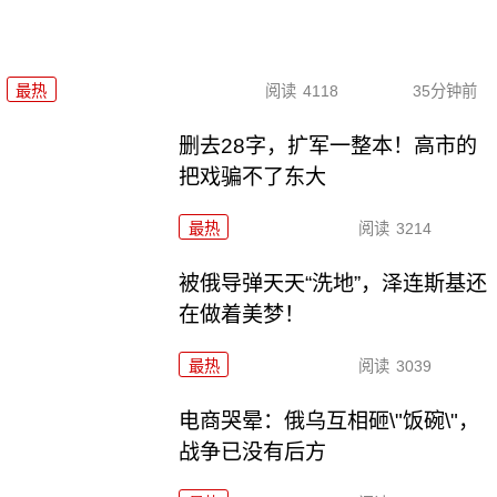
最热
阅读
4118
35分钟前
删去28字，扩军一整本！高市的
把戏骗不了东大
最热
阅读
3214
被俄导弹天天“洗地”，泽连斯基还
在做着美梦！
最热
阅读
3039
电商哭晕：俄乌互相砸\"饭碗\"，
战争已没有后方