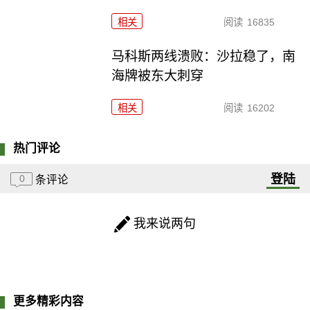
相关
阅读
16835
马科斯两线溃败：沙拉稳了，南
海牌被东大刺穿
相关
阅读
16202
热门评论
登陆
0
条评论
我来说两句
更多精彩内容