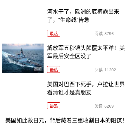
河水干了，欧洲的底裤露出来
了，“生命线”告急
最热
阅读
8796
解放军五秒镜头颠覆太平洋！美
军最后安全区没了
最热
阅读
11202
美国对巴西下死手，卢拉让世界
看清谁才是真朋友
最热
阅读
6269
美国如此救日元，背后藏着三重收割日本的阳谋！