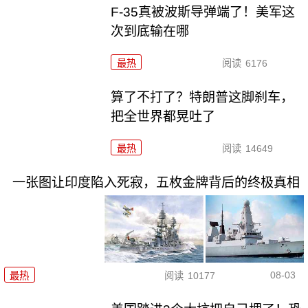
F-35真被波斯导弹端了！美军这
次到底输在哪
最热
阅读
6176
算了不打了？特朗普这脚刹车，
把全世界都晃吐了
最热
阅读
14649
一张图让印度陷入死寂，五枚金牌背后的终极真相
08-03
最热
阅读
10177