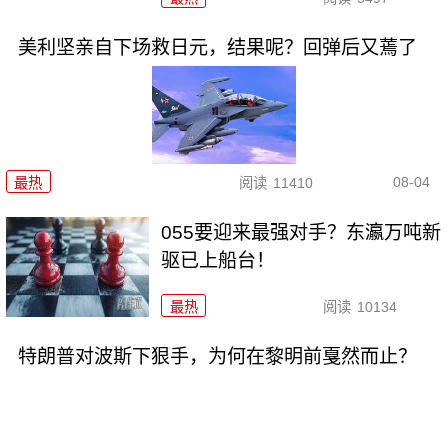
美利坚亲自下场救日元，结果呢？回弹后又蔫了
08-04
最热
阅读
11410
055要迎来最强对手？东瀛万吨新
驱已上船台！
最热
阅读
10134
特朗普对波斯下狠手，为何在黎明前戛然而止？