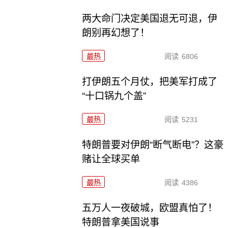
两大命门决定美国退无可退，伊
朗别再幻想了！
最热
阅读
6806
打伊朗五个月仗，把美军打成了
“十口锅九个盖”
最热
阅读
5231
特朗普要对伊朗“断气断电”？这豪
赌让全球买单
最热
阅读
4386
五万人一夜破城，欧盟真怕了！
特朗普拿美国说事