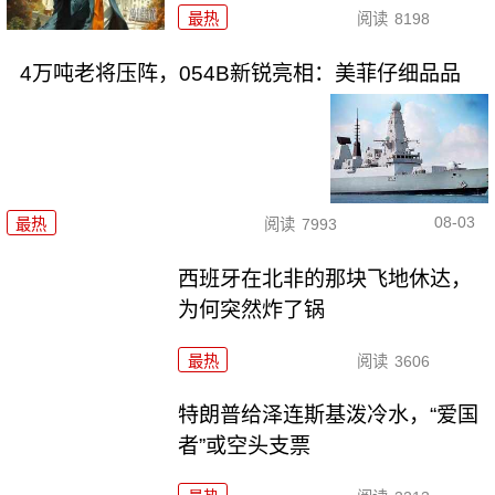
最热
阅读
8198
4万吨老将压阵，054B新锐亮相：美菲仔细品品
08-03
最热
阅读
7993
西班牙在北非的那块飞地休达，
为何突然炸了锅
最热
阅读
3606
特朗普给泽连斯基泼冷水，“爱国
者”或空头支票