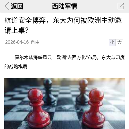
返回
西陆军情
航道安全博弈，东大为何被欧洲主动邀
请上桌？
小
大
2026-04-16
自由
霍尔木兹海峡风云：欧洲“去西方化”布局，东大与印度
的战略棋局