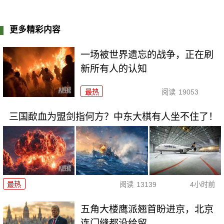
更多精彩内容
一场被世界遗忘的战争，正在刷
新所有人的认知
最热
阅读
19053
三国歃血为盟剑指何方？中东大棋有人坐不住了！
最热
阅读
13139
4小时前
五角大楼鹰派翘首盼进京，北京
连门缝都没给留