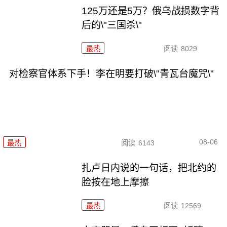
125万还是5万？俄乌战损数字背
后的\"三国杀\"
最热
阅读
8029
对检察官体系下手！李在明要打破\"青瓦台魔咒\"
08-06
最热
阅读
6143
扎卢日内说的一句话，把北约的
脸按在地上摩擦
最热
阅读
12569