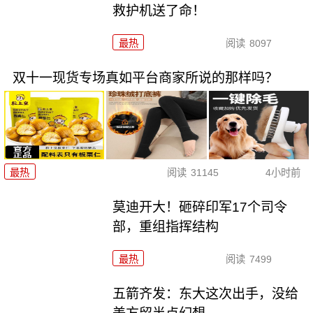
救护机送了命！
最热
阅读
8097
双十一现货专场真如平台商家所说的那样吗？
最热
阅读
31145
4小时前
莫迪开大！砸碎印军17个司令
部，重组指挥结构
最热
阅读
7499
五箭齐发：东大这次出手，没给