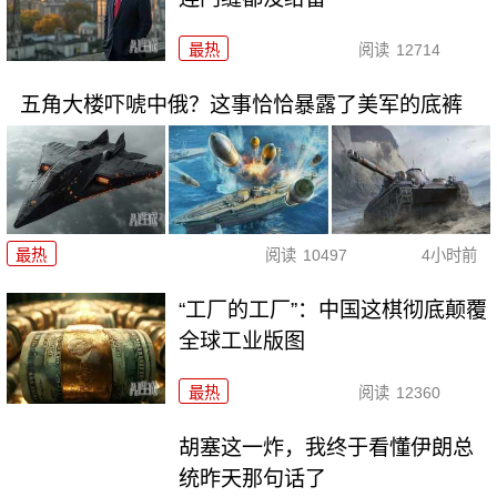
最热
阅读
12714
五角大楼吓唬中俄？这事恰恰暴露了美军的底裤
最热
阅读
10497
4小时前
“工厂的工厂”：中国这棋彻底颠覆
全球工业版图
最热
阅读
12360
胡塞这一炸，我终于看懂伊朗总
统昨天那句话了