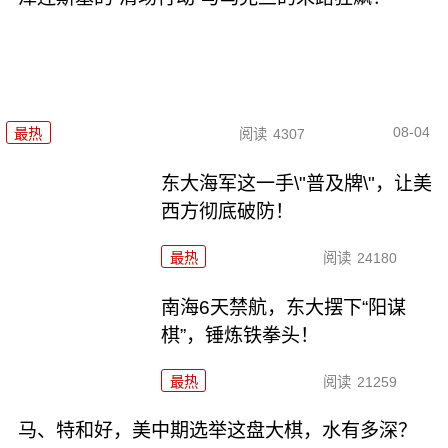
08-04
最热
阅读
4307
东大海军这一手\"普及牌\"，让美
西方彻底破防！
最热
阅读
24180
南海6天禁航，东大摆下“阳谋
棋”，锤炼铁拳头！
最热
阅读
21259
马、特和好，美中期选举这盘大棋，水有多深？