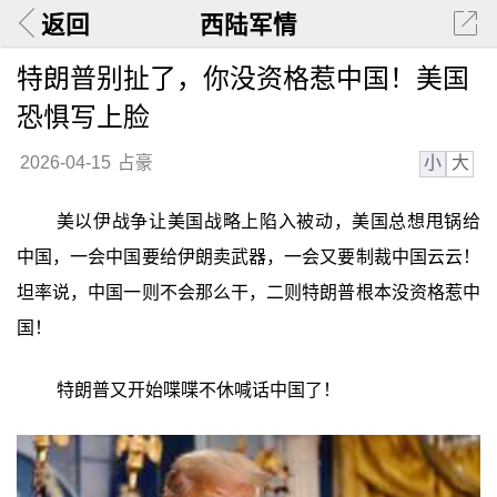
返回
西陆军情
特朗普别扯了，你没资格惹中国！美国
恐惧写上脸
小
大
2026-04-15
占豪
美以伊战争让美国战略上陷入被动，美国总想甩锅给
中国，一会中国要给伊朗卖武器，一会又要制裁中国云云！
坦率说，中国一则不会那么干，二则特朗普根本没资格惹中
国！
特朗普又开始喋喋不休喊话中国了！