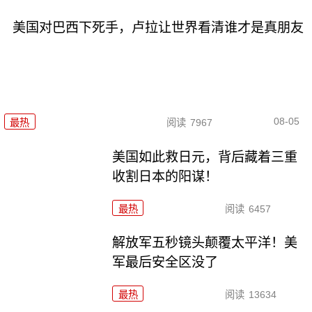
美国对巴西下死手，卢拉让世界看清谁才是真朋友
08-05
最热
阅读
7967
美国如此救日元，背后藏着三重
收割日本的阳谋！
最热
阅读
6457
解放军五秒镜头颠覆太平洋！美
军最后安全区没了
最热
阅读
13634