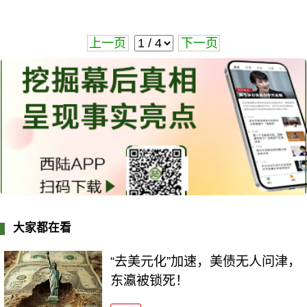
上一页
下一页
大家都在看
“去美元化”加速，美债无人问津，
东瀛被锁死！