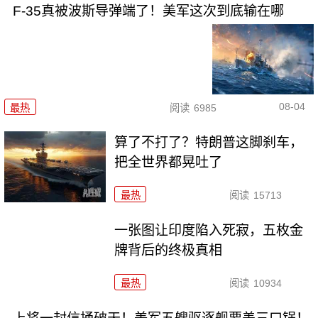
F-35真被波斯导弹端了！美军这次到底输在哪
08-04
最热
阅读
6985
算了不打了？特朗普这脚刹车，
把全世界都晃吐了
最热
阅读
15713
一张图让印度陷入死寂，五枚金
牌背后的终极真相
最热
阅读
10934