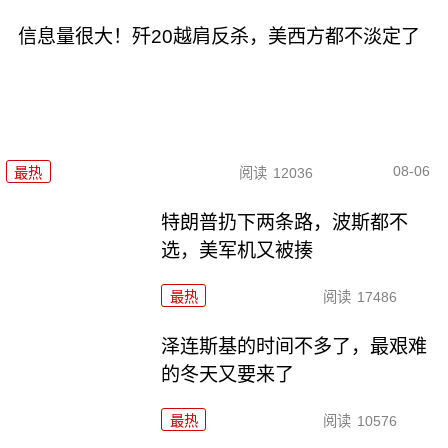
信息量很大！歼20越肩反杀，美西方都不淡定了
08-06
最热
阅读
12036
特朗普扔下两条路，波斯都不
选，美军机又被揍
最热
阅读
17486
泽连斯基的时间不多了，最艰难
的冬天又要来了
最热
阅读
10576