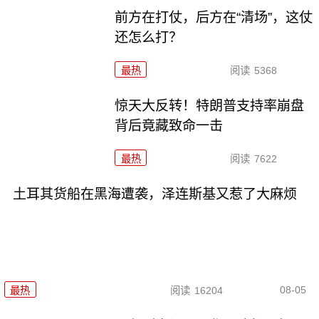
前方在打仗，后方在“清场”，这仗
还怎么打？
最热
阅读
5368
惊天大反转！特朗普支持率崩盘
背后竟藏致命一击
最热
阅读
7622
土耳其货船在黑海遭袭，泽连斯基又惹了大麻烦
08-05
最热
阅读
16204