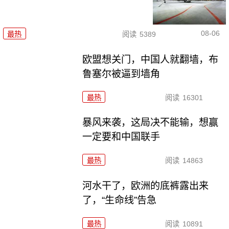
08-06
最热
阅读
5389
欧盟想关门，中国人就翻墙，布
鲁塞尔被逼到墙角
最热
阅读
16301
暴风来袭，这局决不能输，想赢
一定要和中国联手
最热
阅读
14863
河水干了，欧洲的底裤露出来
了，“生命线”告急
最热
阅读
10891