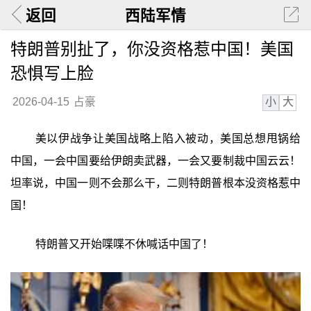
返回
西陆军情
特朗普别扯了，你没资格惹中国！美国
恐惧写上脸
小
大
2026-04-15
占豪
美以伊战争让美国战略上陷入被动，美国总想甩锅给
中国，一会中国要给伊朗卖武器，一会又要制裁中国云云！
坦率说，中国一则不会那么干，二则特朗普根本没资格惹中
国！
特朗普又开始喋喋不休喊话中国了！