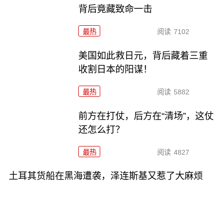
背后竟藏致命一击
最热
阅读
7102
美国如此救日元，背后藏着三重
收割日本的阳谋！
最热
阅读
5882
前方在打仗，后方在“清场”，这仗
还怎么打？
最热
阅读
4827
土耳其货船在黑海遭袭，泽连斯基又惹了大麻烦