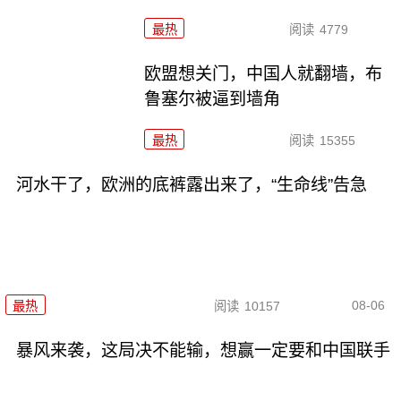
最热
阅读
4779
欧盟想关门，中国人就翻墙，布
鲁塞尔被逼到墙角
最热
阅读
15355
河水干了，欧洲的底裤露出来了，“生命线”告急
08-06
最热
阅读
10157
暴风来袭，这局决不能输，想赢一定要和中国联手