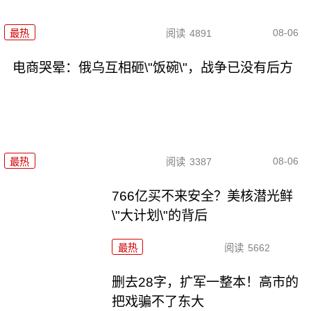
08-06
最热
阅读
4891
电商哭晕：俄乌互相砸\"饭碗\"，战争已没有后方
08-06
最热
阅读
3387
766亿买不来安全？美核潜光鲜
\"大计划\"的背后
最热
阅读
5662
删去28字，扩军一整本！高市的
把戏骗不了东大