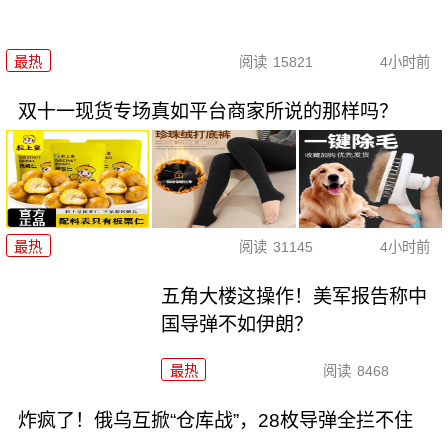
最热
阅读
15821
4小时前
双十一现货专场真如平台商家所说的那样吗？
最热
阅读
31145
4小时前
五角大楼这操作！美军报告称中
国导弹不如伊朗？
最热
阅读
8468
炸疯了！俄乌互掀“仓库战”，28枚导弹全拦不住