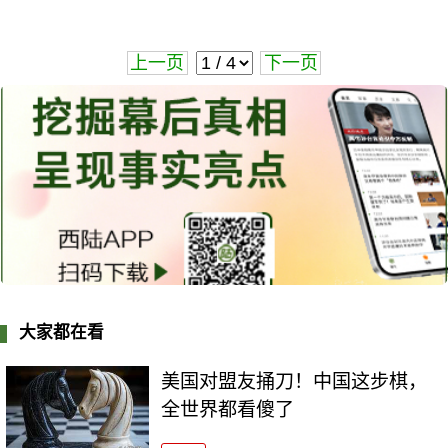
上一页
下一页
大家都在看
美国对盟友捅刀！中国这步棋，
全世界都看傻了