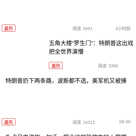
最热
阅读
3491
4小时前
五角大楼“罗生门”：特朗普这出戏
把全世界演懵
最热
阅读
3390
特朗普扔下两条路，波斯都不选，美军机又被揍
08-06
最热
阅读
16312