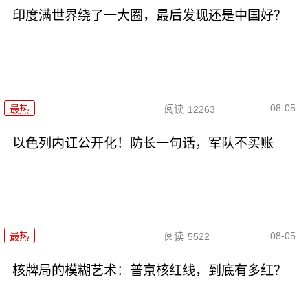
印度满世界绕了一大圈，最后发现还是中国好？
08-05
最热
阅读
12263
以色列内讧公开化！防长一句话，军队不买账
08-05
最热
阅读
5522
核牌局的模糊艺术：普京核红线，到底有多红？