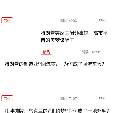
08-05
最热
阅读
4203
特朗普突然关闭领事馆，高市早
苗的美梦该醒了
最热
阅读
10258
特朗普的制造业\"回流梦\"，为何成了回流东大？
08-05
最热
阅读
7107
扎胖摊牌：乌克兰的\"北约梦\"为何成了一地鸡毛？