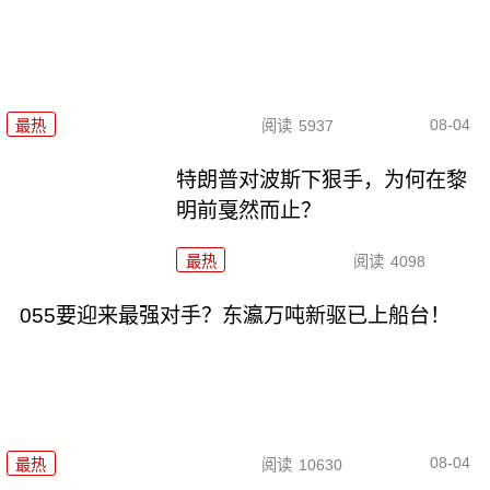
08-04
最热
阅读
5937
特朗普对波斯下狠手，为何在黎
明前戛然而止？
最热
阅读
4098
055要迎来最强对手？东瀛万吨新驱已上船台！
08-04
最热
阅读
10630