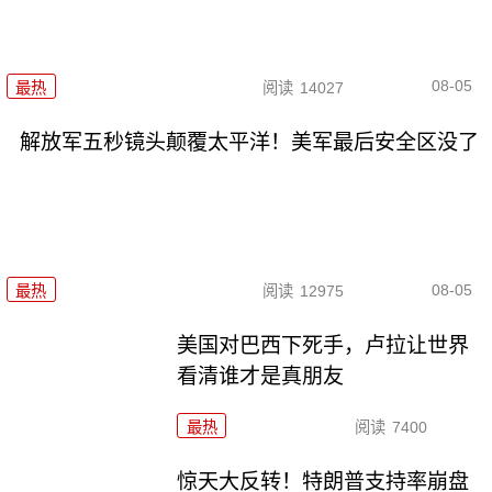
08-05
最热
阅读
14027
解放军五秒镜头颠覆太平洋！美军最后安全区没了
08-05
最热
阅读
12975
美国对巴西下死手，卢拉让世界
看清谁才是真朋友
最热
阅读
7400
惊天大反转！特朗普支持率崩盘