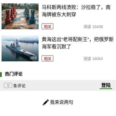
马科斯两线溃败：沙拉稳了，南
海牌被东大刺穿
相关
阅读
16438
黄海这出“老将配新王”，把俄罗斯
海军看沉默了
相关
阅读
16063
热门评论
登陆
0
条评论
我来说两句