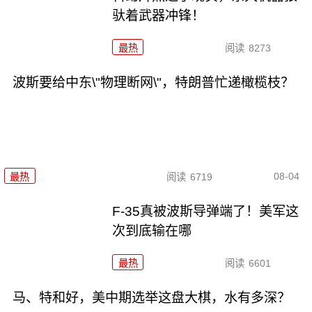
驮着武器冲锋！
最热
阅读
8273
波斯要给中东\"物理断网\"，特朗普忙递橄榄枝？
08-04
最热
阅读
6719
F-35真被波斯导弹端了！美军这
次到底输在哪
最热
阅读
6601
马、特和好，美中期选举这盘大棋，水有多深？