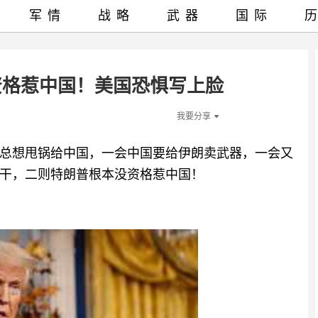
军情
战略
武器
国际
资格惹中国！美国恐惧写上脸
我要分享
总想甩锅给中国，一会中国要给伊朗卖武器，一会又
干，二则特朗普根本没资格惹中国！