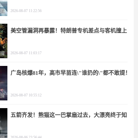
2026-08-07 11:22:56
美空管漏洞再暴露！特朗普专机差点与客机撞上
2026-08-07 11:03:17
广岛核爆81年，高市早苗连\"谁扔的\"都不敢提！
2026-08-07 10:55:12
五箭齐发！熊猫这一巴掌扇过去，大漂亮终于知
疼
2026-08-06 23:56:44