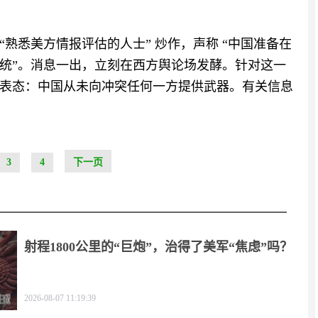
谓 “熟悉美方情报评估的人士” 炒作，声称 “中国准备在
统”。消息一出，立刻在西方舆论场发酵。针对这一
表态：中国从未向冲突任何一方提供武器。有关信息
3
4
下一页
射程1800公里的“巨炮”，治得了美军“焦虑”吗？
2026-08-07 11:19:39