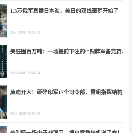
1.3万俄军直插日本海，美日的双线噩梦开始了
2026-08-07 11:32:43
美狂囤百万吨：一场提前下注的\"铜牌军备竞赛\"
2026-08-07 11:45:24
莫迪开大！砸碎印军17个司令部，重组指挥结构
2026-08-07 10:59:58