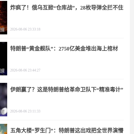
炸疯了！俄乌互掀“仓库战”，28枚导弹全拦不住
2026-08-06 23:33:18
特朗普“黄金舰队”：2750亿美金堆出海上棺材
2026-08-06 23:44:27
伊朗赢了？这是特朗普给革命卫队下“精准毒计”
2026-08-06 23:11:33
五角大楼“罗生门”：特朗普这出戏把全世界演懵