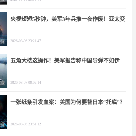
央视短短5秒钟，美军3年兵推一夜作废！亚太变
天
2026-08-06 23:21:47
五角大楼这操作！美军报告称中国导弹不如伊
朗？
2026-08-07 00:02:14
一张纸条引发血案：美国为何要替日本“托底”？
2026-08-06 23:51:12