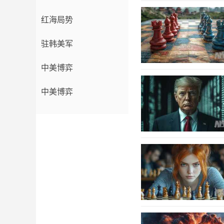
红海局势
驻韩美军
中美博弈
中美博弈