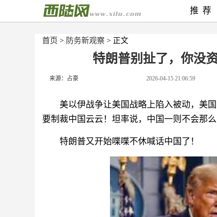
推荐
首页
>
防务新观察
> 正文
特朗普别扯了，你没
来源：占豪
2026-04-15 21:06:59
美以伊战争让美国战略上陷入被动，美国
要制裁中国云云！坦率说，中国一则不会那么
特朗普又开始喋喋不休喊话中国了！