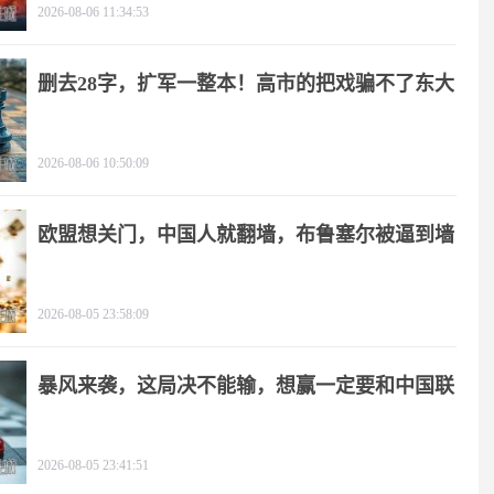
2026-08-06 11:34:53
删去28字，扩军一整本！高市的把戏骗不了东大
2026-08-06 10:50:09
欧盟想关门，中国人就翻墙，布鲁塞尔被逼到墙
角
2026-08-05 23:58:09
暴风来袭，这局决不能输，想赢一定要和中国联
手
2026-08-05 23:41:51