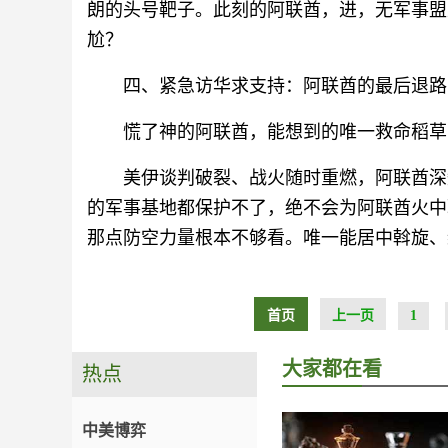
朗的头号靶子。此刻的阿联酋，进，无军事盟
尬？
四、紧急访华求支持：阿联酋的最后退路
慌了神的阿联酋，能想到的唯一救命稻草
美伊谈判破裂、战火随时重燃，阿联酋深
的军事基地都保护不了，绝不会为阿联酋火中
那点防空力量根本不够看。唯一能居中斡旋、
首页
上一页
1
大家都在看
热点
中美博弈