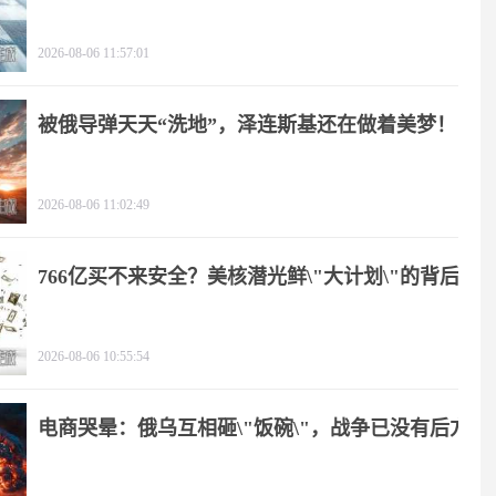
2026-08-06 11:57:01
被俄导弹天天“洗地”，泽连斯基还在做着美梦！
2026-08-06 11:02:49
766亿买不来安全？美核潜光鲜\"大计划\"的背后
2026-08-06 10:55:54
电商哭晕：俄乌互相砸\"饭碗\"，战争已没有后方