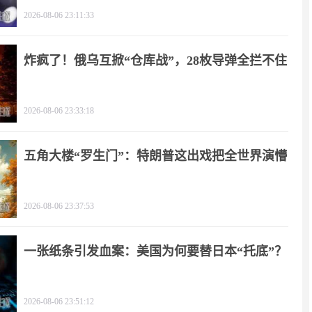
2026-08-06 23:11:33
炸疯了！俄乌互掀“仓库战”，28枚导弹全拦不住
2026-08-06 23:33:18
五角大楼“罗生门”：特朗普这出戏把全世界演懵
2026-08-06 23:37:53
一张纸条引发血案：美国为何要替日本“托底”？
2026-08-06 23:51:12