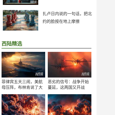
扎卢日内说的一句话，把北
约的脸按在地上摩擦
西陆精选
菲律宾五天三闹，美航
恶劣的信号：战争开始
母压阵，布林肯说了大
蔓延，这两国又开战
实话
了！