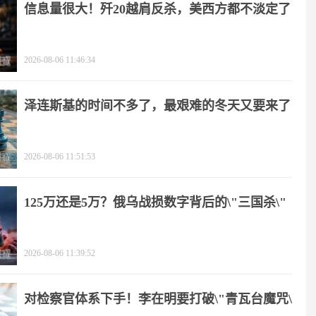
信息量很大！歼20越肩反杀，美西方都不淡定了
2026-08-06 11:46:34
泽连斯基的时间不多了，最艰难的冬天又要来了
2026-08-06 11:51:53
125万还是5万？俄乌战损数字背后的\"三国杀\"
2026-08-06 11:39:52
对检察官体系下手！李在明要打破\"青瓦台魔咒\"