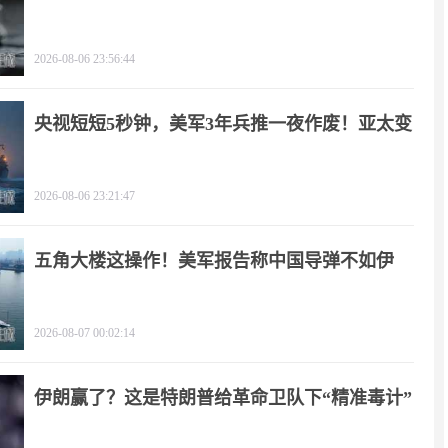
疼
2026-08-06 23:56:44
央视短短5秒钟，美军3年兵推一夜作废！亚太变
天
2026-08-06 23:21:47
五角大楼这操作！美军报告称中国导弹不如伊
朗？
2026-08-07 00:02:14
伊朗赢了？这是特朗普给革命卫队下“精准毒计”