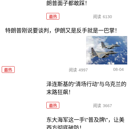
朗普面子都敢踩！
最热
阅读
6130
特朗普刚说要谈判，伊朗又是反手就是一巴掌！
08-04
最热
阅读
4997
泽连斯基的“清场行动”与乌克兰的
末路狂飙！
最热
阅读
3667
东大海军这一手\"普及牌\"，让美
西方彻底破防！