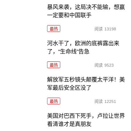
暴风来袭，这局决不能输，想赢
一定要和中国联手
最热
阅读
13198
河水干了，欧洲的底裤露出来
了，“生命线”告急
最热
阅读
9523
解放军五秒镜头颠覆太平洋！美
军最后安全区没了
最热
阅读
12251
美国对巴西下死手，卢拉让世界
看清谁才是真朋友