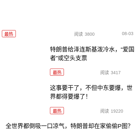
08-03
最热
阅读
3800
特朗普给泽连斯基泼冷水，“爱国
者”或空头支票
最热
阅读
3417
这事要干了，不但中东要爆，世
界都得要爆了！
最热
阅读
19220
全世界都倒吸一口凉气，特朗普却在家偷偷P图？