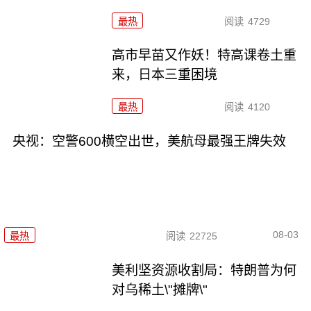
最热
阅读
4729
高市早苗又作妖！特高课卷土重
来，日本三重困境
最热
阅读
4120
央视：空警600横空出世，美航母最强王牌失效
08-03
最热
阅读
22725
美利坚资源收割局：特朗普为何
对乌稀土\"摊牌\"