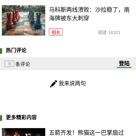
马科斯两线溃败：沙拉稳了，南
海牌被东大刺穿
相关
阅读
16321
热门评论
登陆
0
条评论
我来说两句
更多精彩内容
五箭齐发！熊猫这一巴掌扇过