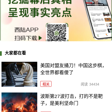
大家都在看
美国对盟友捅刀！中国这步棋，
全世界都看傻了
相关
阅读
34434
波斯第27波打击，打的不是靶
子，是美利坚命门