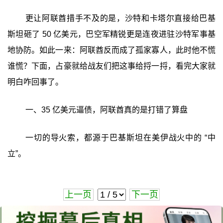
更让阿联酋措手不及的是，沙特和卡塔尔直接给巴基
斯坦砸了 50 亿美元，巴空军精锐更是连夜进驻沙特军事基
地协防。如此一来：阿联酋反而成了孤家寡人，此时他不慌
谁慌？下面，占豪就给战友们把这事给捋一捋，看完大家就
明白咋回事了。
一、35 亿美元逼债，阿联酋真的是打错了算盘
一切的导火索，都源于巴基斯坦在美伊战火中的 “中
立”。
上一页
下一页