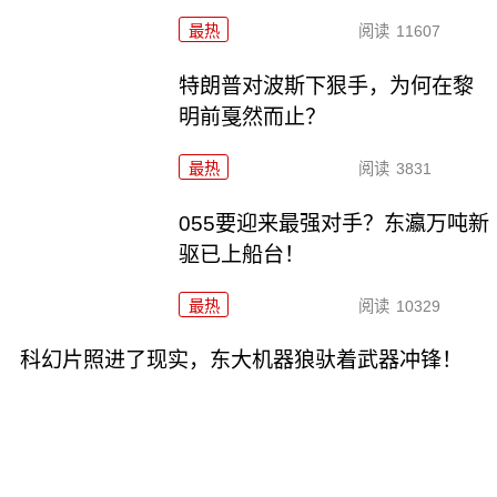
最热
阅读
11607
特朗普对波斯下狠手，为何在黎
明前戛然而止？
最热
阅读
3831
055要迎来最强对手？东瀛万吨新
驱已上船台！
最热
阅读
10329
科幻片照进了现实，东大机器狼驮着武器冲锋！