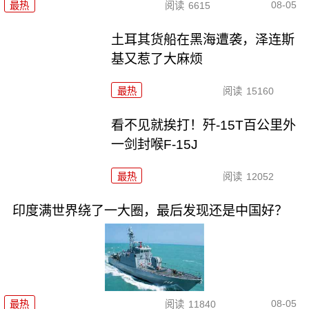
08-05
最热
阅读
6615
土耳其货船在黑海遭袭，泽连斯
基又惹了大麻烦
最热
阅读
15160
看不见就挨打！歼-15T百公里外
一剑封喉F-15J
最热
阅读
12052
印度满世界绕了一大圈，最后发现还是中国好？
08-05
最热
阅读
11840