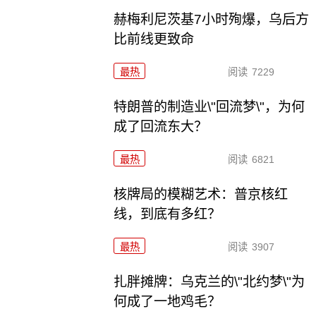
赫梅利尼茨基7小时殉爆，乌后方
比前线更致命
最热
阅读
7229
特朗普的制造业\"回流梦\"，为何
成了回流东大？
最热
阅读
6821
核牌局的模糊艺术：普京核红
线，到底有多红？
最热
阅读
3907
扎胖摊牌：乌克兰的\"北约梦\"为
何成了一地鸡毛？