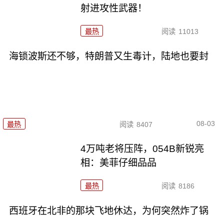
射进攻性武器！
最热
阅读
11013
海锁波斯还不够，特朗普又生毒计，陆地也要封
08-03
最热
阅读
8407
4万吨老将压阵，054B新锐亮
相：美菲仔细品品
最热
阅读
8186
西班牙在北非的那块飞地休达，为何突然炸了锅