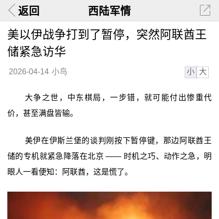
返回
西陆军情
美以伊战争打到了暂停，突然阿联酋王
储紧急访华
小
大
2026-04-14
小鸟
大争之世，中东棋局，一步错，就可能付出惨重代
价，甚至满盘皆输。
美伊在伊斯兰堡的谈判刚按下暂停键，那边阿联酋王
储的专机就紧急降落在北京 —— 时机之巧、动作之急，明
眼人一看便知：阿联酋，这是慌了。