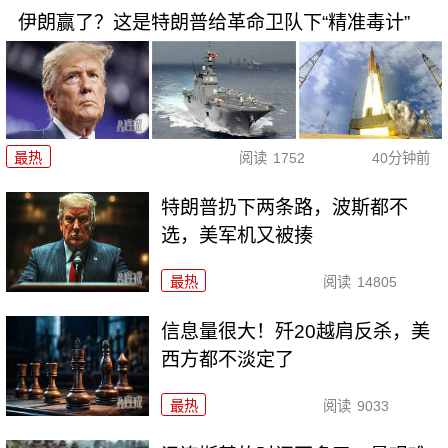
伊朗赢了？这是特朗普给革命卫队下“精准毒计”
最热
阅读
1752
40分钟前
特朗普扔下两条路，波斯都不
选，美军机又被揍
最热
阅读
14805
信息量很大！歼20越肩反杀，美
西方都不淡定了
最热
阅读
9033