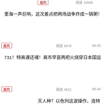
最热
阅读
10695
里海一声巨响，这次差点把两场战争炸成一锅粥！
08-05
最热
阅读
8478
731！特高课还魂！高市早苗两把火烧穿日本国运
08-04
最热
阅读
4621
灭人种？以色列这波操作，连特