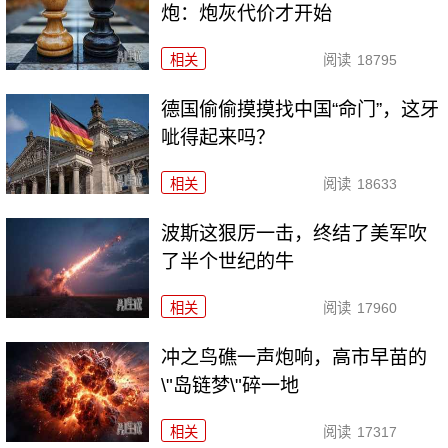
炮：炮灰代价才开始
相关
阅读
18795
德国偷偷摸摸找中国“命门”，这牙
呲得起来吗？
相关
阅读
18633
波斯这狠厉一击，终结了美军吹
了半个世纪的牛
相关
阅读
17960
冲之鸟礁一声炮响，高市早苗的
\"岛链梦\"碎一地
相关
阅读
17317