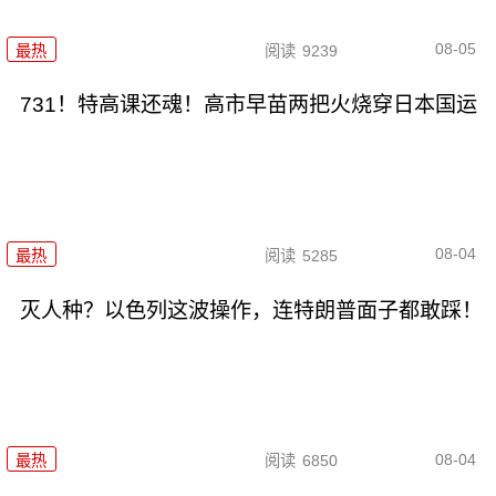
08-05
最热
阅读
9239
731！特高课还魂！高市早苗两把火烧穿日本国运
08-04
最热
阅读
5285
灭人种？以色列这波操作，连特朗普面子都敢踩！
08-04
最热
阅读
6850