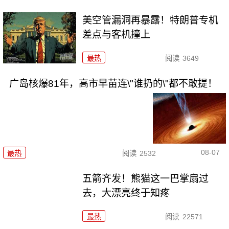
美空管漏洞再暴露！特朗普专机
差点与客机撞上
最热
阅读
3649
广岛核爆81年，高市早苗连\"谁扔的\"都不敢提！
08-07
最热
阅读
2532
五箭齐发！熊猫这一巴掌扇过
去，大漂亮终于知疼
最热
阅读
22571