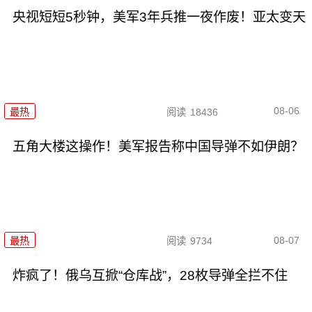
央视短短5秒钟，美军3年兵推一夜作废！亚太变天
08-06
最热
阅读
18436
五角大楼这操作！美军报告称中国导弹不如伊朗？
08-07
最热
阅读
9734
炸疯了！俄乌互掀“仓库战”，28枚导弹全拦不住