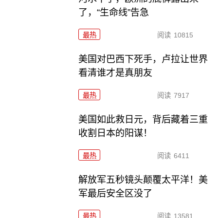
了，“生命线”告急
最热
阅读
10815
美国对巴西下死手，卢拉让世界
看清谁才是真朋友
最热
阅读
7917
美国如此救日元，背后藏着三重
收割日本的阳谋！
最热
阅读
6411
解放军五秒镜头颠覆太平洋！美
军最后安全区没了
最热
阅读
13581