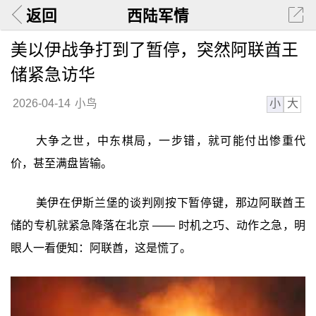
返回
西陆军情
美以伊战争打到了暂停，突然阿联酋王
储紧急访华
小
大
2026-04-14
小鸟
大争之世，中东棋局，一步错，就可能付出惨重代
价，甚至满盘皆输。
美伊在伊斯兰堡的谈判刚按下暂停键，那边阿联酋王
储的专机就紧急降落在北京 —— 时机之巧、动作之急，明
眼人一看便知：阿联酋，这是慌了。