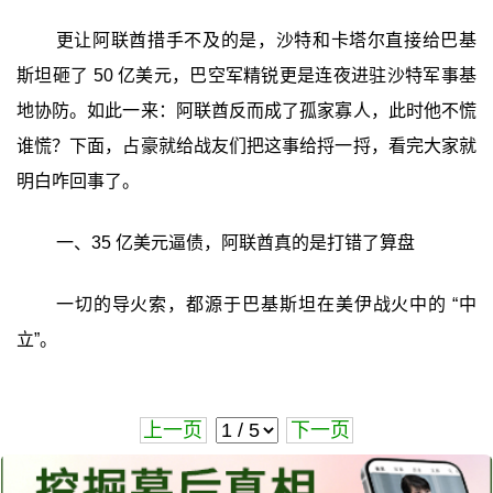
更让阿联酋措手不及的是，沙特和卡塔尔直接给巴基
斯坦砸了 50 亿美元，巴空军精锐更是连夜进驻沙特军事基
地协防。如此一来：阿联酋反而成了孤家寡人，此时他不慌
谁慌？下面，占豪就给战友们把这事给捋一捋，看完大家就
明白咋回事了。
一、35 亿美元逼债，阿联酋真的是打错了算盘
一切的导火索，都源于巴基斯坦在美伊战火中的 “中
立”。
上一页
下一页