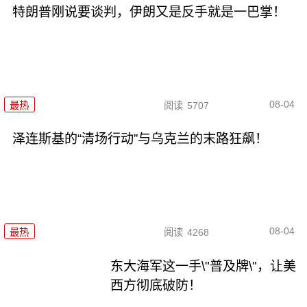
特朗普刚说要谈判，伊朗又是反手就是一巴掌！
08-04
最热
阅读
5707
泽连斯基的“清场行动”与乌克兰的末路狂飙！
08-04
最热
阅读
4268
东大海军这一手\"普及牌\"，让美
西方彻底破防！