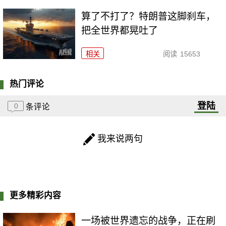
算了不打了？特朗普这脚刹车，
把全世界都晃吐了
相关
阅读
15653
热门评论
登陆
0
条评论
我来说两句
更多精彩内容
一场被世界遗忘的战争，正在刷