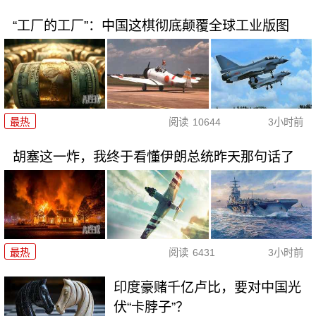
“工厂的工厂”：中国这棋彻底颠覆全球工业版图
最热
阅读
10644
3小时前
胡塞这一炸，我终于看懂伊朗总统昨天那句话了
最热
阅读
6431
3小时前
印度豪赌千亿卢比，要对中国光
伏“卡脖子”？