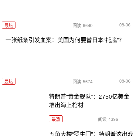
08-06
最热
阅读
6640
一张纸条引发血案：美国为何要替日本“托底”？
08-06
最热
阅读
5674
特朗普“黄金舰队”：2750亿美金
堆出海上棺材
最热
阅读
4396
五角大楼“罗生门”：特朗普这出戏