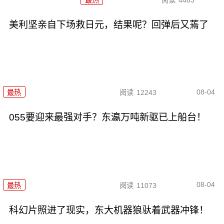
美利坚亲自下场救日元，结果呢？回弹后又蔫了
08-04
最热
阅读
12243
055要迎来最强对手？东瀛万吨新驱已上船台！
08-04
最热
阅读
11073
科幻片照进了现实，东大机器狼驮着武器冲锋！