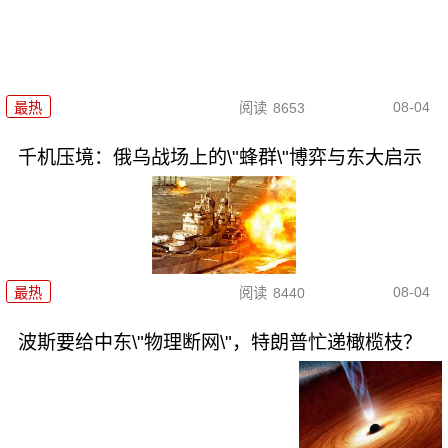
08-04
最热
阅读
8653
千机压境：俄乌战场上的\"蜂群\"博弈与东大启示
08-04
最热
阅读
8440
波斯要给中东\"物理断网\"，特朗普忙递橄榄枝？