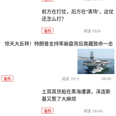
前方在打仗，后方在“清场”，这仗
还怎么打？
最热
阅读
5316
惊天大反转！特朗普支持率崩盘背后竟藏致命一击
08-05
最热
阅读
7577
土耳其货船在黑海遭袭，泽连斯
基又惹了大麻烦
最热
阅读
16140