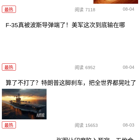
08-04
最热
阅读
7118
F-35真被波斯导弹端了！美军这次到底输在哪
08-04
最热
阅读
6952
算了不打了？特朗普这脚刹车，把全世界都晃吐了
08-03
最热
阅读
15653