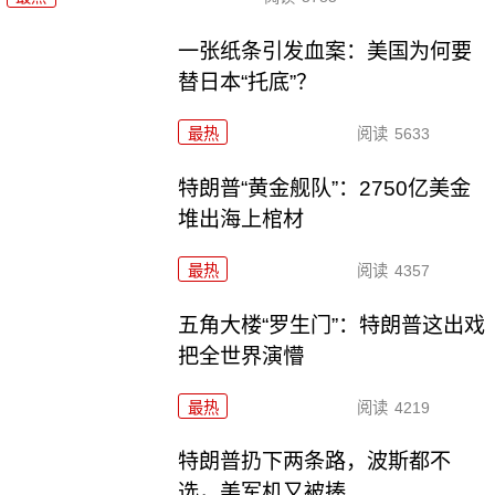
一张纸条引发血案：美国为何要
替日本“托底”？
最热
阅读
5633
特朗普“黄金舰队”：2750亿美金
堆出海上棺材
最热
阅读
4357
五角大楼“罗生门”：特朗普这出戏
把全世界演懵
最热
阅读
4219
特朗普扔下两条路，波斯都不
选，美军机又被揍