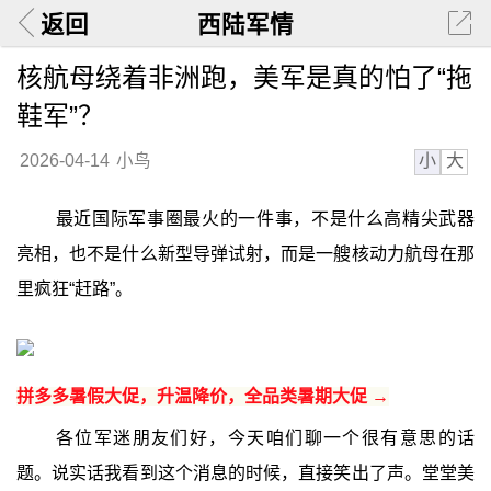
返回
西陆军情
核航母绕着非洲跑，美军是真的怕了“拖
鞋军”？
小
大
2026-04-14
小鸟
最近国际军事圈最火的一件事，不是什么高精尖武器
亮相，也不是什么新型导弹试射，而是一艘核动力航母在那
里疯狂“赶路”。
拼多多暑假大促，升温降价，全品类暑期大促 →
各位军迷朋友们好，今天咱们聊一个很有意思的话
题。说实话我看到这个消息的时候，直接笑出了声。堂堂美