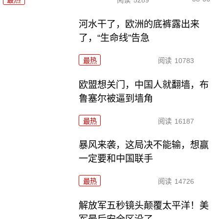
河水干了，欧洲的底裤露出来
了，“生命线”告急
最热
阅读
10783
欧盟想关门，中国人就翻墙，布
鲁塞尔被逼到墙角
最热
阅读
16187
暴风来袭，这局决不能输，想赢
一定要和中国联手
最热
阅读
14726
解放军五秒镜头颠覆太平洋！美