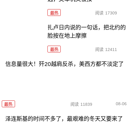
最热
阅读
17309
扎卢日内说的一句话，把北约的
脸按在地上摩擦
最热
阅读
12411
信息量很大！歼20越肩反杀，美西方都不淡定了
08-06
最热
阅读
11839
泽连斯基的时间不多了，最艰难的冬天又要来了