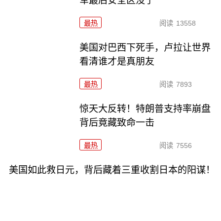
军最后安全区没了
最热
阅读
13558
美国对巴西下死手，卢拉让世界
看清谁才是真朋友
最热
阅读
7893
惊天大反转！特朗普支持率崩盘
背后竟藏致命一击
最热
阅读
7556
美国如此救日元，背后藏着三重收割日本的阳谋！