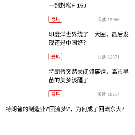
一剑封喉F-15J
最热
阅读
12955
印度满世界绕了一大圈，最后发
现还是中国好？
最热
阅读
12671
特朗普突然关闭领事馆，高市早
苗的美梦该醒了
最热
阅读
10714
特朗普的制造业\"回流梦\"，为何成了回流东大？