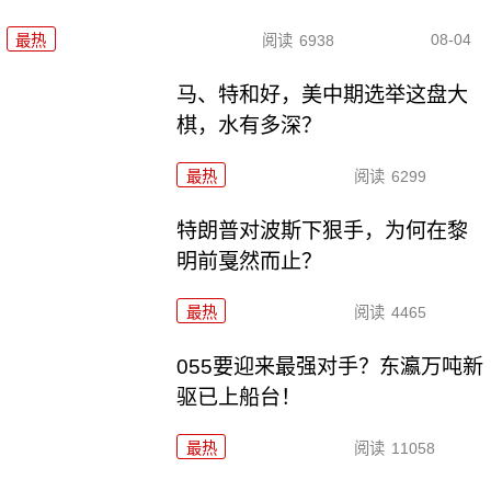
08-04
最热
阅读
6938
马、特和好，美中期选举这盘大
棋，水有多深？
最热
阅读
6299
特朗普对波斯下狠手，为何在黎
明前戛然而止？
最热
阅读
4465
055要迎来最强对手？东瀛万吨新
驱已上船台！
最热
阅读
11058