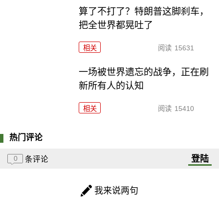
算了不打了？特朗普这脚刹车，
把全世界都晃吐了
相关
阅读
15631
一场被世界遗忘的战争，正在刷
新所有人的认知
相关
阅读
15410
热门评论
登陆
0
条评论
我来说两句