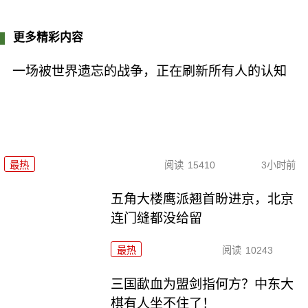
更多精彩内容
一场被世界遗忘的战争，正在刷新所有人的认知
最热
阅读
15410
3小时前
五角大楼鹰派翘首盼进京，北京
连门缝都没给留
最热
阅读
10243
三国歃血为盟剑指何方？中东大
棋有人坐不住了！