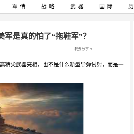
军情
战略
武器
国际
美军是真的怕了“拖鞋军”？
我要分享
高精尖武器亮相，也不是什么新型导弹试射，而是一