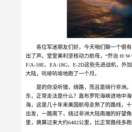
各位军迷朋友们好，今天咱们聊一个很有
出了声。堂堂美利坚核动力航母，“乔治·H·W
F/A-18E、EA-18G、E-2D这些先进战
大陆，吭哧吭哧地跑了一个月。
是的你没听错，绕路，而且是绕行非洲。
东，正常走法是什么？直布罗陀海峡进地中海
海，这是几十年来美国航母走熟了的路线，十
出发，一路南下，绕过非洲大陆南端的好望角，
里，换算过来大约6482公里，比正常路线多跑