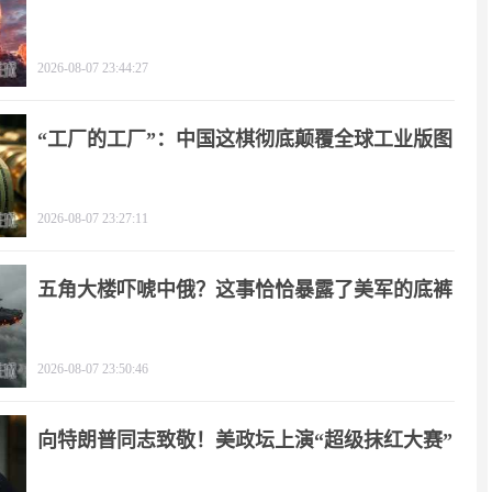
了！
2026-08-07 23:44:27
“工厂的工厂”：中国这棋彻底颠覆全球工业版图
2026-08-07 23:27:11
五角大楼吓唬中俄？这事恰恰暴露了美军的底裤
2026-08-07 23:50:46
向特朗普同志致敬！美政坛上演“超级抹红大赛”