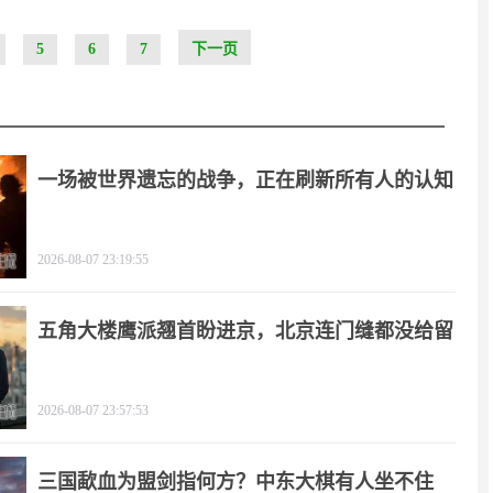
5
6
7
下一页
一场被世界遗忘的战争，正在刷新所有人的认知
2026-08-07 23:19:55
五角大楼鹰派翘首盼进京，北京连门缝都没给留
2026-08-07 23:57:53
三国歃血为盟剑指何方？中东大棋有人坐不住