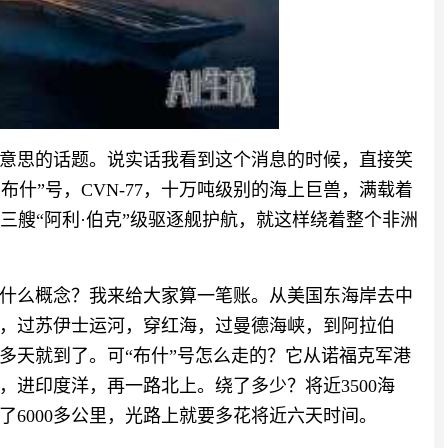
意思的话题。说实话我看到这个消息的时候，直接笑
·布什”号，CVN-77，十万吨级别的海上巨兽，满载着
机，外加三艘“阿利·伯克”级驱逐舰护航，就这样绕着整个非洲
什么概念？我来给大家算一笔账。从美国东海岸去中
，过苏伊士运河，穿红海，过曼德海峡，到阿拉伯
多天就到了。可“布什”号怎么走的？它从诺福克军港
进印度洋，再一路北上。绕了多少？将近3500海
了6000多公里，光路上就要多花将近六天时间。