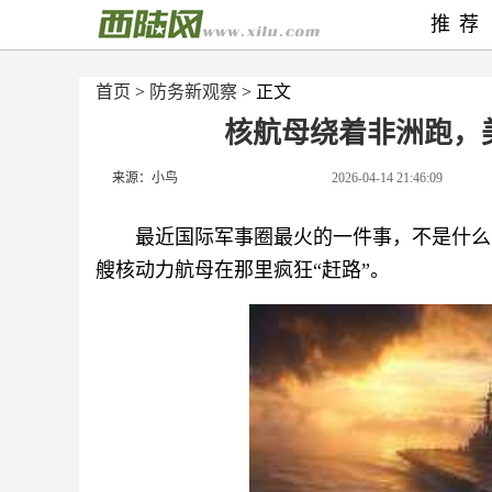
推荐
首页
>
防务新观察
> 正文
核航母绕着非洲跑，
来源：小鸟
2026-04-14 21:46:09
最近国际军事圈最火的一件事，不是什么
艘核动力航母在那里疯狂“赶路”。