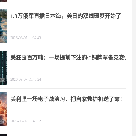
1.3万俄军直插日本海，美日的双线噩梦开始了
2026-08-07 11:32:43
美狂囤百万吨：一场提前下注的\"铜牌军备竞赛\"
2026-08-07 11:45:24
美利坚一场电子战演习，把自家救护机送了命！
2026-08-07 11:40:32