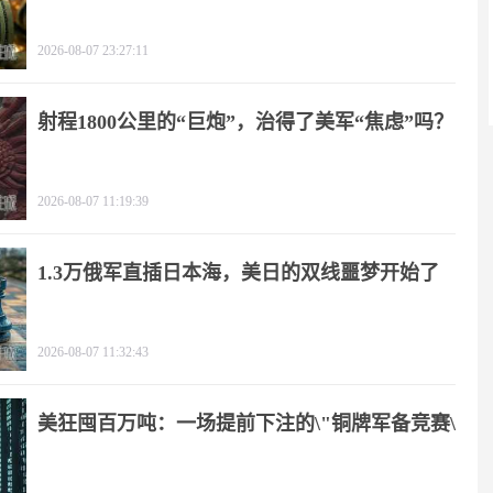
2026-08-07 23:27:11
射程1800公里的“巨炮”，治得了美军“焦虑”吗？
2026-08-07 11:19:39
1.3万俄军直插日本海，美日的双线噩梦开始了
2026-08-07 11:32:43
美狂囤百万吨：一场提前下注的\"铜牌军备竞赛\"