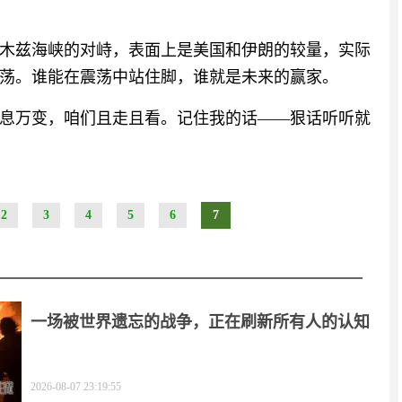
木兹海峡的对峙，表面上是美国和伊朗的较量，实际
荡。谁能在震荡中站住脚，谁就是未来的赢家。
息万变，咱们且走且看。记住我的话——狠话听听就
2
3
4
5
6
7
一场被世界遗忘的战争，正在刷新所有人的认知
2026-08-07 23:19:55