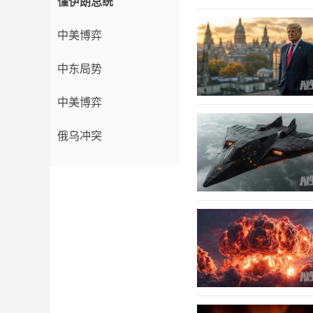
懂伊朗总统
中美博弈
中东局势
中美博弈
俄乌冲突