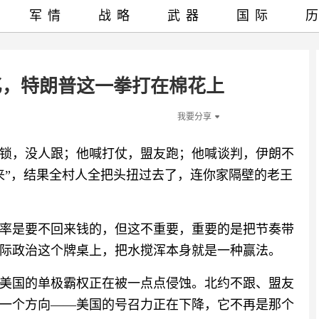
军情
战略
武器
国际
0亿，特朗普这一拳打在棉花上
我要分享
锁，没人跟；他喊打仗，盟友跑；他喊谈判，伊朗不
来”，结果全村人全把头扭过去了，连你家隔壁的老王
大概率是要不回来钱的，但这不重要，重要的是把节奏带
际政治这个牌桌上，把水搅浑本身就是一种赢法。
美国的单极霸权正在被一点点侵蚀。北约不跟、盟友
一个方向——美国的号召力正在下降，它不再是那个