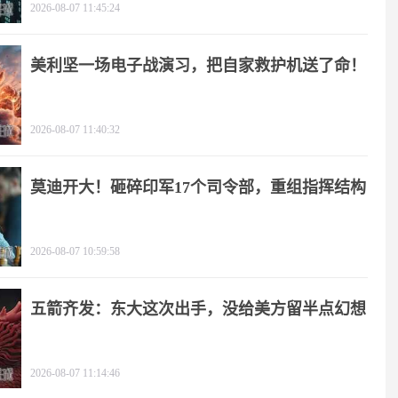
2026-08-07 11:45:24
美利坚一场电子战演习，把自家救护机送了命！
2026-08-07 11:40:32
莫迪开大！砸碎印军17个司令部，重组指挥结构
2026-08-07 10:59:58
五箭齐发：东大这次出手，没给美方留半点幻想
2026-08-07 11:14:46