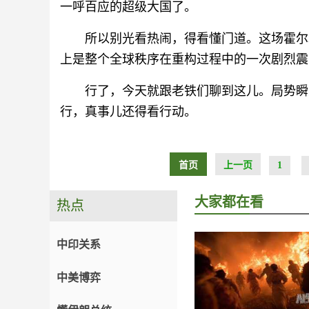
一呼百应的超级大国了。
所以别光看热闹，得看懂门道。这场霍尔
上是整个全球秩序在重构过程中的一次剧烈震
行了，今天就跟老铁们聊到这儿。局势瞬
行，真事儿还得看行动。
首页
上一页
1
大家都在看
热点
中印关系
中美博弈