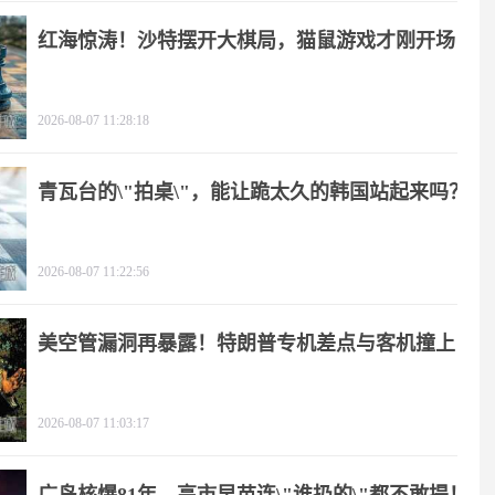
红海惊涛！沙特摆开大棋局，猫鼠游戏才刚开场
2026-08-07 11:28:18
青瓦台的\"拍桌\"，能让跪太久的韩国站起来吗？
2026-08-07 11:22:56
美空管漏洞再暴露！特朗普专机差点与客机撞上
2026-08-07 11:03:17