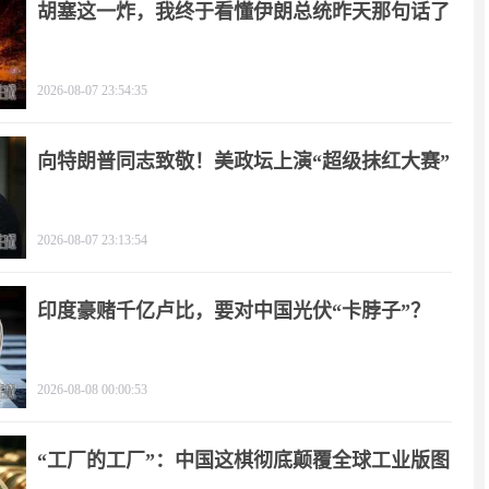
胡塞这一炸，我终于看懂伊朗总统昨天那句话了
2026-08-07 23:54:35
向特朗普同志致敬！美政坛上演“超级抹红大赛”
2026-08-07 23:13:54
印度豪赌千亿卢比，要对中国光伏“卡脖子”？
2026-08-08 00:00:53
“工厂的工厂”：中国这棋彻底颠覆全球工业版图