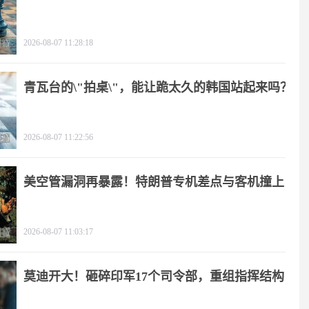
2026-08-07 11:28:18
青瓦台的\"拍桌\"，能让跪太久的韩国站起来吗？
2026-08-07 11:22:56
美空管漏洞再暴露！特朗普专机差点与客机撞上
2026-08-07 11:03:17
莫迪开大！砸碎印军17个司令部，重组指挥结构