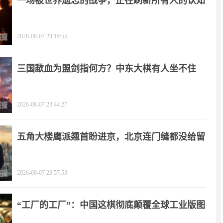
一场被世界遗忘的战争，正在刷新所有人的认知
2026-08-07 23:19:55
三国歃血为盟剑指何方？中东大棋有人坐不住
了！
2026-08-07 23:44:27
五角大楼鹰派翘首盼进京，北京连门缝都没给留
2026-08-07 23:57:53
“工厂的工厂”：中国这棋彻底颠覆全球工业版图