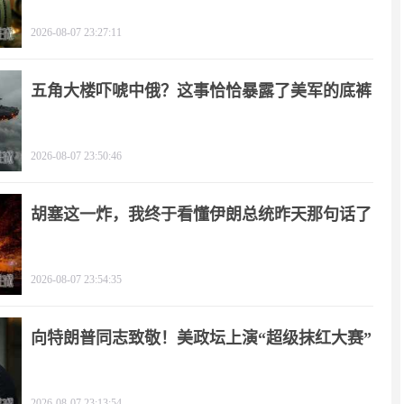
2026-08-07 23:27:11
五角大楼吓唬中俄？这事恰恰暴露了美军的底裤
2026-08-07 23:50:46
胡塞这一炸，我终于看懂伊朗总统昨天那句话了
2026-08-07 23:54:35
向特朗普同志致敬！美政坛上演“超级抹红大赛”
2026-08-07 23:13:54