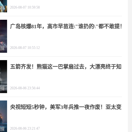
2026-08-07 10:59:58
广岛核爆81年，高市早苗连\"谁扔的\"都不敢提！
2026-08-07 10:55:12
五箭齐发！熊猫这一巴掌扇过去，大漂亮终于知
疼
2026-08-06 23:56:44
央视短短5秒钟，美军3年兵推一夜作废！亚太变
天
2026-08-06 23:21:47