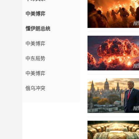
中美博弈
懂伊朗总统
中美博弈
中东局势
中美博弈
俄乌冲突