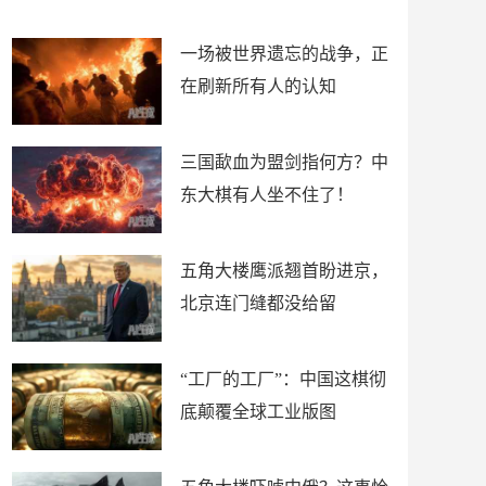
了
裤
一场被世界遗忘的战争，正
在刷新所有人的认知
三国歃血为盟剑指何方？中
东大棋有人坐不住了！
五角大楼鹰派翘首盼进京，
北京连门缝都没给留
“工厂的工厂”：中国这棋彻
底颠覆全球工业版图