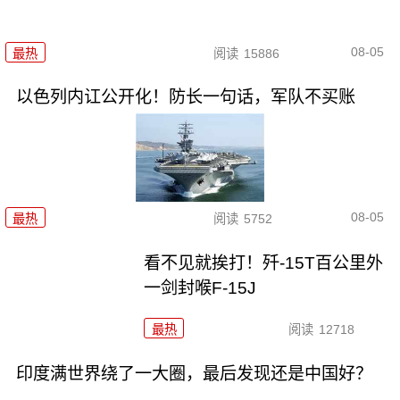
08-05
最热
阅读
15886
以色列内讧公开化！防长一句话，军队不买账
08-05
最热
阅读
5752
看不见就挨打！歼-15T百公里外
一剑封喉F-15J
最热
阅读
12718
印度满世界绕了一大圈，最后发现还是中国好？