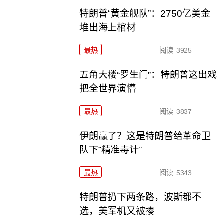
特朗普“黄金舰队”：2750亿美金
堆出海上棺材
最热
阅读
3925
五角大楼“罗生门”：特朗普这出戏
把全世界演懵
最热
阅读
3837
伊朗赢了？这是特朗普给革命卫
队下“精准毒计”
最热
阅读
5343
特朗普扔下两条路，波斯都不
选，美军机又被揍