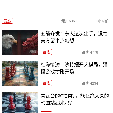
最热
阅读
6364
4小时前
五箭齐发：东大这次出手，没给
美方留半点幻想
最热
阅读
4778
红海惊涛！沙特摆开大棋局，猫
鼠游戏才刚开场
最热
阅读
4234
青瓦台的\"拍桌\"，能让跪太久的
韩国站起来吗？