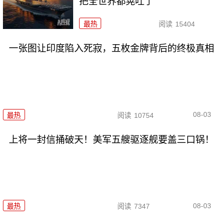
把全世界都晃吐了
最热
阅读
15404
一张图让印度陷入死寂，五枚金牌背后的终极真相
08-03
最热
阅读
10754
上将一封信捅破天！美军五艘驱逐舰要盖三口锅！
08-03
最热
阅读
7347