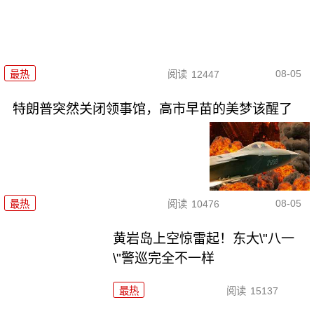
08-05
最热
阅读
12447
特朗普突然关闭领事馆，高市早苗的美梦该醒了
08-05
最热
阅读
10476
黄岩岛上空惊雷起！东大\"八一
\"警巡完全不一样
最热
阅读
15137