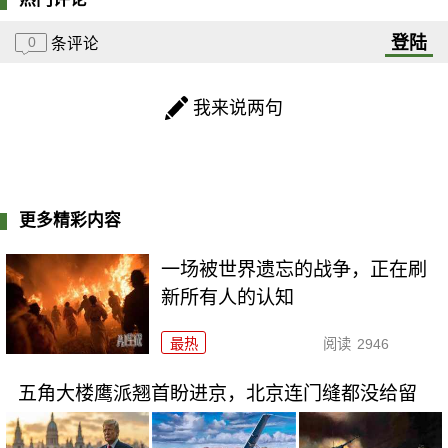
登陆
0
条评论
我来说两句
更多精彩内容
一场被世界遗忘的战争，正在刷
新所有人的认知
最热
阅读
2946
五角大楼鹰派翘首盼进京，北京连门缝都没给留