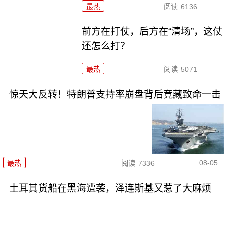
最热
阅读
6136
前方在打仗，后方在“清场”，这仗
还怎么打？
最热
阅读
5071
惊天大反转！特朗普支持率崩盘背后竟藏致命一击
08-05
最热
阅读
7336
土耳其货船在黑海遭袭，泽连斯基又惹了大麻烦