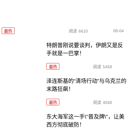
08-04
最热
阅读
6610
特朗普刚说要谈判，伊朗又是反
手就是一巴掌！
最热
阅读
5458
泽连斯基的“清场行动”与乌克兰的
末路狂飙！
最热
阅读
4048
东大海军这一手\"普及牌\"，让美
西方彻底破防！