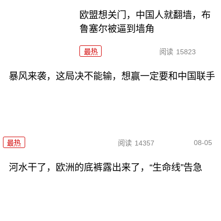
欧盟想关门，中国人就翻墙，布
鲁塞尔被逼到墙角
最热
阅读
15823
暴风来袭，这局决不能输，想赢一定要和中国联手
08-05
最热
阅读
14357
河水干了，欧洲的底裤露出来了，“生命线”告急