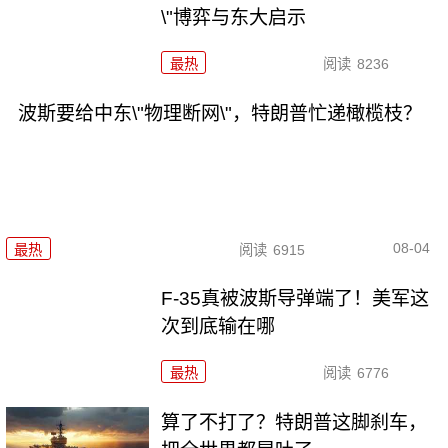
\"博弈与东大启示
最热
阅读
8236
波斯要给中东\"物理断网\"，特朗普忙递橄榄枝？
08-04
最热
阅读
6915
F-35真被波斯导弹端了！美军这
次到底输在哪
最热
阅读
6776
算了不打了？特朗普这脚刹车，