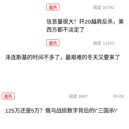
最热
阅读
16792
信息量很大！歼20越肩反杀，美
西方都不淡定了
最热
阅读
11422
泽连斯基的时间不多了，最艰难的冬天又要来了
08-06
最热
阅读
9997
125万还是5万？俄乌战损数字背后的\"三国杀\"