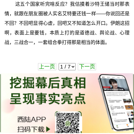
这五个国家听完啥反应？我估摸着沙特王储当时那表
情，就跟在朋友圈被人实名艾特要还钱一样——你说回还是
不回？不回吧显得心虚，回吧又不知道怎么开口。伊朗这招
啊，表面上是要钱，本质上打的是道德战、舆论战、心理
战，三战合一，一套组合拳打得那是相当的体面。
上一页
下一页