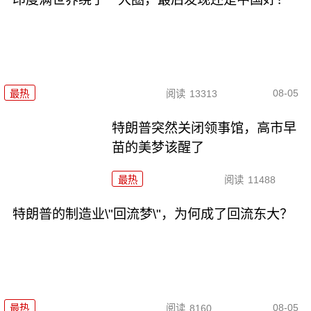
08-05
最热
阅读
13313
特朗普突然关闭领事馆，高市早
苗的美梦该醒了
最热
阅读
11488
特朗普的制造业\"回流梦\"，为何成了回流东大？
08-05
最热
阅读
8160