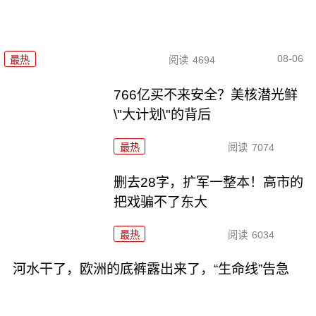
08-06
最热
阅读
4694
766亿买不来安全？美核潜光鲜
\"大计划\"的背后
最热
阅读
7074
删去28字，扩军一整本！高市的
把戏骗不了东大
最热
阅读
6034
河水干了，欧洲的底裤露出来了，“生命线”告急