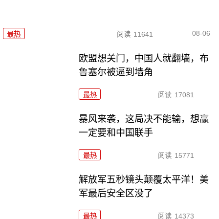
08-06
最热
阅读
11641
欧盟想关门，中国人就翻墙，布
鲁塞尔被逼到墙角
最热
阅读
17081
暴风来袭，这局决不能输，想赢
一定要和中国联手
最热
阅读
15771
解放军五秒镜头颠覆太平洋！美
军最后安全区没了
最热
阅读
14373