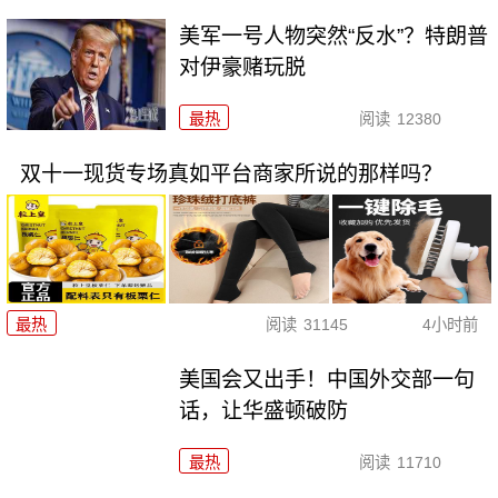
美军一号人物突然“反水”？特朗普
对伊豪赌玩脱
最热
阅读
12380
双十一现货专场真如平台商家所说的那样吗？
最热
阅读
31145
4小时前
美国会又出手！中国外交部一句
话，让华盛顿破防
最热
阅读
11710