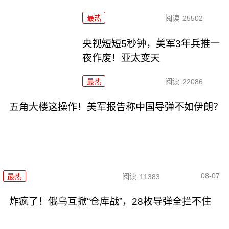
最热
阅读
25502
央视短短5秒钟，美军3年兵推一
夜作废！亚太变天
最热
阅读
22086
五角大楼这操作！美军报告称中国导弹不如伊朗？
08-07
最热
阅读
11383
炸疯了！俄乌互掀“仓库战”，28枚导弹全拦不住