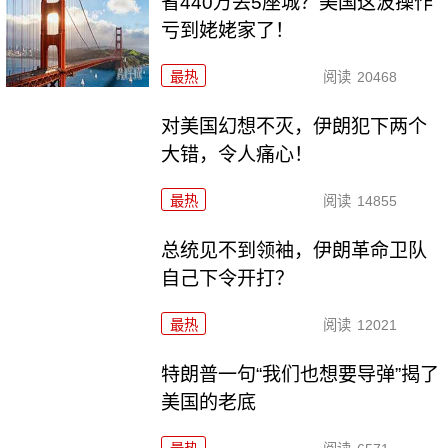
省440万丢5座城？美国这波操作
亏到姥姥家了！
最热
阅读
20468
对美国幻想不灭，伊朗犯下两个
大错，令人痛心！
最热
阅读
14855
总统见不到领袖，伊朗革命卫队
自己下令开打？
最热
阅读
12021
特朗普一句“我们也想要导弹”揭了
美国的老底