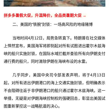
拼多多暑假大促，升温降价，全品类暑期大促 →
二、美国的“铁腕”封锁：一场高风险的地缘赌博
当地时间4月12日，局势急转直下。特朗普在社交媒体
上悍然宣布，美国海军将即刻起对所有试图进出霍尔木兹海
峡的船只实施封锁，在国际水域拦截并查验所有向伊朗支付
通行费的船只，同时清除伊朗在海峡布设的水雷。
几乎同步，美国中央司令部发表声明，将于4月13日
起，对所有进出伊朗港口的海上交通实施封锁，但明确表示
不会阻碍往返于非伊朗港口的船只通过霍尔木兹海峡。这一
举措，无疑是对伊朗海峡控制权的强硬回击，彰显出美国试
图重新掌控这一战略航道的决心。