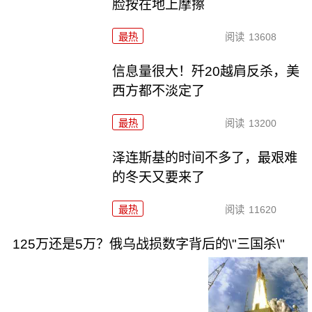
脸按在地上摩擦
最热
阅读
13608
信息量很大！歼20越肩反杀，美
西方都不淡定了
最热
阅读
13200
泽连斯基的时间不多了，最艰难
的冬天又要来了
最热
阅读
11620
125万还是5万？俄乌战损数字背后的\"三国杀\"