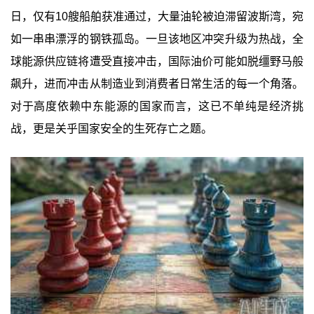
日，仅有10艘船舶获准通过，大量油轮被迫滞留波斯湾，宛
如一串串漂浮的钢铁孤岛。一旦该地区冲突升级为热战，全
球能源供应链将遭受直接冲击，国际油价可能如脱缰野马般
飙升，进而冲击从制造业到消费者日常生活的每一个角落。
对于高度依赖中东能源的国家而言，这已不单纯是经济挑
战，更是关乎国家安全的生死存亡之题。