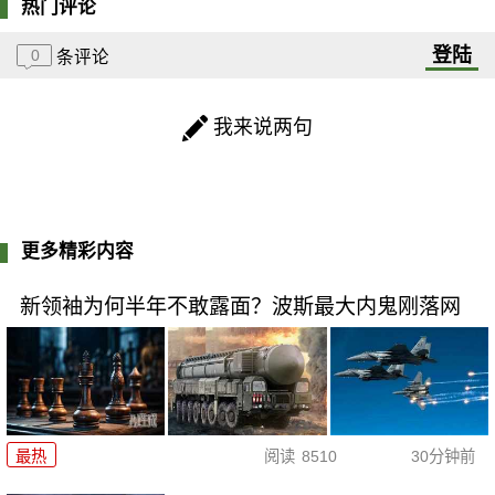
热门评论
登陆
0
条评论
我来说两句
更多精彩内容
新领袖为何半年不敢露面？波斯最大内鬼刚落网
最热
阅读
8510
30分钟前