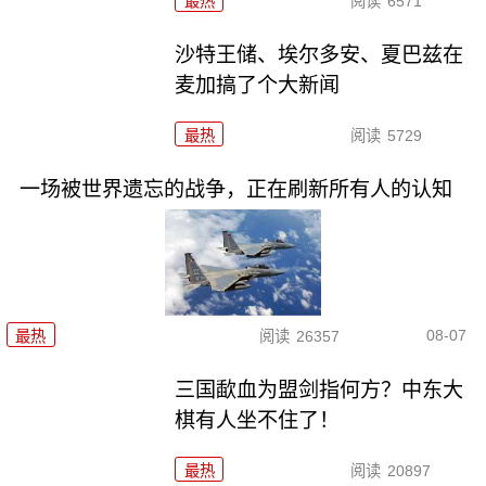
最热
阅读
6571
沙特王储、埃尔多安、夏巴兹在
麦加搞了个大新闻
最热
阅读
5729
一场被世界遗忘的战争，正在刷新所有人的认知
08-07
最热
阅读
26357
三国歃血为盟剑指何方？中东大
棋有人坐不住了！
最热
阅读
20897