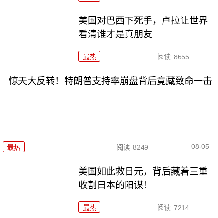
美国对巴西下死手，卢拉让世界
看清谁才是真朋友
最热
阅读
8655
惊天大反转！特朗普支持率崩盘背后竟藏致命一击
08-05
最热
阅读
8249
美国如此救日元，背后藏着三重
收割日本的阳谋！
最热
阅读
7214