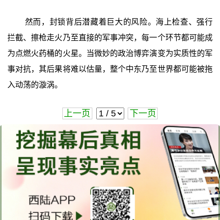
然而，封锁背后潜藏着巨大的风险。海上检查、强行
拦截、擦枪走火乃至直接的军事冲突，每一个环节都可能成
为点燃火药桶的火星。当微妙的政治博弈演变为实质性的军
事对抗，其后果将难以估量，整个中东乃至世界都可能被拖
入动荡的漩涡。
上一页
下一页