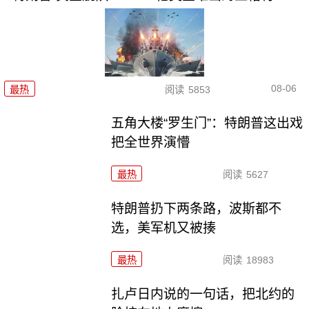
08-06
最热
阅读
5853
五角大楼“罗生门”：特朗普这出戏
把全世界演懵
最热
阅读
5627
特朗普扔下两条路，波斯都不
选，美军机又被揍
最热
阅读
18983
扎卢日内说的一句话，把北约的