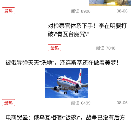
08-06
最热
阅读
8906
对检察官体系下手！李在明要打
破\"青瓦台魔咒\"
最热
阅读
7048
被俄导弹天天“洗地”，泽连斯基还在做着美梦！
08-06
最热
阅读
6499
电商哭晕：俄乌互相砸\"饭碗\"，战争已没有后方