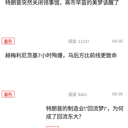
特朗普突然关闭领事馆，高市早苗的美梦该醒了
08-05
最热
阅读
11237
赫梅利尼茨基7小时殉爆，乌后方比前线更致命
08-05
最热
阅读
8461
特朗普的制造业\"回流梦\"，为何
成了回流东大？