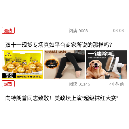
08-08
最热
阅读
9008
双十一现货专场真如平台商家所说的那样吗？
最热
阅读
31145
4小时前
向特朗普同志致敬！美政坛上演“超级抹红大赛”