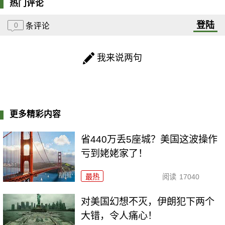
热门评论
登陆
0
条评论
我来说两句
更多精彩内容
省440万丢5座城？美国这波操作
亏到姥姥家了！
最热
阅读
17040
对美国幻想不灭，伊朗犯下两个
大错，令人痛心！