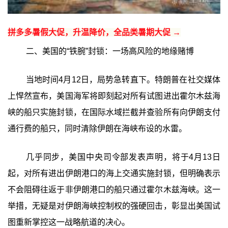
拼多多暑假大促，升温降价，全品类暑期大促 →
二、美国的“铁腕”封锁：一场高风险的地缘赌博
当地时间4月12日，局势急转直下。特朗普在社交媒体
上悍然宣布，美国海军将即刻起对所有试图进出霍尔木兹海
峡的船只实施封锁，在国际水域拦截并查验所有向伊朗支付
通行费的船只，同时清除伊朗在海峡布设的水雷。
几乎同步，美国中央司令部发表声明，将于4月13日
起，对所有进出伊朗港口的海上交通实施封锁，但明确表示
不会阻碍往返于非伊朗港口的船只通过霍尔木兹海峡。这一
举措，无疑是对伊朗海峡控制权的强硬回击，彰显出美国试
图重新掌控这一战略航道的决心。