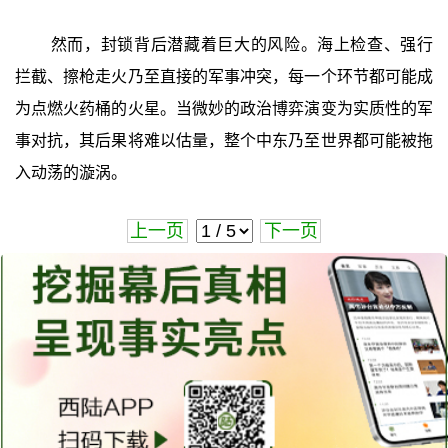
然而，封锁背后潜藏着巨大的风险。海上检查、强行
拦截、擦枪走火乃至直接的军事冲突，每一个环节都可能成
为点燃火药桶的火星。当微妙的政治博弈演变为实质性的军
事对抗，其后果将难以估量，整个中东乃至世界都可能被拖
入动荡的漩涡。
上一页
下一页