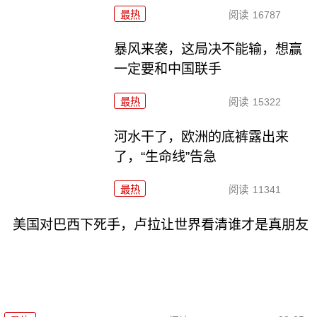
最热
阅读
16787
暴风来袭，这局决不能输，想赢
一定要和中国联手
最热
阅读
15322
河水干了，欧洲的底裤露出来
了，“生命线”告急
最热
阅读
11341
美国对巴西下死手，卢拉让世界看清谁才是真朋友