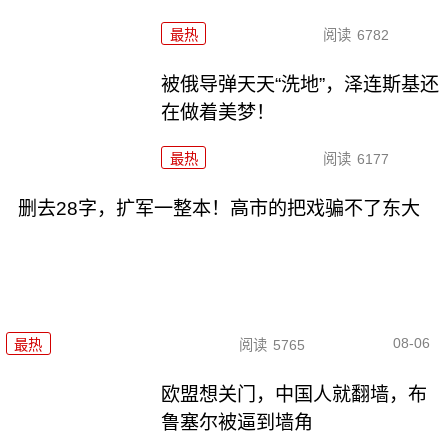
最热
阅读
6782
被俄导弹天天“洗地”，泽连斯基还
在做着美梦！
最热
阅读
6177
删去28字，扩军一整本！高市的把戏骗不了东大
08-06
最热
阅读
5765
欧盟想关门，中国人就翻墙，布
鲁塞尔被逼到墙角