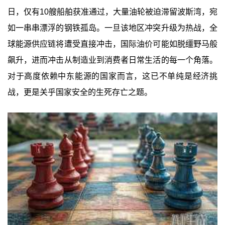
日，仅有10艘船舶获准通过，大量油轮被迫滞留波斯湾，宛
如一串串漂浮的钢铁孤岛。一旦该地区冲突升级为热战，全
球能源供应链将遭受直接冲击，国际油价可能如脱缰野马般
飙升，进而冲击从制造业到消费者日常生活的每一个角落。
对于高度依赖中东能源的国家而言，这已不单纯是经济挑
战，更是关乎国家安全的生死存亡之题。