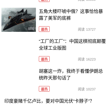
五角大楼吓唬中俄？这事恰恰暴
露了美军的底裤
最热
阅读
13727
“工厂的工厂”：中国这棋彻底颠覆
全球工业版图
最热
阅读
16223
胡塞这一炸，我终于看懂伊朗总
统昨天那句话了
最热
阅读
10237
印度豪赌千亿卢比，要对中国光伏“卡脖子”？