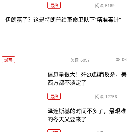
最热
阅读
5189
伊朗赢了？这是特朗普给革命卫队下“精准毒计”
08-06
最热
阅读
6857
信息量很大！歼20越肩反杀，美
西方都不淡定了
最热
阅读
12756
泽连斯基的时间不多了，最艰难
的冬天又要来了