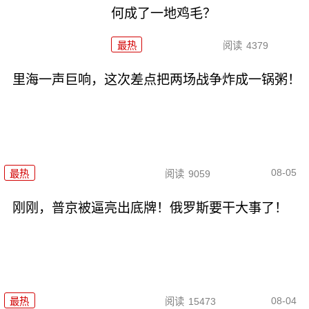
何成了一地鸡毛？
最热
阅读
4379
里海一声巨响，这次差点把两场战争炸成一锅粥！
08-05
最热
阅读
9059
刚刚，普京被逼亮出底牌！俄罗斯要干大事了！
08-04
最热
阅读
15473