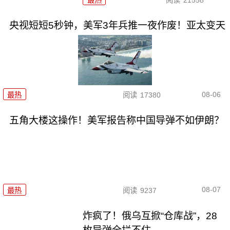
央视短短5秒钟，美军3年兵推一夜作废！亚太变天
08-06
最热
阅读
17380
五角大楼这操作！美军报告称中国导弹不如伊朗？
08-07
最热
阅读
9237
炸疯了！俄乌互掀“仓库战”，28