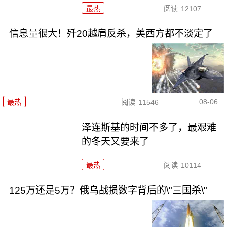
最热
阅读
12107
信息量很大！歼20越肩反杀，美西方都不淡定了
08-06
最热
阅读
11546
泽连斯基的时间不多了，最艰难
的冬天又要来了
最热
阅读
10114
125万还是5万？俄乌战损数字背后的\"三国杀\"