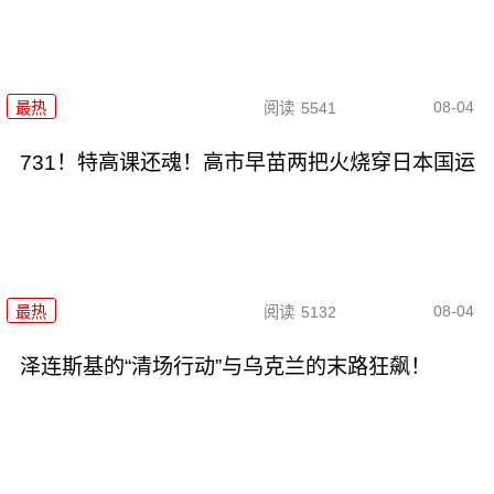
08-04
最热
阅读
5541
731！特高课还魂！高市早苗两把火烧穿日本国运
08-04
最热
阅读
5132
泽连斯基的“清场行动”与乌克兰的末路狂飙！