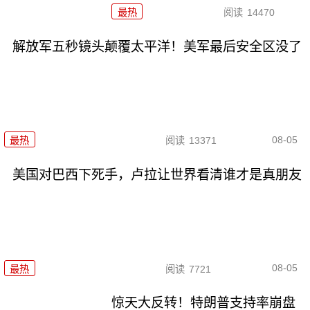
最热
阅读
14470
解放军五秒镜头颠覆太平洋！美军最后安全区没了
08-05
最热
阅读
13371
美国对巴西下死手，卢拉让世界看清谁才是真朋友
08-05
最热
阅读
7721
惊天大反转！特朗普支持率崩盘