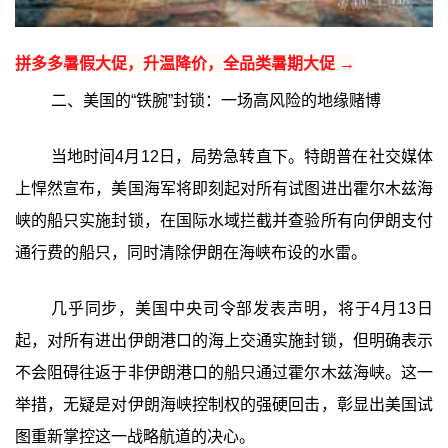
拼多多暑假大促，升温降价，全品类暑期大促 →
二、美国的“铁腕”封锁：一场高风险的地缘赌博
当地时间4月12日，局势急转直下。特朗普在社交媒体
上悍然宣布，美国海军将即刻起对所有试图进出霍尔木兹海
峡的船只实施封锁，在国际水域拦截并查验所有向伊朗支付
通行费的船只，同时清除伊朗在海峡布设的水雷。
几乎同步，美国中央司令部发表声明，将于4月13日
起，对所有进出伊朗港口的海上交通实施封锁，但明确表示
不会阻碍往返于非伊朗港口的船只通过霍尔木兹海峡。这一
举措，无疑是对伊朗海峡控制权的强硬回击，彰显出美国试
图重新掌控这一战略航道的决心。