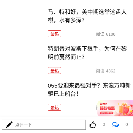
马、特和好，美中期选举这盘大
棋，水有多深？
最热
阅读
6188
特朗普对波斯下狠手，为何在黎
明前戛然而止？
最热
阅读
4362
055要迎来最强对手？东瀛万吨新
驱已上船台！
最热
阅读
10926
千机压境：俄乌战场上的\"蜂群\"博弈与东大启示
0
0
点评一下