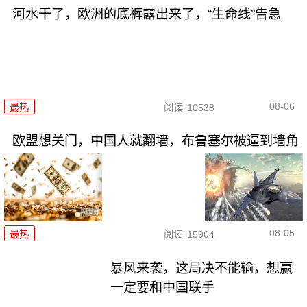
河水干了，欧洲的底裤露出来了，“生命线”告急
08-06
最热
阅读
10538
欧盟想关门，中国人就翻墙，布鲁塞尔被逼到墙角
08-05
最热
阅读
15904
暴风来袭，这局决不能输，想赢
一定要和中国联手