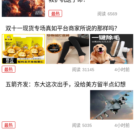
最热
阅读
6569
双十一现货专场真如平台商家所说的那样吗？
最热
阅读
31145
4小时前
五箭齐发：东大这次出手，没给美方留半点幻想
最热
阅读
5035
4小时前