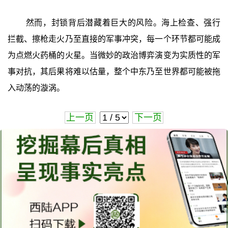
然而，封锁背后潜藏着巨大的风险。海上检查、强行
拦截、擦枪走火乃至直接的军事冲突，每一个环节都可能成
为点燃火药桶的火星。当微妙的政治博弈演变为实质性的军
事对抗，其后果将难以估量，整个中东乃至世界都可能被拖
入动荡的漩涡。
上一页
下一页