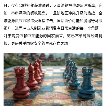
日，仅有10艘船舶获准通过，大量油轮被迫滞留波斯湾，宛
如一串串漂浮的钢铁孤岛。一旦该地区冲突升级为热战，全
球能源供应链将遭受直接冲击，国际油价可能如脱缰野马般
飙升，进而冲击从制造业到消费者日常生活的每一个角落。
对于高度依赖中东能源的国家而言，这已不单纯是经济挑
战，更是关乎国家安全的生死存亡之题。