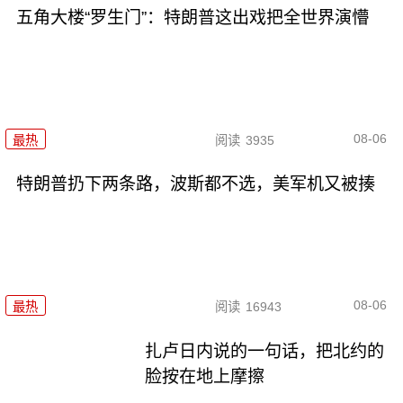
五角大楼“罗生门”：特朗普这出戏把全世界演懵
08-06
最热
阅读
3935
特朗普扔下两条路，波斯都不选，美军机又被揍
08-06
最热
阅读
16943
扎卢日内说的一句话，把北约的
脸按在地上摩擦