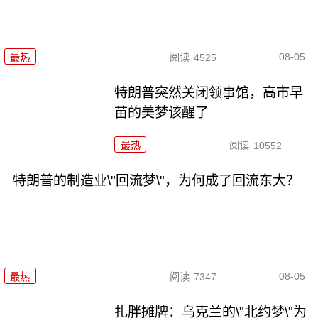
08-05
最热
阅读
4525
特朗普突然关闭领事馆，高市早
苗的美梦该醒了
最热
阅读
10552
特朗普的制造业\"回流梦\"，为何成了回流东大？
08-05
最热
阅读
7347
扎胖摊牌：乌克兰的\"北约梦\"为