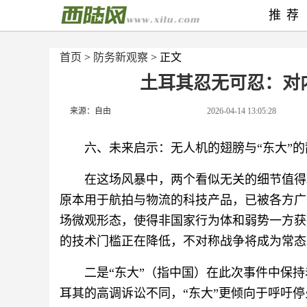
推荐
首页
>
防务新观察
> 正文
土耳其忍无可忍：对内
来源：自由
2026-04-14 13:05:28
六、未来启示：无人机的翅膀与“东大”的
在这场风暴中，两个看似无关的细节值得
原本用于航拍与物流的科技产品，已被各方广
场微观形态，使得非国家行为体和弱势一方获
的技术门槛正在降低，不对称战争将成为常态
二是“东大”（指中国）在此次事件中保持
耳其的高调诉讼不同，“东大”更倾向于呼吁停