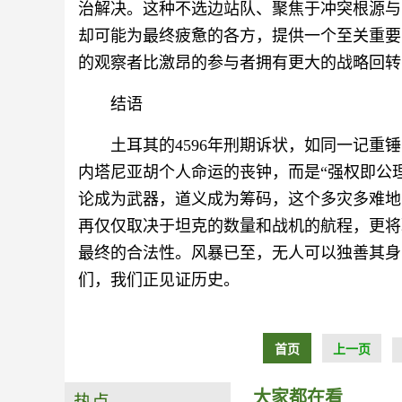
治解决。这种不选边站队、聚焦于冲突根源与
却可能为最终疲惫的各方，提供一个至关重要
的观察者比激昂的参与者拥有更大的战略回转
结语
土耳其的4596年刑期诉状，如同一记
内塔尼亚胡个人命运的丧钟，而是“强权即公
论成为武器，道义成为筹码，这个多灾多难地
再仅仅取决于坦克的数量和战机的航程，更将
最终的合法性。风暴已至，无人可以独善其身
们，我们正见证历史。
首页
上一页
大家都在看