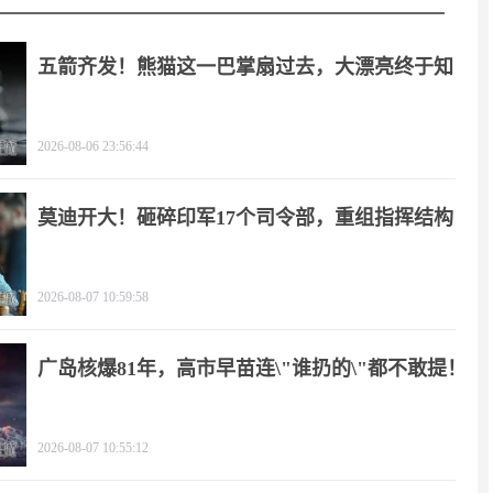
五箭齐发！熊猫这一巴掌扇过去，大漂亮终于知
疼
2026-08-06 23:56:44
莫迪开大！砸碎印军17个司令部，重组指挥结构
2026-08-07 10:59:58
广岛核爆81年，高市早苗连\"谁扔的\"都不敢提！
2026-08-07 10:55:12