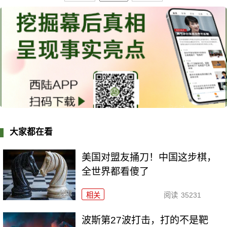
大家都在看
美国对盟友捅刀！中国这步棋，
全世界都看傻了
相关
阅读
35231
波斯第27波打击，打的不是靶