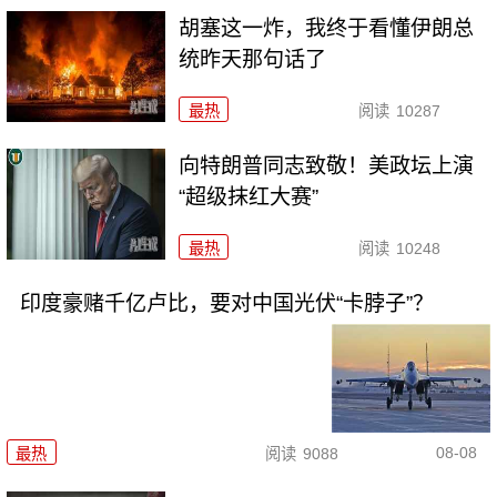
胡塞这一炸，我终于看懂伊朗总
统昨天那句话了
最热
阅读
10287
向特朗普同志致敬！美政坛上演
“超级抹红大赛”
最热
阅读
10248
印度豪赌千亿卢比，要对中国光伏“卡脖子”？
08-08
最热
阅读
9088