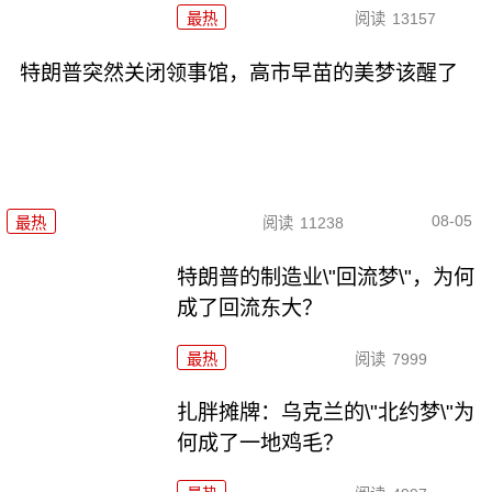
最热
阅读
13157
特朗普突然关闭领事馆，高市早苗的美梦该醒了
08-05
最热
阅读
11238
特朗普的制造业\"回流梦\"，为何
成了回流东大？
最热
阅读
7999
扎胖摊牌：乌克兰的\"北约梦\"为
何成了一地鸡毛？