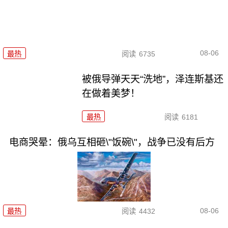
08-06
最热
阅读
6735
被俄导弹天天“洗地”，泽连斯基还
在做着美梦！
最热
阅读
6181
电商哭晕：俄乌互相砸\"饭碗\"，战争已没有后方
08-06
最热
阅读
4432