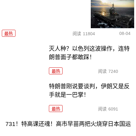
08-04
最热
阅读
11804
灭人种？以色列这波操作，连特
朗普面子都敢踩！
最热
阅读
7240
特朗普刚说要谈判，伊朗又是反
手就是一巴掌！
最热
阅读
6091
731！特高课还魂！高市早苗两把火烧穿日本国运