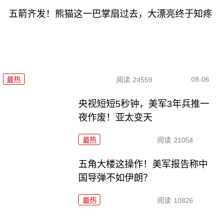
五箭齐发！熊猫这一巴掌扇过去，大漂亮终于知疼
08-06
最热
阅读
24559
央视短短5秒钟，美军3年兵推一
夜作废！亚太变天
最热
阅读
21054
五角大楼这操作！美军报告称中
国导弹不如伊朗？
最热
阅读
10826