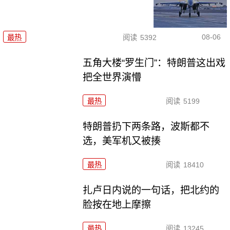
08-06
最热
阅读
5392
五角大楼“罗生门”：特朗普这出戏
把全世界演懵
最热
阅读
5199
特朗普扔下两条路，波斯都不
选，美军机又被揍
最热
阅读
18410
扎卢日内说的一句话，把北约的
脸按在地上摩擦
最热
阅读
13245