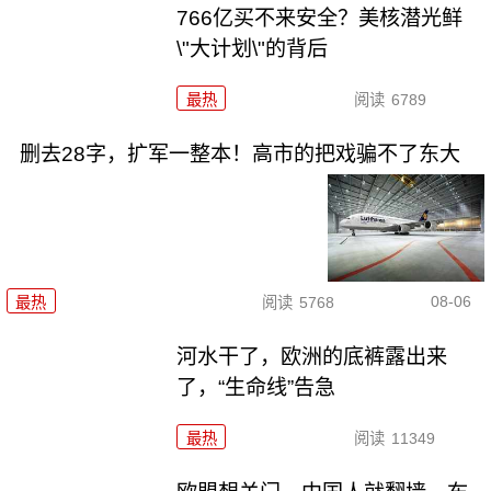
766亿买不来安全？美核潜光鲜
\"大计划\"的背后
最热
阅读
6789
删去28字，扩军一整本！高市的把戏骗不了东大
08-06
最热
阅读
5768
河水干了，欧洲的底裤露出来
了，“生命线”告急
最热
阅读
11349