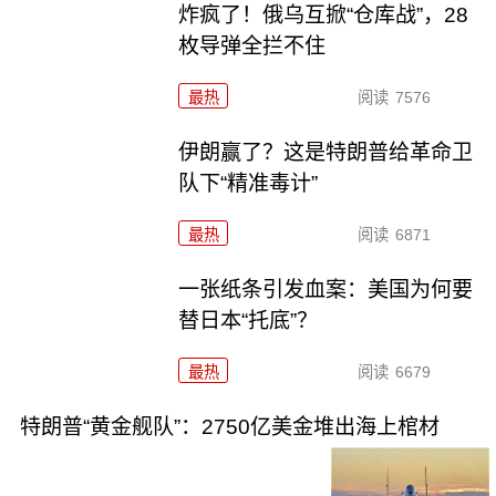
炸疯了！俄乌互掀“仓库战”，28
枚导弹全拦不住
最热
阅读
7576
伊朗赢了？这是特朗普给革命卫
队下“精准毒计”
最热
阅读
6871
一张纸条引发血案：美国为何要
替日本“托底”？
最热
阅读
6679
特朗普“黄金舰队”：2750亿美金堆出海上棺材