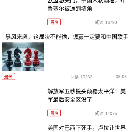
欧盟想关门，中国人就翻墙，布
鲁塞尔被逼到墙角
最热
阅读
16790
暴风来袭，这局决不能输，想赢一定要和中国联手
08-05
最热
阅读
15332
解放军五秒镜头颠覆太平洋！美
军最后安全区没了
最热
阅读
14075
美国对巴西下死手，卢拉让世界