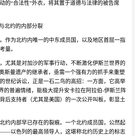
动的“合法性”外衣，将其置于道德与法律的被告席
心与北约的内部分裂
。作为北约内唯一的中东成员国，以及地区首屈一指
考量。
，尤其是对加沙的军事行动，不断激化伊斯兰世界的
和奥斯曼遗产的继承者，亟需一个强有力的抓手来重塑
的世纪诉讼，正是一石二鸟的高招：一方面，它高举
世界的普遍情绪，能极大提升安卡拉在阿拉伯-伊斯兰阵
背后支持者（尤其是美国）的一次公开叫板，彰显土
北约内部早已存在的裂痕。一个北约成员国，公然起
——以色列的最高领导人，这堪称北约历史上的标志