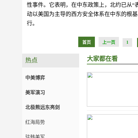
性事件。它表明，在中东政策上，北约已从“表
动以美国为主导的西方安全体系在中东的根基
行。
首页
上一页
1
大家都在看
热点
中美博弈
美军演习
北极熊远东亮剑
红海局势
驻韩美军