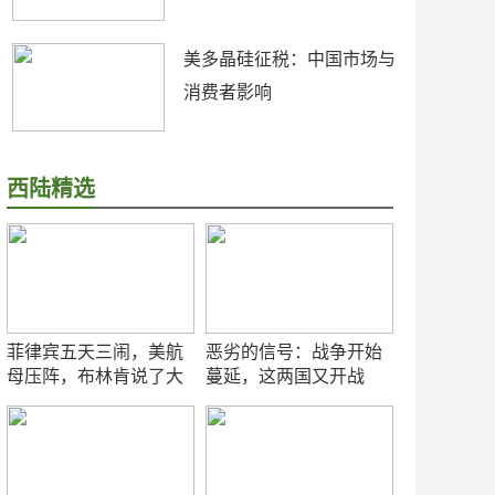
美多晶硅征税：中国市场与
消费者影响
西陆精选
菲律宾五天三闹，美航
恶劣的信号：战争开始
母压阵，布林肯说了大
蔓延，这两国又开战
实话
了！