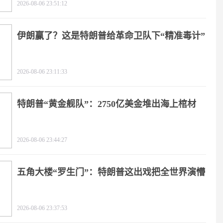
2026-08-06 23:51:12
伊朗赢了？这是特朗普给革命卫队下“精准毒计”
2026-08-06 23:11:33
特朗普“黄金舰队”：2750亿美金堆出海上棺材
2026-08-06 23:44:27
五角大楼“罗生门”：特朗普这出戏把全世界演懵
2026-08-06 23:37:53