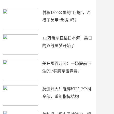
场
射程1800公里的“巨炮”，治
得了美军“焦虑”吗？
1.3万俄军直插日本海，美日
的双线噩梦开始了
美狂囤百万吨：一场提前下
注的\"铜牌军备竞赛\"
莫迪开大！砸碎印军17个司
令部，重组指挥结构