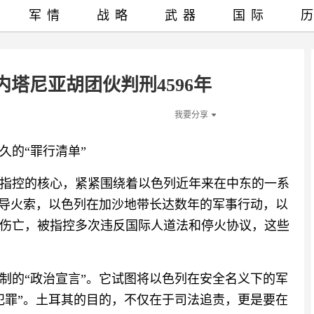
军情
战略
武器
国际
塔尼亚胡团伙判刑4596年
我要分享
的“罪行清单”‍
指控的核心，紧紧围绕着以色列近年来在中东的一系
接导火索，以色列在加沙地带长达数年的军事行动，以
伤亡，被指控多次违反国际人道法和停火协议，这些
制的“政治宣言”。它试图将以色列在安全名义下的军
犯罪”。土耳其的目的，不仅在于司法追责，更是要在