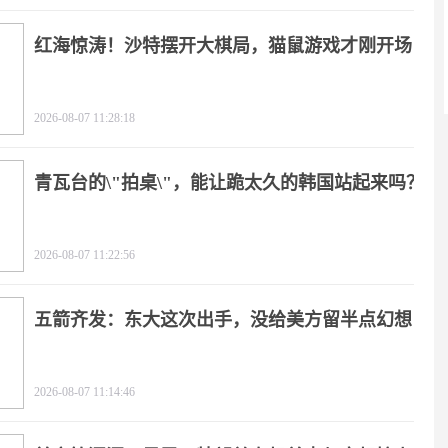
红海惊涛！沙特摆开大棋局，猫鼠游戏才刚开场
2026-08-07 11:28:18
青瓦台的\"拍桌\"，能让跪太久的韩国站起来吗？
2026-08-07 11:22:56
五箭齐发：东大这次出手，没给美方留半点幻想
2026-08-07 11:14:46