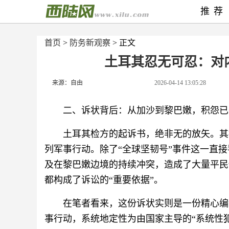
推荐
首页
>
防务新观察
> 正文
土耳其忍无可忍：对内
来源：自由
2026-04-14 13:05:28
二、诉状背后：从加沙到黎巴嫩，积怨已久
土耳其检方的起诉书，绝非无的放矢。其
列军事行动。除了“全球坚韧号”事件这一直
及在黎巴嫩边境的持续冲突，造成了大量平民
都构成了诉讼的“重要依据”。
在笔者看来，这份诉状实则是一份精心编
事行动，系统地定性为由国家主导的“系统性