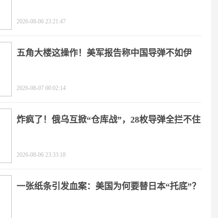
天
2026-08-06 23:21:47
五角大楼这操作！美军报告称中国导弹不如伊
朗？
2026-08-07 00:02:14
炸疯了！俄乌互掀“仓库战”，28枚导弹全拦不住
2026-08-06 23:33:18
一张纸条引发血案：美国为何要替日本“托底”？