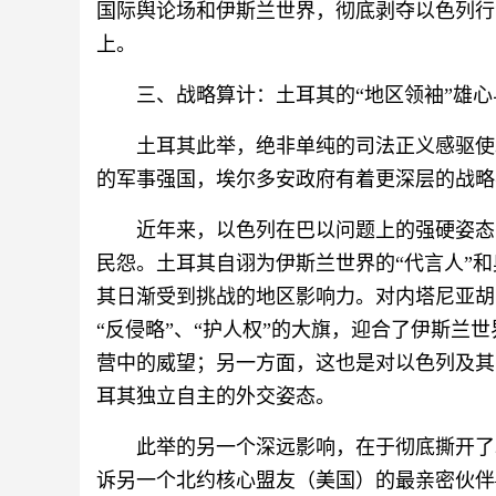
国际舆论场和伊斯兰世界，彻底剥夺以色列行
上。
三、战略算计：土耳其的“地区领袖”雄
土耳其此举，绝非单纯的司法正义感驱使
的军事强国，埃尔多安政府有着更深层的战略
近年来，以色列在巴以问题上的强硬姿态
民怨。土耳其自诩为伊斯兰世界的“代言人”
其日渐受到挑战的地区影响力。对内塔尼亚胡
“反侵略”、“护人权”的大旗，迎合了伊斯兰
营中的威望；另一方面，这也是对以色列及其
耳其独立自主的外交姿态。
此举的另一个深远影响，在于彻底撕开了
诉另一个北约核心盟友（美国）的最亲密伙伴