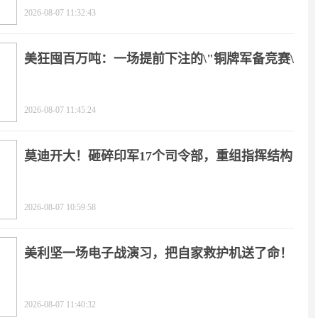
2026-08-07 11:32:43
美狂囤百万吨：一场提前下注的\"铜牌军备竞赛\"
2026-08-07 11:45:24
莫迪开大！砸碎印军17个司令部，重组指挥结构
2026-08-07 10:59:58
美利坚一场电子战演习，把自家救护机送了命！
2026-08-07 11:40:32