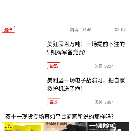
08-07
最热
阅读
11146
美狂囤百万吨：一场提前下注的
\"铜牌军备竞赛\"
最热
阅读
9214
美利坚一场电子战演习，把自家
救护机送了命！
最热
阅读
7894
双十一现货专场真如平台商家所说的那样吗？