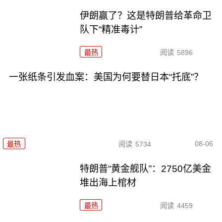
伊朗赢了？这是特朗普给革命卫
队下“精准毒计”
最热
阅读
5896
一张纸条引发血案：美国为何要替日本“托底”？
08-06
最热
阅读
5734
特朗普“黄金舰队”：2750亿美金
堆出海上棺材
最热
阅读
4459