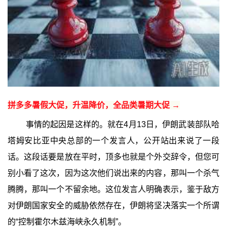
拼多多暑假大促，升温降价，全品类暑期大促 →
事情的起因是这样的。就在4月13日，伊朗武装部队哈
塔姆安比亚中央总部的一个发言人，公开站出来说了一段
话。这段话要是放在平时，顶多也就是个外交辞令，但您可
别小看了这次，因为这次他们说出来的内容，那叫一个杀气
腾腾，那叫一个不留余地。这位发言人明确表示，鉴于敌方
对伊朗国家安全的威胁依然存在，伊朗将坚决落实一个所谓
的“控制霍尔木兹海峡永久机制”。