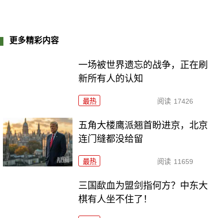
更多精彩内容
一场被世界遗忘的战争，正在刷
新所有人的认知
最热
阅读
17426
五角大楼鹰派翘首盼进京，北京
连门缝都没给留
最热
阅读
11659
三国歃血为盟剑指何方？中东大
棋有人坐不住了！