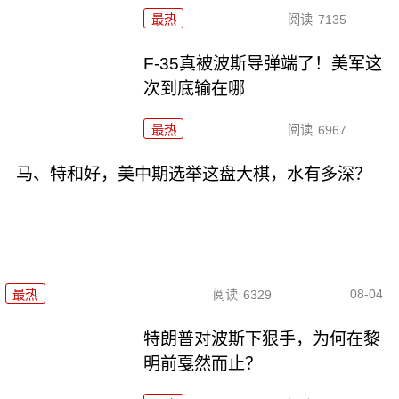
最热
阅读
7135
F-35真被波斯导弹端了！美军这
次到底输在哪
最热
阅读
6967
马、特和好，美中期选举这盘大棋，水有多深？
08-04
最热
阅读
6329
特朗普对波斯下狠手，为何在黎
明前戛然而止？