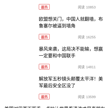
最热
阅读
10853
欧盟想关门，中国人就翻墙，布
鲁塞尔被逼到墙角
最热
阅读
16255
暴风来袭，这局决不能输，想赢
一定要和中国联手
最热
阅读
14811
解放军五秒镜头颠覆太平洋！美
军最后安全区没了
最热
阅读
13599