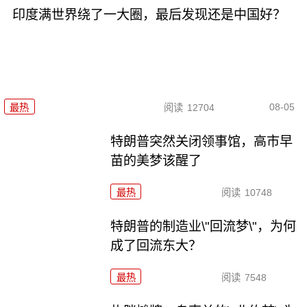
印度满世界绕了一大圈，最后发现还是中国好？
08-05
最热
阅读
12704
特朗普突然关闭领事馆，高市早
苗的美梦该醒了
最热
阅读
10748
特朗普的制造业\"回流梦\"，为何
成了回流东大？
最热
阅读
7548