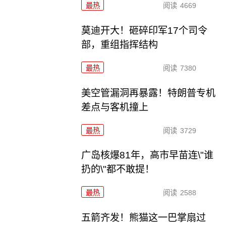
最热
阅读
4669
莫迪开大！砸碎印军17个司令
部，重组指挥结构
最热
阅读
7380
美空管漏洞再暴露！特朗普专机
差点与客机撞上
最热
阅读
3729
广岛核爆81年，高市早苗连\"谁
扔的\"都不敢提！
最热
阅读
2588
五箭齐发！熊猫这一巴掌扇过