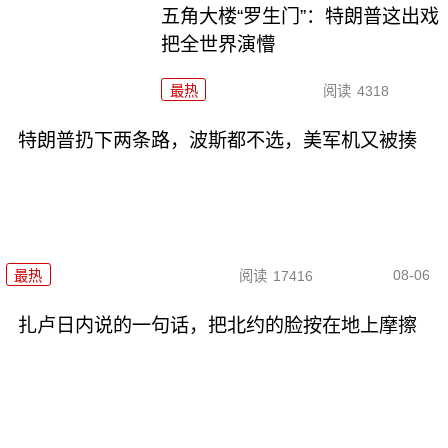
五角大楼“罗生门”：特朗普这出戏
把全世界演懵
最热
阅读
4318
特朗普扔下两条路，波斯都不选，美军机又被揍
08-06
最热
阅读
17416
扎卢日内说的一句话，把北约的脸按在地上摩擦