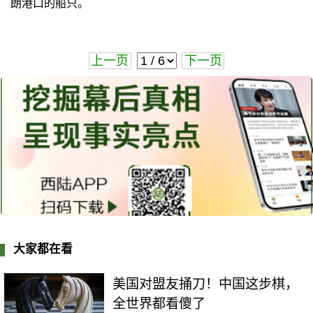
朗港口的船只。
上一页
下一页
大家都在看
美国对盟友捅刀！中国这步棋，
全世界都看傻了