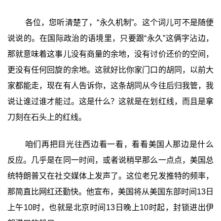
各位，您听清楚了，“永久机制”。这个词儿可不是随便
说说的。在国际政治的语境里，只要跟“永久”这俩字沾边，
那就意味着这事儿没有商量的余地，没有讨价还价的空间，
更没有任何回旋的余地。这就好比你家门口的胡同，以前大
家都能走，现在有人告诉你，这条胡同从今往后归我管，我
说让谁过谁才能过。这是什么？这就是在划红线，而且是拿
刀刻在石头上的红线。
咱们再把目光往西边看一看，看看美国人那边是什么
反应。几乎是在同一时间，或者说稍早那么一点点，美国总
统特朗普又在社交媒体上发声了。这位老兄发推特的频率，
那简直比网红还勤快。他宣布，美国将从美国东部时间13日
上午10时，也就是北京时间13日晚上10时起，封锁进出伊