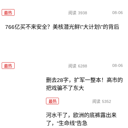
08-06
最热
阅读
3938
766亿买不来安全？美核潜光鲜\"大计划\"的背后
08-06
最热
阅读
6288
删去28字，扩军一整本！高市的
把戏骗不了东大
最热
阅读
5352
河水干了，欧洲的底裤露出来
了，“生命线”告急