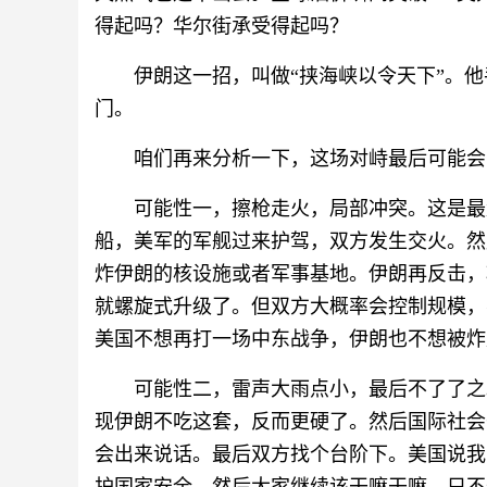
得起吗？华尔街承受得起吗？
伊朗这一招，叫做“挟海峡以令天下”。
门。
咱们再来分析一下，这场对峙最后可能会
可能性一，擦枪走火，局部冲突。这是最
船，美军的军舰过来护驾，双方发生交火。然
炸伊朗的核设施或者军事基地。伊朗再反击，
就螺旋式升级了。但双方大概率会控制规模，
美国不想再打一场中东战争，伊朗也不想被炸
可能性二，雷声大雨点小，最后不了了之
现伊朗不吃这套，反而更硬了。然后国际社会
会出来说话。最后双方找个台阶下。美国说我