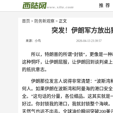
推荐
首页
>
防务新观察
> 正文
突发！伊朗军方放出
来源：小鸟
2026-04-13 23:39:57
所以，特朗普的所谓“封锁”，更像是一
这种恫吓，让伊朗屈服，让伊朗回到谈判桌上
的抵抗意志。
伊朗那位发言人说得非常清楚：“波斯湾
何人。如果伊朗在波斯湾和阿曼海的港口安全
全。”这句话的分量，各位细品。这其实就是
好过。你封锁我的港口，我就封锁整个海峡。
天然气也运不出去。全球油价瞬间突破200