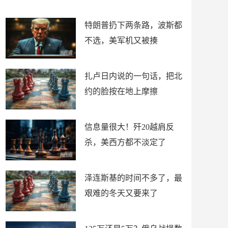
了
特朗普扔下两条路，波斯都
不选，美军机又被揍
扎卢日内说的一句话，把北
约的脸按在地上摩擦
信息量很大！歼20越肩反
杀，美西方都不淡定了
泽连斯基的时间不多了，最
艰难的冬天又要来了