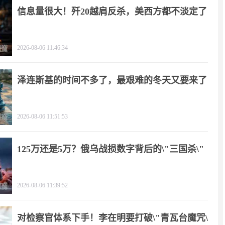
信息量很大！歼20越肩反杀，美西方都不淡定了
2026-08-06 11:46:34
泽连斯基的时间不多了，最艰难的冬天又要来了
2026-08-06 11:51:53
125万还是5万？俄乌战损数字背后的\"三国杀\"
2026-08-06 11:39:52
对检察官体系下手！李在明要打破\"青瓦台魔咒\"