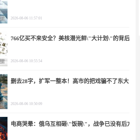
2026-08-06 11:57:01
766亿买不来安全？美核潜光鲜\"大计划\"的背后
2026-08-06 10:55:54
删去28字，扩军一整本！高市的把戏骗不了东大
2026-08-06 10:50:09
电商哭晕：俄乌互相砸\"饭碗\"，战争已没有后方