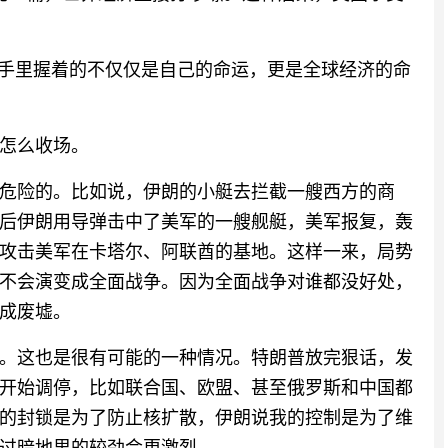
他手里握着的不仅仅是自己的命运，更是全球经济的命
怎么收场。
危险的。比如说，伊朗的小艇去拦截一艘西方的商
后伊朗用导弹击中了美军的一艘舰艇，美军报复，轰
攻击美军在卡塔尔、阿联酋的基地。这样一来，局势
不会演变成全面战争。因为全面战争对谁都没好处，
成废墟。
。这也是很有可能的一种情况。特朗普放完狠话，发
开始调停，比如联合国、欧盟、甚至俄罗斯和中国都
的封锁是为了防止核扩散，伊朗说我的控制是为了维