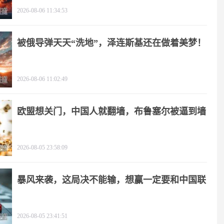
2026-08-06 11:34:53
被俄导弹天天“洗地”，泽连斯基还在做着美梦！
2026-08-06 11:02:49
欧盟想关门，中国人就翻墙，布鲁塞尔被逼到墙
角
2026-08-05 23:58:09
暴风来袭，这局决不能输，想赢一定要和中国联
手
2026-08-05 23:41:51