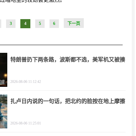
过暗地里的较劲会更激烈。
3
4
5
6
下一页
特朗普扔下两条路，波斯都不选，美军机又被揍
2026-08-06 11:12:42
扎卢日内说的一句话，把北约的脸按在地上摩擦
2026-08-06 11:25:01