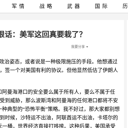
军情
战略
武器
国际
狠话：美军这回真要栽了？
我要分享
种政治姿态，或者说是一种极限施压的手段。他想通过
，签一个对美国有利的协议。但他显然低估了伊朗人
和阿曼海港口的安全要么属于所有人，要么不属于任
受到威胁，那么波斯湾和阿曼海的任何港口都将不安
一种典型的“恐怖平衡”策略。我不好过，那大家都别想
到时候，沙特运不出油，阿联酋运不出油，卡塔尔的
美元一桶，世界经济直接打哆嗦。这种后果，美国承受