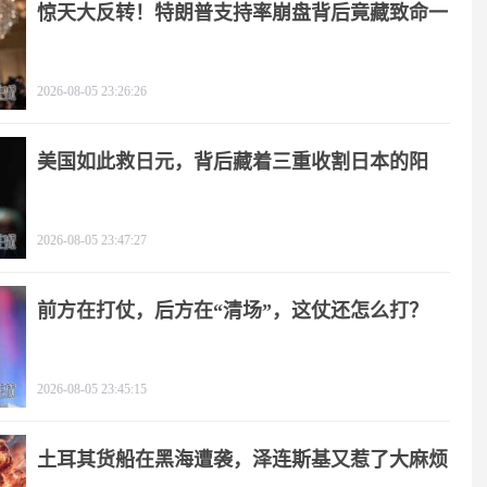
惊天大反转！特朗普支持率崩盘背后竟藏致命一
击
2026-08-05 23:26:26
美国如此救日元，背后藏着三重收割日本的阳
谋！
2026-08-05 23:47:27
前方在打仗，后方在“清场”，这仗还怎么打？
2026-08-05 23:45:15
土耳其货船在黑海遭袭，泽连斯基又惹了大麻烦