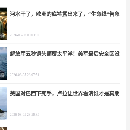
河水干了，欧洲的底裤露出来了，“生命线”告急
2026-08-06 00:03:07
解放军五秒镜头颠覆太平洋！美军最后安全区没
了
2026-08-05 23:07:51
美国对巴西下死手，卢拉让世界看清谁才是真朋
友
2026-08-05 23:50:35